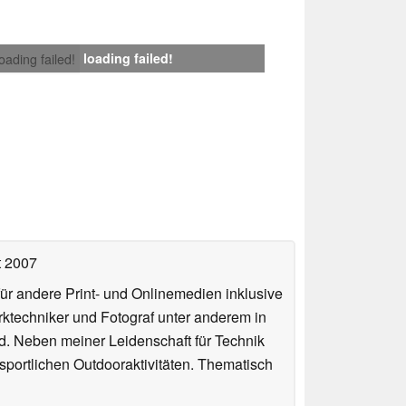
loading failed!
loading failed!
t 2007
für andere Print- und Onlinemedien inklusive
erktechniker und Fotograf unter anderem in
d. Neben meiner Leidenschaft für Technik
 sportlichen Outdooraktivitäten. Thematisch