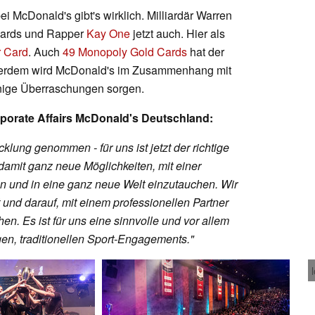
ei McDonald's gibt's wirklich. Milliardär Warren
-Cards und Rapper
Kay One
jetzt auch. Hier als
 Card
. Auch
49 Monopoly Gold Cards
hat der
ßerdem wird McDonald's im Zusammenhang mit
inige Überraschungen sorgen.
rporate Affairs McDonald's Deutschland:
klung genommen - für uns ist jetzt der richtige
damit ganz neue Möglichkeiten, mit einer
ten und in eine ganz neue Welt einzutauchen. Wir
und darauf, mit einem professionellen Partner
en. Es ist für uns eine sinnvolle und vor allem
n, traditionellen Sport-Engagements."