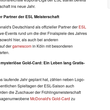
schaft ins neue Jahr.
er Partner der ESL Meisterschaft
ld's Deutschland als offizieller Partner der
ESL
ve-Events rund um die drei Finalspiele des Jahres
 sowohl hier, als auch bei anderen
auf der
gamescom
in Köln mit besonderen
arten.
mysteriöse Gold-Card: Ein Leben lang Gratis-
as laufende Jahr geplant hat, zählen neben Logo-
entlichen Spieltagen der ESL-Saison auch
den die Zuschauer der Frühlingsmeisterschaft
ie sagenumwobene
McDonald's Gold-Card
zu