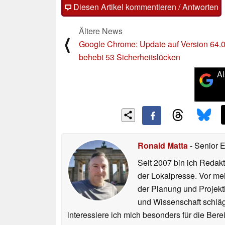
Diesen Artikel kommentieren / Antworten
Ältere News
⟨
Google Chrome: Update auf Version 64.
behebt 53 Sicherheitslücken
Al
Ronald Matta
- Senior 
Seit 2007 bin ich Redakt
der Lokalpresse. Vor mei
der Planung und Projekt
und Wissenschaft schlägt
interessiere ich mich besonders für die Be