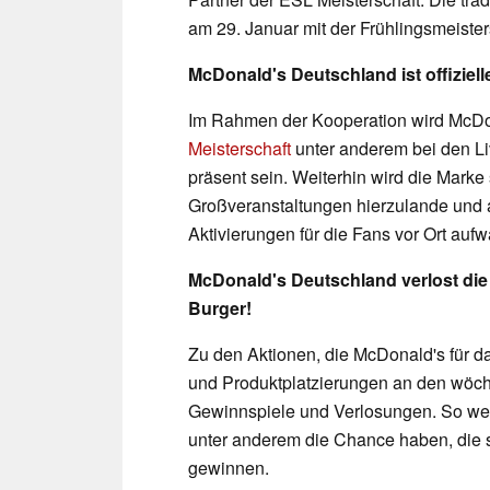
am 29. Januar mit der Frühlingsmeister
McDonald's Deutschland ist offiziell
Im Rahmen der Kooperation wird McDona
Meisterschaft
unter anderem bei den Li
präsent sein. Weiterhin wird die Marke
Großveranstaltungen hierzulande und 
Aktivierungen für die Fans vor Ort aufw
McDonald's Deutschland verlost die 
Burger!
Zu den Aktionen, die McDonald's für d
und Produktplatzierungen an den wöch
Gewinnspiele und Verlosungen. So wer
unter anderem die Chance haben, d
gewinnen.