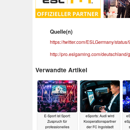
Quelle(n)
https://twitter.com/ESLGermany/stat
http://pro.eslgaming.com/deutschland/g
Verwandte Artikel
E-Sport ist Sport:
eSports: Audi wird
eS
Zuspruch für
Kooperationspartner
eSp
professionelles
der FC Ingolstadt