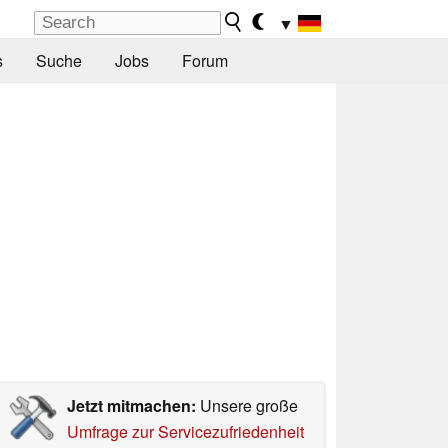
▼
s
Suche
Jobs
Forum
Jetzt mitmachen:
Unsere große
Umfrage zur Servicezufriedenheit