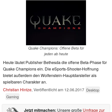
Quake Champions: Offene Beta für
jeden ab heute
Heute läutet Publisher Bethesda die offene Beta-Phase für
Quake Champions ein. Die eSports-Shooter-Hoffnung
bietet außerdem den Wolfenstein-Hauptdarsteller als
spielbaren Charakter an.
Christian Hintze
,
Veröffentlicht am
12.06.2017
Desktop
Gaming
Jetzt mitmachen:
Unsere große
Umfrage zur