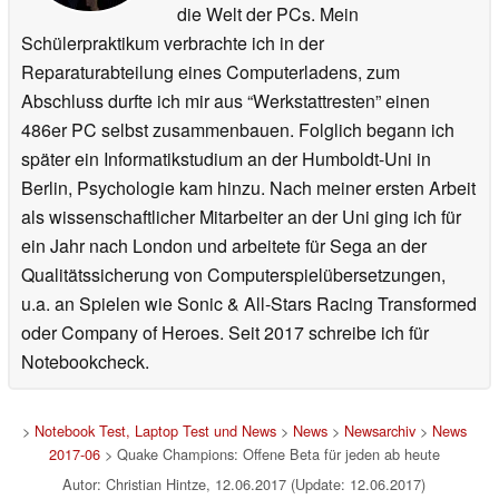
die Welt der PCs. Mein
Schülerpraktikum verbrachte ich in der
Reparaturabteilung eines Computerladens, zum
Abschluss durfte ich mir aus “Werkstattresten” einen
486er PC selbst zusammenbauen. Folglich begann ich
später ein Informatikstudium an der Humboldt-Uni in
Berlin, Psychologie kam hinzu. Nach meiner ersten Arbeit
als wissenschaftlicher Mitarbeiter an der Uni ging ich für
ein Jahr nach London und arbeitete für Sega an der
Qualitätssicherung von Computerspielübersetzungen,
u.a. an Spielen wie Sonic & All-Stars Racing Transformed
oder Company of Heroes. Seit 2017 schreibe ich für
Notebookcheck.
>
Notebook Test, Laptop Test und News
>
News
>
Newsarchiv
>
News
2017-06
> Quake Champions: Offene Beta für jeden ab heute
Autor: Christian Hintze, 12.06.2017 (Update: 12.06.2017)