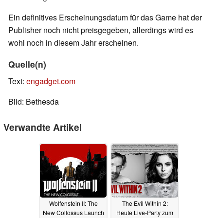
Ein definitives Erscheinungsdatum für das Game hat der
Publisher noch nicht preisgegeben, allerdings wird es
wohl noch in diesem Jahr erscheinen.
Quelle(n)
Text:
engadget.com
Bild: Bethesda
Verwandte Artikel
Wolfenstein II: The
The Evil Within 2:
New Collossus Launch
Heute Live-Party zum