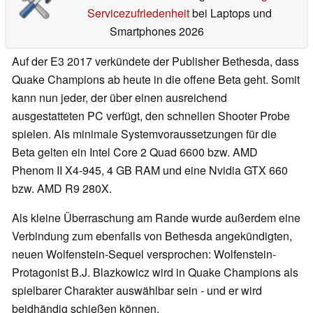
Servicezufriedenheit
bei Laptops und
Smartphones 2026
Auf der E3 2017 verkündete der Publisher Bethesda, dass
Quake Champions ab heute in die offene Beta geht. Somit
kann nun jeder, der über einen ausreichend
ausgestatteten PC verfügt, den schnellen Shooter Probe
spielen. Als minimale Systemvoraussetzungen für die
Beta gelten ein Intel Core 2 Quad 6600 bzw. AMD
Phenom II X4-945, 4 GB RAM und eine Nvidia GTX 660
bzw. AMD R9 280X.
Als kleine Überraschung am Rande wurde außerdem eine
Verbindung zum ebenfalls von Bethesda angekündigten,
neuen Wolfenstein-Sequel versprochen: Wolfenstein-
Protagonist B.J. Blazkowicz wird in Quake Champions als
spielbarer Charakter auswählbar sein - und er wird
beidhändig schießen können.