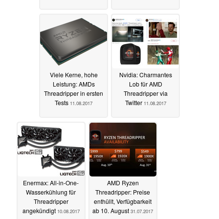
Viele Kerne, hohe
Nvidia: Charmantes
Leistung: AMDs
Lob für AMD
Threadripper in ersten
Threadripper via
Tests
Twitter
11.08.2017
11.08.2017
Enermax: All-in-One-
AMD Ryzen
Wasserkühlung für
Threadripper: Preise
Threadripper
enthüllt, Verfügbarkeit
angekündigt
ab 10. August
10.08.2017
31.07.2017