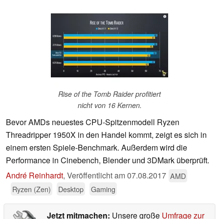
Rise of the Tomb Raider profitiert
nicht von 16 Kernen.
Bevor AMDs neuestes CPU-Spitzenmodell Ryzen
Threadripper 1950X in den Handel kommt, zeigt es sich in
einem ersten Spiele-Benchmark. Außerdem wird die
Performance in Cinebench, Blender und 3DMark überprüft.
André Reinhardt
,
Veröffentlicht am
07.08.2017
AMD
Ryzen (Zen)
Desktop
Gaming
Jetzt mitmachen:
Unsere große
Umfrage zur