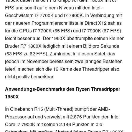
FPS und somit auf einem Niveau mit den Intel-
Geschwistern i7 7700K und i7 7900K. In Verbindung mit
der neueren Programmierschnittstelle Direct X12 sah es
für die CPUs i7 7700K (65 FPS) und i7 7900K (67 FPS)
leicht besser aus. Der 1950X übertrumpfte seinen kleinen
Bruder R7 1800X lediglich mit einem Bild pro Sekunde
(63 FPS zu 62 FPS). Zumindest in diesem Spiel, das
jedoch im November bereits sein zweijähriges Bestehen
feiert, machen sich die 16 Kerne des Threadripper also
nicht positiv bemerkbar.
Anwendungs-Benchmarks des Ryzen Threadripper
1950X
In Cinebench R15 (Multi-Thread) trumpft der AMD-
Prozessor auf und verweist mit 2.876 Punkten den Intel
Core i7 7900K mit seinen 2.146 Punkten in die
Schranken. Mit großem Abstand folgen Ryzen R7 1800X