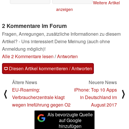
Weitere Artikel
anzeigen
2 Kommentare im Forum
Fragen, Anregungen, zusätzliche Informationen zu diesem
Artikel? - Uns interessiert Deine Meinung (auch ohne
Anmeldung möglich)!
Alle 2 Kommentare lesen
/
Antworten
Diesen Artikel kommentieren / Antworten
Ältere News
Neuere News
EU-Roaming:
iPhone: Top 10 Apps
⟨
⟩
Verbraucherzentrale klagt
in Deutschland im
wegen Irreführung gegen O2
August 2017
Als bevorzugte Quelle
auf Google
hinzufügen