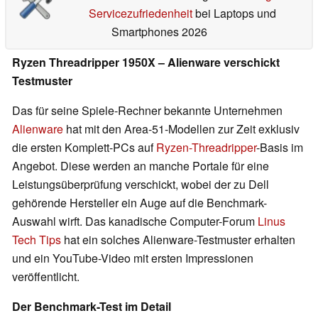
Servicezufriedenheit
bei Laptops und
Smartphones 2026
Ryzen Threadripper 1950X – Alienware verschickt
Testmuster
Das für seine Spiele-Rechner bekannte Unternehmen
Alienware
hat mit den Area-51-Modellen zur Zeit exklusiv
die ersten Komplett-PCs auf
Ryzen-Threadripper
-Basis im
Angebot. Diese werden an manche Portale für eine
Leistungsüberprüfung verschickt, wobei der zu Dell
gehörende Hersteller ein Auge auf die Benchmark-
Auswahl wirft. Das kanadische Computer-Forum
Linus
Tech Tips
hat ein solches Alienware-Testmuster erhalten
und ein YouTube-Video mit ersten Impressionen
veröffentlicht.
Der Benchmark-Test im Detail