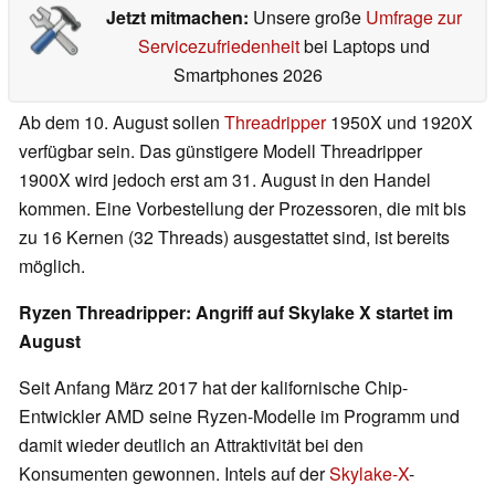
Jetzt mitmachen:
Unsere große
Umfrage zur
Servicezufriedenheit
bei Laptops und
Smartphones 2026
Ab dem 10. August sollen
Threadripper
1950X und 1920X
verfügbar sein. Das günstigere Modell Threadripper
1900X wird jedoch erst am 31. August in den Handel
kommen. Eine Vorbestellung der Prozessoren, die mit bis
zu 16 Kernen (32 Threads) ausgestattet sind, ist bereits
möglich.
Ryzen Threadripper: Angriff auf Skylake X startet im
August
Seit Anfang März 2017 hat der kalifornische Chip-
Entwickler AMD seine Ryzen-Modelle im Programm und
damit wieder deutlich an Attraktivität bei den
Konsumenten gewonnen. Intels auf der
Skylake-X
-