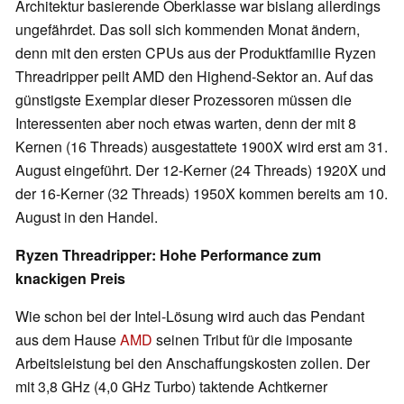
Architektur basierende Oberklasse war bislang allerdings
ungefährdet. Das soll sich kommenden Monat ändern,
denn mit den ersten CPUs aus der Produktfamilie Ryzen
Threadripper peilt AMD den Highend-Sektor an. Auf das
günstigste Exemplar dieser Prozessoren müssen die
Interessenten aber noch etwas warten, denn der mit 8
Kernen (16 Threads) ausgestattete 1900X wird erst am 31.
August eingeführt. Der 12-Kerner (24 Threads) 1920X und
der 16-Kerner (32 Threads) 1950X kommen bereits am 10.
August in den Handel.
Ryzen Threadripper: Hohe Performance zum
knackigen Preis
Wie schon bei der Intel-Lösung wird auch das Pendant
aus dem Hause
AMD
seinen Tribut für die imposante
Arbeitsleistung bei den Anschaffungskosten zollen. Der
mit 3,8 GHz (4,0 GHz Turbo) taktende Achtkerner