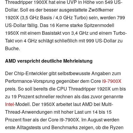
Threadripper 1900X hat eine UVP in Höhe von 549 US-
Dollar. Soll es der besser ausgestattete Zwölfkerner
1920X (3,5 GHz Basis / 4,0 GHz Turbo) sein, werden 799
US-Dollar fällig. Das 16 Kerne starke Spitzenmodell
1950X mit einem Basistakt von 3,4 GHz und einem Turbo-
Takt von 4 GHz schlägt schließlich mit 999 US-Dollar zu
Buche.
AMD verspricht deutliche Mehrleistung
Der Chip-Entwickler gibt selbstbewusste Angaben zum
Performance-Vorsprung gegenüber dem Core
i9-7900X
preis. So soll bereits die CPU Threadripper 1920X um bis
zu 19 Prozent schneller rechnen als das zuvor genannte
Intel
-Modell. Der 1950X arbeitet laut AMD bei Multi-
Thread-Anwendungen mit hoher Last um 14 bis 15
Prozent fixer als der Core i9-7900X. Im August werden
erste Alltagstests und Benchmarks zeigen, ob die Ryzen