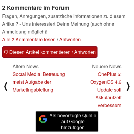
2 Kommentare im Forum
Fragen, Anregungen, zusätzliche Informationen zu diesem
Artikel? - Uns interessiert Deine Meinung (auch ohne
Anmeldung möglich)!
Alle 2 Kommentare lesen
/
Antworten
Diesen Artikel kommentieren / Antworten
Ältere News
Neuere News
Social Media: Betreuung
OnePlus 5:
meist Aufgabe der
OxygenOS 4.6
⟨
⟩
Marketingabteilung
Update soll
Akkulaufzeit
verbessern
Als bevorzugte Quelle
auf Google
hinzufügen