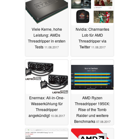
Viele Kerne, hohe
Nvidia: Charmantes
Leistung: AMDs
Lob für AMD
Threadripper in ersten
Threadripper via
Tests
Twitter
11.08.2017
11.08.2017
Enermax: All-in-One-
AMD Ryzen
Wasserkühlung für
Threadripper 1950X:
Threadripper
Rise of the Tomb
angekündigt
Raider und weitere
10.08.2017
Benchmarks
07.08.2017