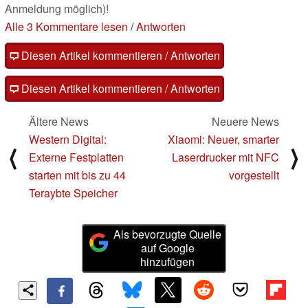
Anmeldung möglich)!
Alle 3 Kommentare lesen
/
Antworten
Diesen Artikel kommentieren / Antworten
Diesen Artikel kommentieren / Antworten
Ältere News
Neuere News
Western Digital:
Xiaomi: Neuer, smarter
⟨
⟩
Externe Festplatten
Laserdrucker mit NFC
starten mit bis zu 44
vorgestellt
Teraybte Speicher
Als bevorzugte Quelle
auf Google
hinzufügen