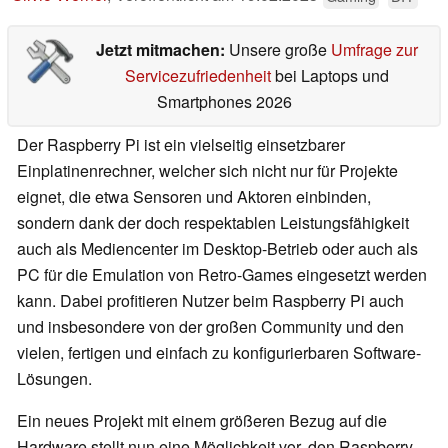
Jetzt mitmachen:
Unsere große
Umfrage zur
Servicezufriedenheit
bei Laptops und
Smartphones 2026
Der Raspberry Pi ist ein vielseitig einsetzbarer
Einplatinenrechner, welcher sich nicht nur für Projekte
eignet, die etwa Sensoren und Aktoren einbinden,
sondern dank der doch respektablen Leistungsfähigkeit
auch als Mediencenter im Desktop-Betrieb oder auch als
PC für die Emulation von Retro-Games eingesetzt werden
kann. Dabei profitieren Nutzer beim Raspberry Pi auch
und insbesondere von der großen Community und den
vielen, fertigen und einfach zu konfigurierbaren Software-
Lösungen.
Ein neues Projekt mit einem größeren Bezug auf die
Hardware stellt nun eine Möglichkeit vor, den Raspberry