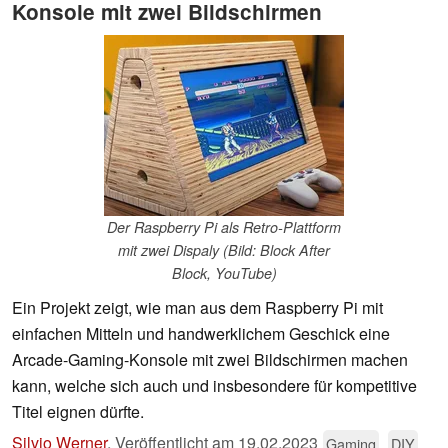
Konsole mit zwei Bildschirmen
Der Raspberry Pi als Retro-Plattform
mit zwei Dispaly (Bild: Block After
Block, YouTube)
Ein Projekt zeigt, wie man aus dem Raspberry Pi mit
einfachen Mitteln und handwerklichem Geschick eine
Arcade-Gaming-Konsole mit zwei Bildschirmen machen
kann, welche sich auch und insbesondere für kompetitive
Titel eignen dürfte.
Silvio Werner
,
Veröffentlicht am
19.02.2023
Gaming
DIY