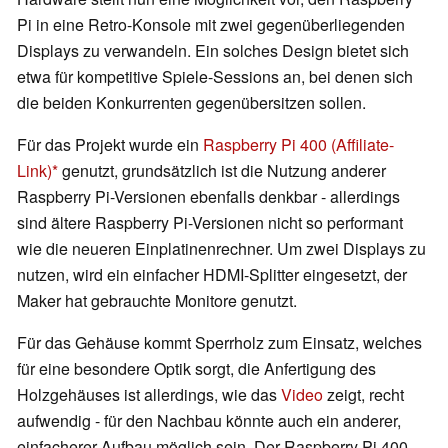
Pi in eine Retro-Konsole mit zwei gegenüberliegenden
Displays zu verwandeln. Ein solches Design bietet sich
etwa für kompetitive Spiele-Sessions an, bei denen sich
die beiden Konkurrenten gegenübersitzen sollen.
Für das Projekt wurde ein
Raspberry Pi 400 (Affiliate-
Link)
genutzt, grundsätzlich ist die Nutzung anderer
Raspberry Pi-Versionen ebenfalls denkbar - allerdings
sind ältere Raspberry Pi-Versionen nicht so performant
wie die neueren Einplatinenrechner. Um zwei Displays zu
nutzen, wird ein einfacher HDMI-Splitter eingesetzt, der
Maker hat gebrauchte Monitore genutzt.
Für das Gehäuse kommt Sperrholz zum Einsatz, welches
für eine besondere Optik sorgt, die Anfertigung des
Holzgehäuses ist allerdings, wie das
Video
zeigt, recht
aufwendig - für den Nachbau könnte auch ein anderer,
einfacherer Aufbau möglich sein. Der Raspberry Pi 400