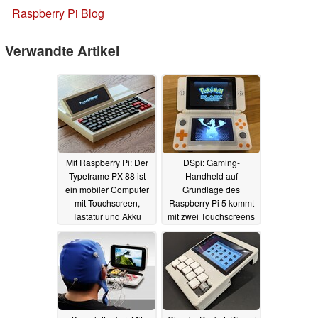
Raspberry Pi Blog
Verwandte Artikel
Mit Raspberry Pi: Der
DSpi: Gaming-
Typeframe PX-88 ist
Handheld auf
ein mobiler Computer
Grundlage des
mit Touchscreen,
Raspberry Pi 5 kommt
Tastatur und Akku
mit zwei Touchscreens
19.11.2025
30.08.2025