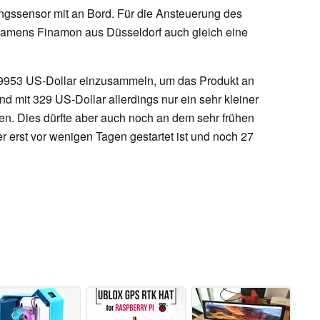
ngssensor mit an Bord. Für die Ansteuerung des
namens Finamon aus Düsseldorf auch gleich eine
 9953 US-Dollar einzusammeln, um das Produkt an
nd mit 329 US-Dollar allerdings nur ein sehr kleiner
 Dies dürfte aber auch noch an dem sehr frühen
er erst vor wenigen Tagen gestartet ist und noch 27