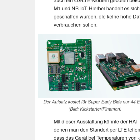
auch ein 4G/LTE-Modem geboten bekomm
M1 und NB-IoT. Hierbei handelt es sich 
geschaffen wurden, die keine hohe Dat
verbrauchen sollen.
Der Aufsatz kostet für Super Early Bids nur 44 
(Bild: Kickstarter/Finamon)
Mit dieser Ausstattung könnte der HAT f
denen man den Standort per LTE teilen 
dass das Gerät bei Temperaturen von -