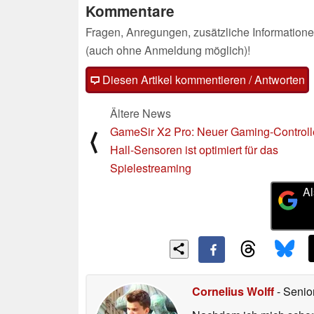
Kommentare
Fragen, Anregungen, zusätzliche Informatione
(auch ohne Anmeldung möglich)!
Diesen Artikel kommentieren / Antworten
Ältere News
GameSir X2 Pro: Neuer Gaming-Controlle
⟨
Hall-Sensoren ist optimiert für das
Spielestreaming
Al
Cornelius Wolff
- Senio