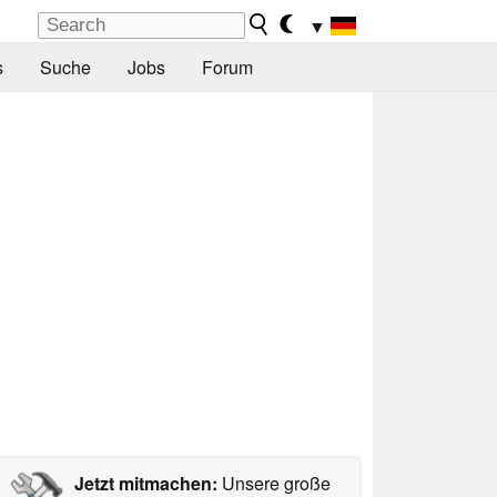
▼
s
Suche
Jobs
Forum
Jetzt mitmachen:
Unsere große