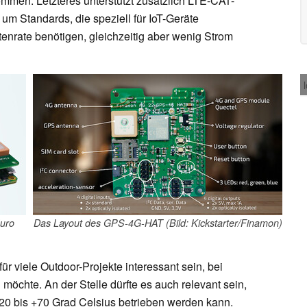
en. Letzteres unterstützt zusätzlich LTE-CAT-
um Standards, die speziell für IoT-Geräte
enrate benötigen, gleichzeitig aber wenig Strom
Euro
Das Layout des GPS-4G-HAT (Bild: Kickstarter/Finamon)
ür viele Outdoor-Projekte interessant sein, bei
möchte. An der Stelle dürfte es auch relevant sein,
20 bis +70 Grad Celsius betrieben werden kann.