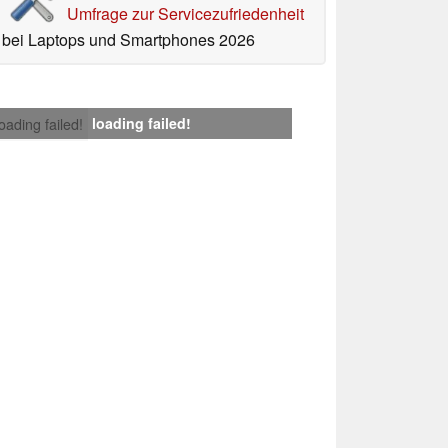
Umfrage zur Servicezufriedenheit
bei Laptops und Smartphones 2026
loading failed!
loading failed!