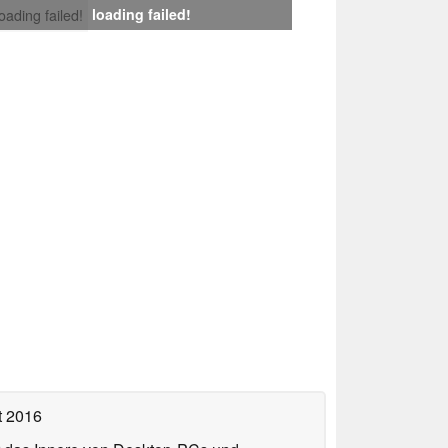
loading failed!
loading failed!
t 2016