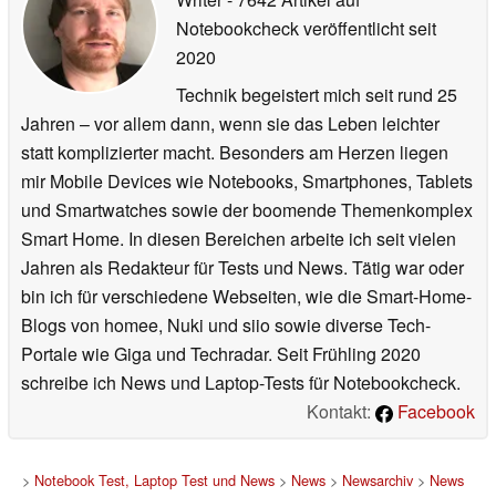
Notebookcheck veröffentlicht
seit
2020
Technik begeistert mich seit rund 25
Jahren – vor allem dann, wenn sie das Leben leichter
statt komplizierter macht. Besonders am Herzen liegen
mir Mobile Devices wie Notebooks, Smartphones, Tablets
und Smartwatches sowie der boomende Themenkomplex
Smart Home. In diesen Bereichen arbeite ich seit vielen
Jahren als Redakteur für Tests und News. Tätig war oder
bin ich für verschiedene Webseiten, wie die Smart-Home-
Blogs von homee, Nuki und siio sowie diverse Tech-
Portale wie Giga und Techradar. Seit Frühling 2020
schreibe ich News und Laptop-Tests für Notebookcheck.
Kontakt:
Facebook
>
Notebook Test, Laptop Test und News
>
News
>
Newsarchiv
>
News