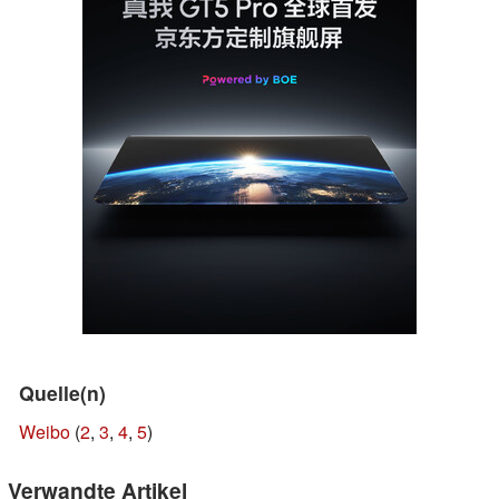
Quelle(n)
Weibo
(
2
,
3
,
4
,
5
)
Verwandte Artikel