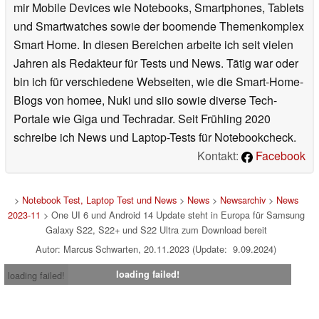
mir Mobile Devices wie Notebooks, Smartphones, Tablets
und Smartwatches sowie der boomende Themenkomplex
Smart Home. In diesen Bereichen arbeite ich seit vielen
Jahren als Redakteur für Tests und News. Tätig war oder
bin ich für verschiedene Webseiten, wie die Smart-Home-
Blogs von homee, Nuki und siio sowie diverse Tech-
Portale wie Giga und Techradar. Seit Frühling 2020
schreibe ich News und Laptop-Tests für Notebookcheck.
Kontakt:
Facebook
>
Notebook Test, Laptop Test und News
>
News
>
Newsarchiv
>
News
2023-11
> One UI 6 und Android 14 Update steht in Europa für Samsung
Galaxy S22, S22+ und S22 Ultra zum Download bereit
Autor: Marcus Schwarten, 20.11.2023 (Update: 9.09.2024)
loading failed!
loading failed!