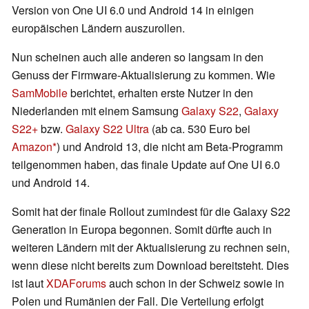
Version von One UI 6.0 und Android 14 in einigen
europäischen Ländern auszurollen.
Nun scheinen auch alle anderen so langsam in den
Genuss der Firmware-Aktualisierung zu kommen. Wie
SamMobile
berichtet, erhalten erste Nutzer in den
Niederlanden mit einem Samsung
Galaxy S22
,
Galaxy
S22+
bzw.
Galaxy S22 Ultra
(ab ca. 530 Euro bei
Amazon
) und Android 13, die nicht am Beta-Programm
teilgenommen haben, das finale Update auf One UI 6.0
und Android 14.
Somit hat der finale Rollout zumindest für die Galaxy S22
Generation in Europa begonnen. Somit dürfte auch in
weiteren Ländern mit der Aktualisierung zu rechnen sein,
wenn diese nicht bereits zum Download bereitsteht. Dies
ist laut
XDAForums
auch schon in der Schweiz sowie in
Polen und Rumänien der Fall. Die Verteilung erfolgt