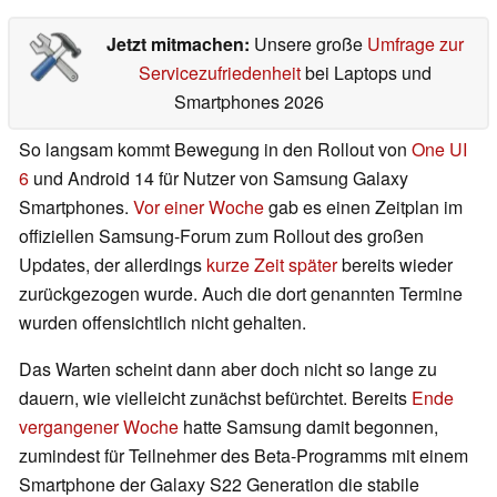
Jetzt mitmachen:
Unsere große
Umfrage zur
Servicezufriedenheit
bei Laptops und
Smartphones 2026
So langsam kommt Bewegung in den Rollout von
One UI
6
und Android 14 für Nutzer von Samsung Galaxy
Smartphones.
Vor einer Woche
gab es einen Zeitplan im
offiziellen Samsung-Forum zum Rollout des großen
Updates, der allerdings
kurze Zeit später
bereits wieder
zurückgezogen wurde. Auch die dort genannten Termine
wurden offensichtlich nicht gehalten.
Das Warten scheint dann aber doch nicht so lange zu
dauern, wie vielleicht zunächst befürchtet. Bereits
Ende
vergangener Woche
hatte Samsung damit begonnen,
zumindest für Teilnehmer des Beta-Programms mit einem
Smartphone der Galaxy S22 Generation die stabile