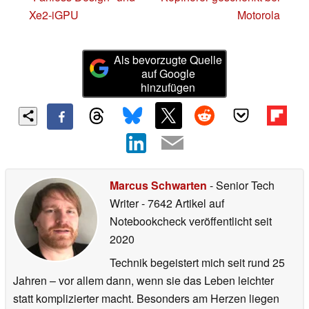
Xe2-iGPU
Motorola
Als bevorzugte Quelle
auf Google
hinzufügen
Marcus Schwarten
- Senior Tech
Writer
- 7642 Artikel auf
Notebookcheck veröffentlicht
seit
2020
Technik begeistert mich seit rund 25
Jahren – vor allem dann, wenn sie das Leben leichter
statt komplizierter macht. Besonders am Herzen liegen