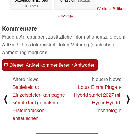
Dezember in Europa
erhältlich
16.09.2022
28.11.2022
Weitere Artikel
anzeigen
Kommentare
Fragen, Anregungen, zusätzliche Informationen zu diesem
Artikel? - Uns interessiert Deine Meinung (auch ohne
Anmeldung möglich)!
Diesen Artikel kommentieren / Antworten
Ältere News
Neuere News
Battlefield 6:
Lotus Emira Plug-in-
Einzelspieler-Kampagne
Hybrid startet 2027 mit
⟨
⟩
könnte laut geleakten
Hyper-Hybrid-
Ersteindrücken
Technologie
enttäuschen