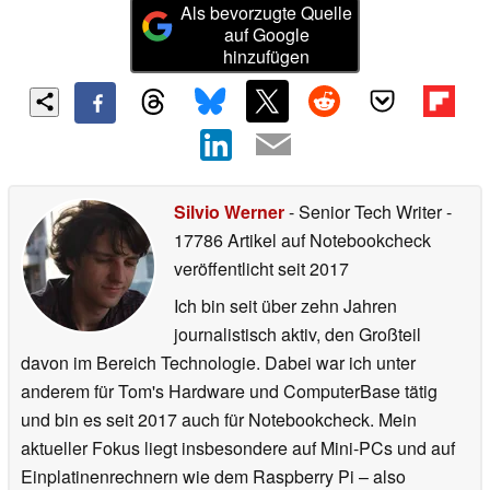
Als bevorzugte Quelle
auf Google
hinzufügen
Silvio Werner
- Senior Tech Writer
-
17786 Artikel auf Notebookcheck
veröffentlicht
seit 2017
Ich bin seit über zehn Jahren
journalistisch aktiv, den Großteil
davon im Bereich Technologie. Dabei war ich unter
anderem für Tom's Hardware und ComputerBase tätig
und bin es seit 2017 auch für Notebookcheck. Mein
aktueller Fokus liegt insbesondere auf Mini-PCs und auf
Einplatinenrechnern wie dem Raspberry Pi – also