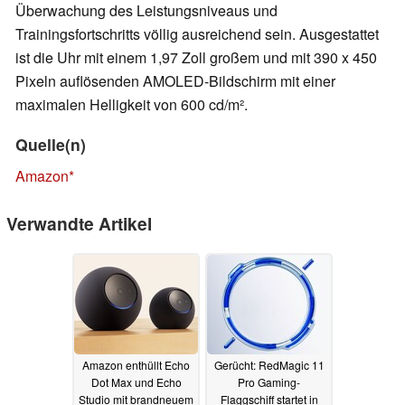
Überwachung des Leistungsniveaus und
Trainingsfortschritts völlig ausreichend sein. Ausgestattet
ist die Uhr mit einem 1,97 Zoll großem und mit 390 x 450
Pixeln auflösenden AMOLED-Bildschirm mit einer
maximalen Helligkeit von 600 cd/m².
Quelle(n)
Amazon
Verwandte Artikel
Amazon enthüllt Echo
Gerücht: RedMagic 11
Dot Max und Echo
Pro Gaming-
Studio mit brandneuem
Flaggschiff startet in