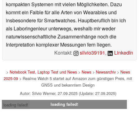
kompakten Systemen mit vielen Möglichkeiten. Dazu
kommt ein Faible für alle Arten von Wearables und
insbesondere für Smartwatches. Hauptberuflich bin ich
als Laboringenieur unterwegs, weshalb mir weder
naturwissenschaftliche Zusammenhänge noch die
Interpretation komplexer Messungen fern liegen.
Kontakt:
silvio39191
,
LinkedIn
>
Notebook Test, Laptop Test und News
>
News
>
Newsarchiv
>
News
2025-09
> Realme Watch 5 startet auf Amazon zum günstigen Preis, mit
GNSS und bekanntem Design
Autor: Silvio Werner, 27.09.2025 (Update: 27.09.2025)
loading failed!
loading failed!