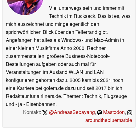
Viel unterwegs sein und immer mit
Technik im Rucksack. Das ist es, was
mich auszeichnet und mir gelegentlich den
sprichwörtlichen Blick über den Tellerrand gibt.
Angefangen hat alles als Windows- und Mac-Admin in
einer kleinen Musikfirma Anno 2000. Rechner
zusammenstellen, größere Business-Notebook-
Bestellungen aufgeben oder auch mal für
Veranstaltungen im Ausland WLAN und LAN
konfigurieren gehörten dazu. 2005 kam bis 2021 noch
eine Karriere bei golem.de dazu und seit 2017 bin ich
Redakteur für airliners.de. Themen: Technik, Flugzeuge
und - ja - Eisenbahnen.
Kontakt:
@AndreasSebayang
,
Mastodon
,
aroundthebluemarble