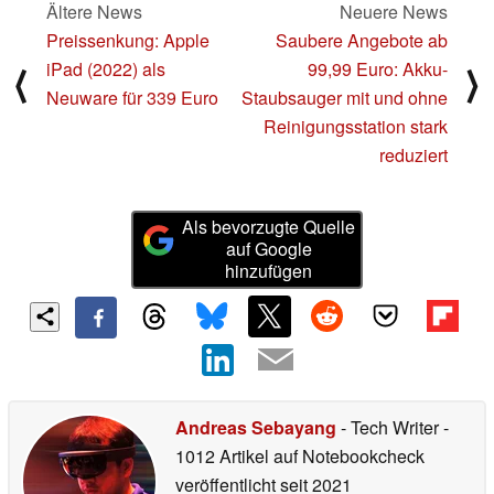
Ältere News
Neuere News
Preissenkung: Apple
Saubere Angebote ab
iPad (2022) als
99,99 Euro: Akku-
⟨
⟩
Neuware für 339 Euro
Staubsauger mit und ohne
Reinigungsstation stark
reduziert
Als bevorzugte Quelle
auf Google
hinzufügen
Andreas Sebayang
- Tech Writer
-
1012 Artikel auf Notebookcheck
veröffentlicht
seit 2021