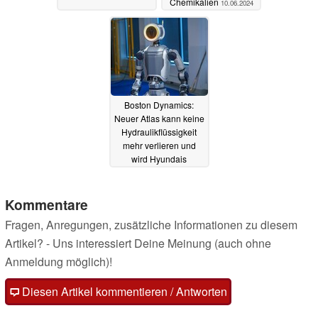
Chemikalien
10.06.2024
Boston Dynamics:
Neuer Atlas kann keine
Hydraulikflüssigkeit
mehr verlieren und
wird Hyundais
Autoproduktion
verbessern
17.04.2024
Kommentare
Fragen, Anregungen, zusätzliche Informationen zu diesem
Artikel? - Uns interessiert Deine Meinung (auch ohne
Anmeldung möglich)!
Diesen Artikel kommentieren / Antworten