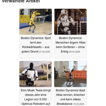
Verwandte Artikel
Boston Dynamics: Spot
Boston Dynamics:
lernt den
Menschen ärgern Atlas
Rückwärtssalto – aus
beim Sortieren – ohne
gutem Grund
Erfolg
27.08.2025
28.05.2025
Elon Musk: Tesla bringt
Boston Dynamics lässt
dieses Jahr eine
Atlas rennen, kriechen
Legion von 5.000
und kann etwas
Optimus-Robotern auf
Breakdance
19.03.2025