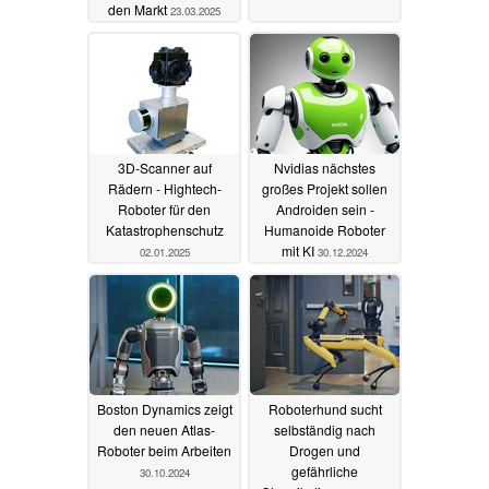
den Markt
23.03.2025
3D-Scanner auf
Nvidias nächstes
Rädern - Hightech-
großes Projekt sollen
Roboter für den
Androiden sein -
Katastrophenschutz
Humanoide Roboter
mit KI
02.01.2025
30.12.2024
Boston Dynamics zeigt
Roboterhund sucht
den neuen Atlas-
selbständig nach
Roboter beim Arbeiten
Drogen und
gefährliche
30.10.2024