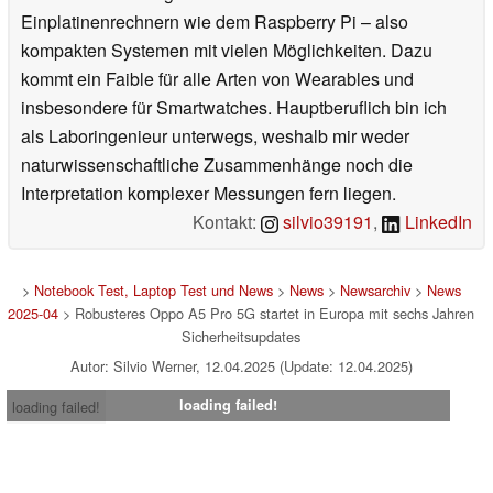
Einplatinenrechnern wie dem Raspberry Pi – also
kompakten Systemen mit vielen Möglichkeiten. Dazu
kommt ein Faible für alle Arten von Wearables und
insbesondere für Smartwatches. Hauptberuflich bin ich
als Laboringenieur unterwegs, weshalb mir weder
naturwissenschaftliche Zusammenhänge noch die
Interpretation komplexer Messungen fern liegen.
Kontakt:
silvio39191
,
LinkedIn
>
Notebook Test, Laptop Test und News
>
News
>
Newsarchiv
>
News
2025-04
> Robusteres Oppo A5 Pro 5G startet in Europa mit sechs Jahren
Sicherheitsupdates
Autor: Silvio Werner, 12.04.2025 (Update: 12.04.2025)
loading failed!
loading failed!