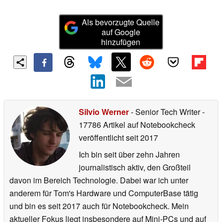
Als bevorzugte Quelle
auf Google
hinzufügen
Silvio Werner
- Senior Tech Writer
-
17786 Artikel auf Notebookcheck
veröffentlicht
seit 2017
Ich bin seit über zehn Jahren
journalistisch aktiv, den Großteil
davon im Bereich Technologie. Dabei war ich unter
anderem für Tom's Hardware und ComputerBase tätig
und bin es seit 2017 auch für Notebookcheck. Mein
aktueller Fokus liegt insbesondere auf Mini-PCs und auf