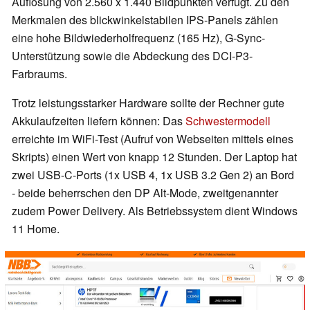
Auflösung von 2.560 x 1.440 Bildpunkten verfügt. Zu den
Merkmalen des blickwinkelstabilen IPS-Panels zählen
eine hohe Bildwiederholfrequenz (165 Hz), G-Sync-
Unterstützung sowie die Abdeckung des DCI-P3-
Farbraums.
Trotz leistungsstarker Hardware sollte der Rechner gute
Akkulaufzeiten liefern können: Das
Schwestermodell
erreichte im WiFi-Test (Aufruf von Webseiten mittels eines
Skripts) einen Wert von knapp 12 Stunden. Der Laptop hat
zwei USB-C-Ports (1x USB 4, 1x USB 3.2 Gen 2) an Bord
- beide beherrschen den DP Alt-Mode, zweitgenannter
zudem Power Delivery. Als Betriebssystem dient Windows
11 Home.