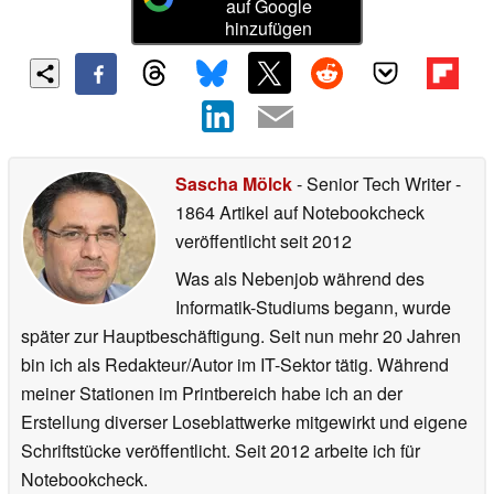
auf Google
hinzufügen
Sascha Mölck
- Senior Tech Writer
-
1864 Artikel auf Notebookcheck
veröffentlicht
seit 2012
Was als Nebenjob während des
Informatik-Studiums begann, wurde
später zur Hauptbeschäftigung. Seit nun mehr 20 Jahren
bin ich als Redakteur/Autor im IT-Sektor tätig. Während
meiner Stationen im Printbereich habe ich an der
Erstellung diverser Loseblattwerke mitgewirkt und eigene
Schriftstücke veröffentlicht. Seit 2012 arbeite ich für
Notebookcheck.