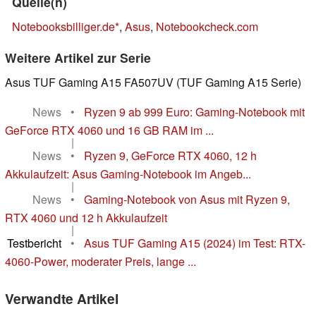
Quelle(n)
Notebooksbilliger.de
,
Asus
,
Notebookcheck.com
Weitere Artikel zur Serie
Asus TUF Gaming A15 FA507UV (TUF Gaming A15 Serie)
News
•
Ryzen 9 ab 999 Euro: Gaming-Notebook mit
GeForce RTX 4060 und 16 GB RAM im ...
|
News
•
Ryzen 9, GeForce RTX 4060, 12 h
Akkulaufzeit: Asus Gaming-Notebook im Angeb...
|
News
•
Gaming-Notebook von Asus mit Ryzen 9,
RTX 4060 und 12 h Akkulaufzeit
|
Testbericht
•
Asus TUF Gaming A15 (2024) im Test: RTX-
4060-Power, moderater Preis, lange ...
Verwandte Artikel