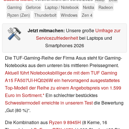
Gaming
Geforce
Laptop / Notebook
Nvidia
Radeon
Ryzen (Zen)
Thunderbolt
Windows
Zen 4
Jetzt mitmachen:
Unsere große
Umfrage zur
Servicezufriedenheit
bei Laptops und
Smartphones 2026
Die TUF-Gaming-Reihe der Firma Asus steht für Gaming-
Notebooks aus dem unteren bis mittleren Preissegment.
Aktuell führt Notebooksbilliger.de mit dem TUF Gaming
A15 FA507UI-HQ026W ein hervorragend ausgestattetes
Top-Modell der Reihe zu einem Angebotspreis von 1.599
Euro im Sortiment.
Ein schlechter bestücktes
Schwestermodell erreichte in unserem Test
die Bewertung
„Gut (80 %)“.
Die Kombination aus
Ryzen 9 8945H
(8 Kerne, 16