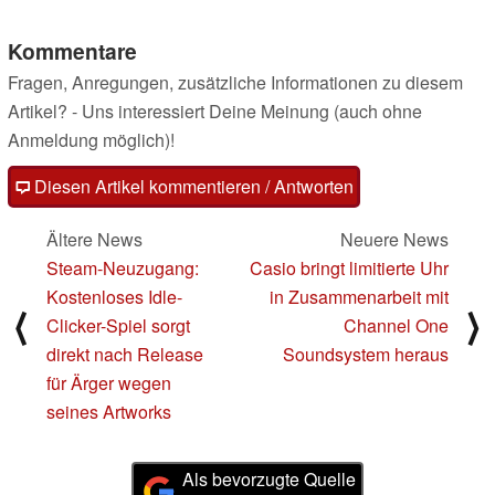
Kommentare
Fragen, Anregungen, zusätzliche Informationen zu diesem
Artikel? - Uns interessiert Deine Meinung (auch ohne
Anmeldung möglich)!
Diesen Artikel kommentieren / Antworten
Ältere News
Neuere News
Steam-Neuzugang:
Casio bringt limitierte Uhr
Kostenloses Idle-
in Zusammenarbeit mit
⟨
⟩
Clicker-Spiel sorgt
Channel One
direkt nach Release
Soundsystem heraus
für Ärger wegen
seines Artworks
Als bevorzugte Quelle