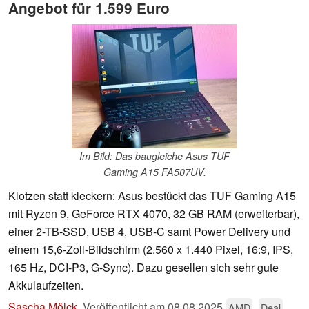
Angebot für 1.599 Euro
Im Bild: Das baugleiche Asus TUF
Gaming A15 FA507UV.
Klotzen statt kleckern: Asus bestückt das TUF Gaming A15
mit Ryzen 9, GeForce RTX 4070, 32 GB RAM (erweiterbar),
einer 2-TB-SSD, USB 4, USB-C samt Power Delivery und
einem 15,6-Zoll-Bildschirm (2.560 x 1.440 Pixel, 16:9, IPS,
165 Hz, DCI-P3, G-Sync). Dazu gesellen sich sehr gute
Akkulaufzeiten.
Sascha Mölck
,
Veröffentlicht am
08.08.2025
AMD
Deal