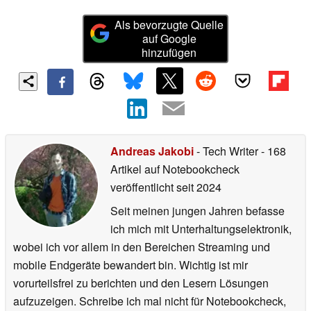
Als bevorzugte Quelle
auf Google
hinzufügen
Andreas Jakobi
- Tech Writer
- 168
Artikel auf Notebookcheck
veröffentlicht
seit 2024
Seit meinen jungen Jahren befasse
ich mich mit Unterhaltungselektronik,
wobei ich vor allem in den Bereichen Streaming und
mobile Endgeräte bewandert bin. Wichtig ist mir
vorurteilsfrei zu berichten und den Lesern Lösungen
aufzuzeigen. Schreibe ich mal nicht für Notebookcheck,