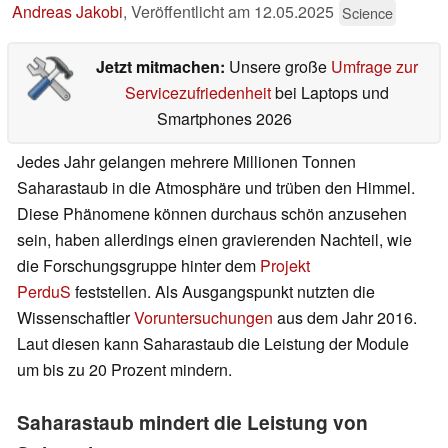
Andreas Jakobi
,
Veröffentlicht am
12.05.2025
Science
Jetzt mitmachen:
Unsere große
Umfrage zur
Servicezufriedenheit
bei Laptops und
Smartphones 2026
Jedes Jahr gelangen mehrere Millionen Tonnen
Saharastaub in die Atmosphäre und trüben den Himmel.
Diese Phänomene können durchaus schön anzusehen
sein, haben allerdings einen gravierenden Nachteil, wie
die Forschungsgruppe hinter dem
Projekt
PerduS
feststellen. Als Ausgangspunkt nutzten die
Wissenschaftler
Voruntersuchungen
aus dem Jahr 2016.
Laut diesen kann Saharastaub die Leistung der Module
um bis zu 20 Prozent mindern.
Saharastaub mindert die Leistung von