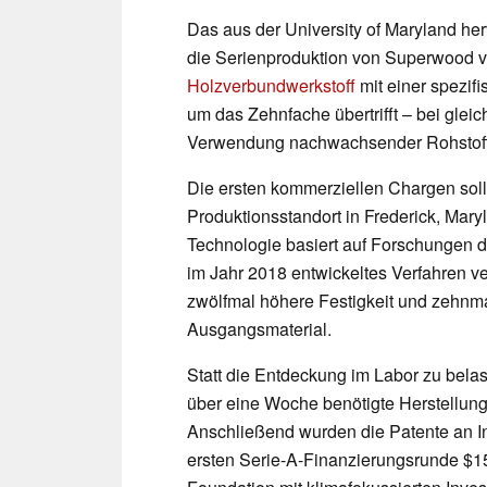
Das aus der University of Maryland 
die Serienproduktion von Superwood vo
Holzverbundwerkstoff
mit einer spezifi
um das Zehnfache übertrifft – bei gleic
Verwendung nachwachsender Rohstof
Die ersten kommerziellen Chargen sol
Produktionsstandort in Frederick, Mary
Technologie basiert auf Forschungen d
im Jahr 2018 entwickeltes Verfahren ver
zwölfmal höhere Festigkeit und zehnm
Ausgangsmaterial.
Statt die Entdeckung im Labor zu belas
über eine Woche benötigte Herstellungs
Anschließend wurden die Patente an In
ersten Serie-A-Finanzierungsrunde $15