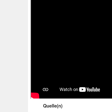
Quelle(n)