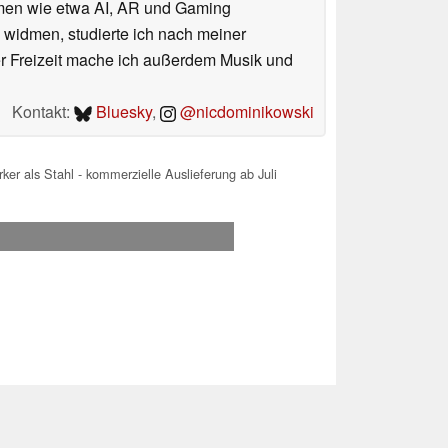
hemen wie etwa AI, AR und Gaming
 widmen, studierte ich nach meiner
er Freizeit mache ich außerdem Musik und
Kontakt:
Bluesky
,
@nicdominikowski
er als Stahl - kommerzielle Auslieferung ab Juli
.2026 19:38
 Ihre Unterstützung!.