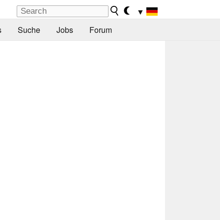
▼
s
Suche
Jobs
Forum