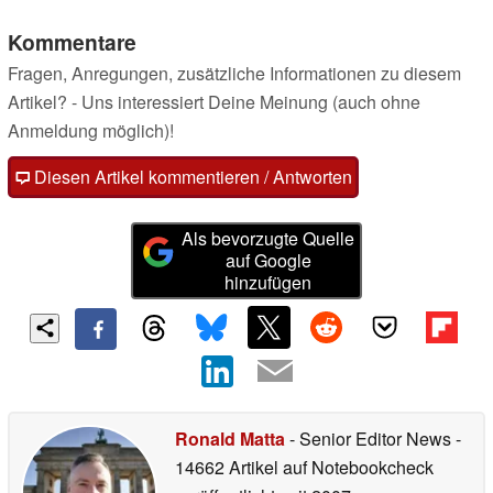
Kommentare
Fragen, Anregungen, zusätzliche Informationen zu diesem
Artikel? - Uns interessiert Deine Meinung (auch ohne
Anmeldung möglich)!
Diesen Artikel kommentieren / Antworten
Als bevorzugte Quelle
auf Google
hinzufügen
Ronald Matta
- Senior Editor News
-
14662 Artikel auf Notebookcheck