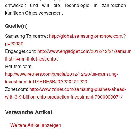
entwickelt und will die Technologie in zahlreichen
künftigen Chips verwenden.
Quelle(n)
Samsung Tomorrow:
http://global.samsungtomorrow.com/?
p=20939
Engadget.com:
http://www.engadget.com/2012/12/21/samsu
first-14nm-finfet-test-chip-/
Reuters.com:
http://www.reuters.com/article/2012/12/20/us-samsung-
investment-idUSBRE8BJ0A220121220
Zdnet.com:
http://www.zdnet.com/samsung-pushes-ahead-
with-3-9-billion-chip-production-investment-7000009071/
Verwandte Artikel
Weitere Artikel anzeigen