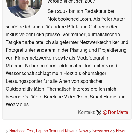
veröffentlicht
seit 2007
Seit 2007 bin ich Redakteur bei
Notebookcheck.com. Als freier Autor
schreibe ich auch für andere Print- und Onlinemedien
inklusive der Lokalpresse. Vor meiner journalistischen
Tätigkeit arbeitete ich als gelernter Netzwerktechniker und
Fotograf unter anderem in der Planung und Projektierung
von Firmennetzwerken sowie als Modefotograf in
Mailand. Neben meiner Leidenschaft für Technik und
Wissenschaft schlägt mein Herz als ehemaliger
Leistungssportler für alle Arten von sportlichen
Outdooraktivitäten. Thematisch interessiere ich mich
besonders für die Bereiche Video/Foto, Smart Home und
Wearables.
Kontakt:
@RonMatta
>
Notebook Test, Laptop Test und News
>
News
>
Newsarchiv
>
News