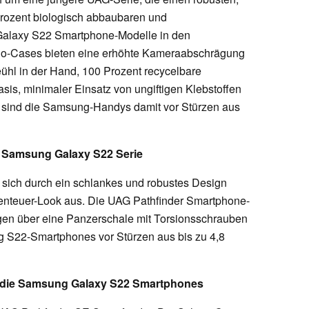
Prozent biologisch abbaubaren und
 Galaxy S22 Smartphone-Modelle in den
Bio-Cases bieten eine erhöhte Kameraabschrägung
Geühl in der Hand, 100 Prozent recycelbare
sis, minimaler Einsatz von ungiftigen Klebstoffen
 sind die Samsung-Handys damit vor Stürzen aus
e Samsung Galaxy S22 Serie
 sich durch ein schlankes und robustes Design
benteuer-Look aus. Die UAG Pathfinder Smartphone-
ügen über eine Panzerschale mit Torsionsschrauben
 S22-Smartphones vor Stürzen aus bis zu 4,8
r die Samsung Galaxy S22 Smartphones