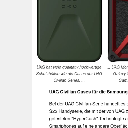
UAG hat viele qualitativ hochwertige
... UAG Mon
Schutzhüllen wie die Cases der UAG
Galaxy 
Civilian Series, ...
Sams
UAG Civilian Cases für die Samsung
Bei der UAG Civilian-Serie handelt es 
S22 Handyserie, die mit der von UAG 
getesteten "HyperCush"-Technologie aus
Smartphones auf eine andere Oberfläc