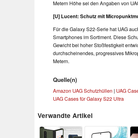
Metern Höhe sei den Angaben von UAG 
[U] Lucent: Schutz mit Micropunktmu
Für die Galaxy S22-Serie hat UAG auch
Smartphones im Sortiment. Diese Schut
Gewicht bei hoher Stoßfestigkeit entwic
durchscheinendes, progressives Mikrop
Metern.
Quelle(n)
Amazon UAG Schutzhüllen
|
UAG Case
UAG Cases für Galaxy S22 Ultra
Verwandte Artikel