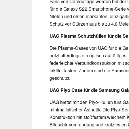
Fans von Camouflage werden bei der U
für die Galaxy S22 Smartphone-Serie v
Nieten und einen markanten, einzigar
Schutz vor Stürzen aus bis zu 4,8 Mete
UAG Plasma Schutzhüllen für die 
Die Plasma-Cases von UAG für die Gala
nutzt allerdings ein optisch auffälli
federleichte Verbundkonstruktion mit
taktile Tasten. Zudem sind die Samsun
geschützt.
UAG Plyo Case für die Samsung Gal
UAG bietet mit den Plyo-Hüllen fürs Ga
minimalistischer Ästhetik. Die Plyo-Ser
Konstruktion mit stoßfestem weichem Ke
Bildschirmumrandung und kratzfesten G