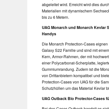
abgeleitet wird. Erreicht wird dies du
Materialien mit dynamischem Sechseck
bis zu 6 Metern.
UAG Monarch und Monarch Kevlar Sc
Handys
Die Monarch Protection-Cases eignen si
Galaxy S22 Familie und sind mit einem
Kern, Armor-Rahmen, der mit hochwerti
einer Polycarbonat-Scherplatte, legiert
Gummiumrandung. Zudem ist die Monar
von Drittanbietern kompatibel und biet
Protection-Cases von UAG für die Sam
Schutzhüllen um das Material Kevlar bie
UAG Outback Bio Protector-Cases f
Bei den Cases Outback handelt es sich