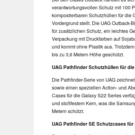
verantwortungsvollen Schutz mit 100 
kompostierbaren Schutzhüllen für die
Vordergrund stellt. Die UAG Outback-
für zusätzlichen Schutz, ein leichtes 
Verpackung mit Druckfarben auf Sojaba
und kommt ohne Plastik aus. Trotzdem
bis zu 3,6 Metern Höhe geschützt.
UAG Pathfinder Schutzhüllen für di
Die Pathfinder-Serie von UAG zeichnet
sowie einen speziellen Action- und A
Cases für die Galaxy S22 Series verf
und stoßfestem Kern, was die Samsung
Metern schützt.
UAG Pathfinder SE Schutzcases fü