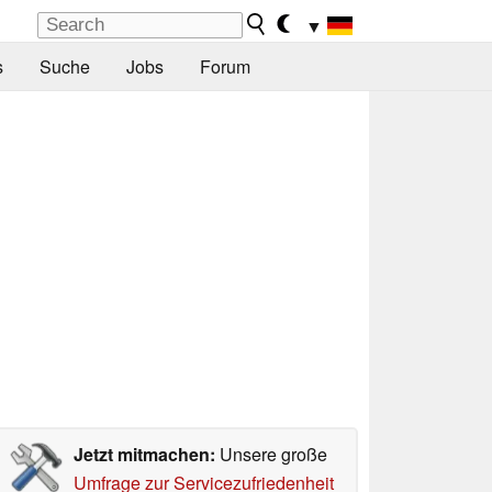
▼
s
Suche
Jobs
Forum
Jetzt mitmachen:
Unsere große
Umfrage zur Servicezufriedenheit