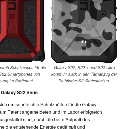
arch Schutzcases für die
Galaxy S22, S22 + und S22 Ultra
S22 Smartphones von
könnt ihr auch in den Tarnanzug der
ung im Sortiment.
Pathfinder SE Seriestecken.
 Galaxy S22 Serie
sich um sehr leichte Schutzhüllen für die Galaxy
zum Patent angemeldeten und im Labor erfolgreich
gestattet sind, durch die beim Aufprall des
he die entstehende Energie gedämpft und