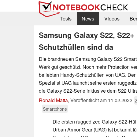
Tests
News
Videos
Be
Samsung Galaxy S22, S22+ u
Schutzhüllen sind da
Die brandneuen Samsung Galaxy S22 Smart
Werk gut geschützt. Noch mehr Protection ve
beliebten Handy-Schutzhüllen von UAG. De
Spezialist UAG launcht seine ersten ruggedi
die Galaxy S22-Serie inklusive dem S22 Ultr
Ronald Matta
,
Veröffentlicht am
11.02.2022
Smartphone
Die ersten ruggedized Galaxy S22-Hül
Urban Armor Gear (UAG) ist bekannt fü