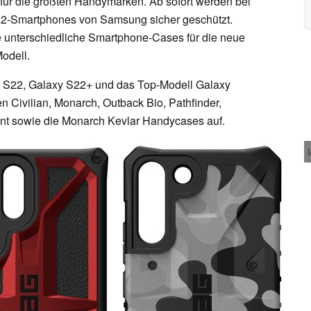
ür die größten Handymarken. Ab sofort werden bei
22-Smartphones von Samsung sicher geschützt.
he unterschiedliche Smartphone-Cases für die neue
odell.
 S22, Galaxy S22+ und das Top-Modell Galaxy
n Civilian, Monarch, Outback Bio, Pathfinder,
ent sowie die Monarch Kevlar Handycases auf.