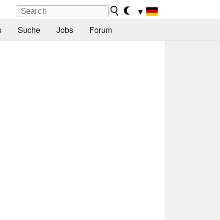
▼
s
Suche
Jobs
Forum