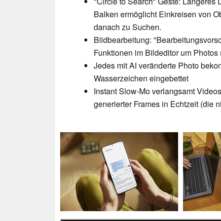
"Circle to Search" Geste: Längere
Balken ermöglicht Einkreisen von O
danach zu Suchen.
Bildbearbeitung: "Bearbeitungsvors
Funktionen im Bildeditor um Photos m
Jedes mit AI veränderte Photo beko
Wasserzeichen eingebettet
Instant Slow-Mo verlangsamt Videos 
generierter Frames in Echtzeit (die 