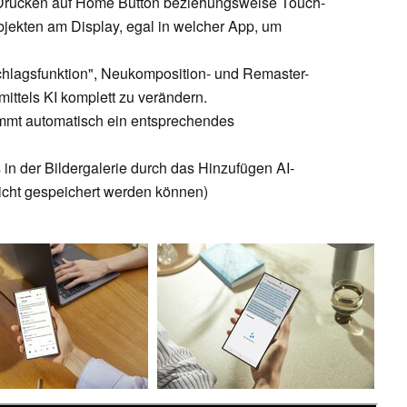
s Drücken auf Home Button beziehungsweise Touch-
bjekten am Display, egal in welcher App, um
chlagsfunktion", Neukomposition- und Remaster-
ittels KI komplett zu verändern.
mmt automatisch ein entsprechendes
in der Bildergalerie durch das Hinzufügen AI-
nicht gespeichert werden können)