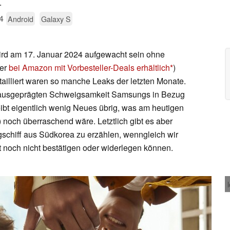
.
4
Android
Galaxy S
wird am 17. Januar 2024 aufgewacht sein ohne
ier
bei Amazon mit Vorbesteller-Deals erhältlich
)
ailliert waren so manche Leaks der letzten Monate.
ehr ausgeprägten Schweigsamkeit Samsungs in Bezug
eibt eigentlich wenig Neues übrig, was am heutigen
) noch überraschend wäre. Letztlich gibt es aber
chiff aus Südkorea zu erzählen, wenngleich wir
t noch nicht bestätigen oder widerlegen können.