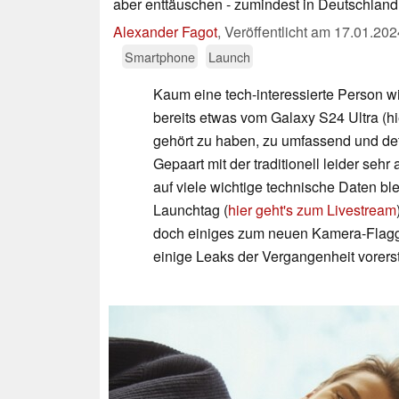
aber enttäuschen - zumindest in Deutschland
Alexander Fagot
,
Veröffentlicht am
17.01.202
Smartphone
Launch
Kaum eine tech-interessierte Person 
bereits etwas vom Galaxy S24 Ultra (h
gehört zu haben, zu umfassend und det
Gepaart mit der traditionell leider s
auf viele wichtige technische Daten bl
Launchtag (
hier geht's zum Livestream
doch einiges zum neuen Kamera-Flaggs
einige Leaks der Vergangenheit vorers