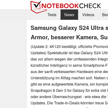
Tests
News
Videos
Be
Samsung Galaxy S24 Ultra s
Armor, besserer Kamera, Su
(Update 2: 4K120 bestätigt, offizielle Promov
Updates) Spektakulär ist das Galaxy S24 Ult
das vor allem wegen der umfassenden Integra
künstlicher Intelligenz in seine Smartphone-F
aus der sanft verbesserten Hardware eine deut
Unterstützung im Alltag machen soll. Neben 
gibt es eine aufgewertete Kamera, ein komple
Snapdragon 8 Gen 3 for Galaxy für extra vie
oder andere Überraschungsei - wie etwa die 
Updates. Die Trade-In-Deals könnten treue