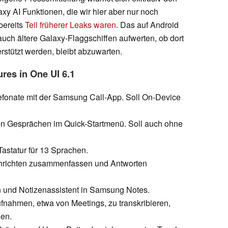
xy AI Funktionen, die wir hier aber nur noch
 bereits
Teil früherer Leaks waren
. Das auf Android
auch ältere Galaxy-Flaggschiffen aufwerten, ob dort
rstützt werden, bleibt abzuwarten.
ures in One UI 6.1
lefonate mit der Samsung Call-App. Soll On-Device
en Gesprächen im Quick-Startmenü. Soll auch ohne
astatur für 13 Sprachen.
hrichten zusammenfassen und Antworten
n und Notizenassistent in Samsung Notes.
fnahmen, etwa von Meetings, zu transkribieren,
en.