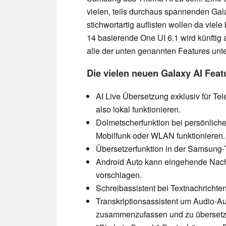
vielen, teils durchaus spannenden Gala
stichwortartig auflisten wollen da viele
14 basierende One UI 6.1 wird künftig 
alle der unten genannten Features unte
Die vielen neuen Galaxy AI Feat
AI Live Übersetzung exklusiv für Te
also lokal funktionieren.
Dolmetscherfunktion bei persönlich
Mobilfunk oder WLAN funktionieren.
Übersetzerfunktion in der Samsung-T
Android Auto kann eingehende Nac
vorschlagen.
Schreibassistent bei Textnachrichte
Transkriptionsassistent um Audio-Au
zusammenzufassen und zu übersetz