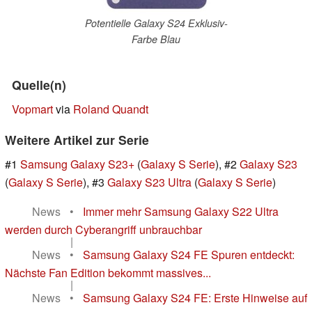
Potentielle Galaxy S24 Exklusiv-
Farbe Blau
Quelle(n)
Vopmart
via
Roland Quandt
Weitere Artikel zur Serie
#1
Samsung Galaxy S23+
(
Galaxy S Serie
), #2
Galaxy S23
(
Galaxy S Serie
), #3
Galaxy S23 Ultra
(
Galaxy S Serie
)
News
•
Immer mehr Samsung Galaxy S22 Ultra
werden durch Cyberangriff unbrauchbar
|
News
•
Samsung Galaxy S24 FE Spuren entdeckt:
Nächste Fan Edition bekommt massives...
|
News
•
Samsung Galaxy S24 FE: Erste Hinweise auf