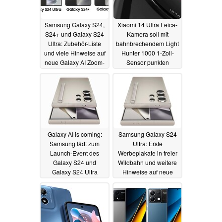
Samsung Galaxy S24,
Xiaomi 14 Ultra Leica-
S24+ und Galaxy S24
Kamera soll mit
Ultra: Zubehör-Liste
bahnbrechendem Light
und viele Hinweise auf
Hunter 1000 1-Zoll-
neue Galaxy AI Zoom-
Sensor punkten
Features
04.01.2024
03.01.2024
Galaxy AI is coming:
Samsung Galaxy S24
Samsung lädt zum
Ultra: Erste
Launch-Event des
Werbeplakate in freier
Galaxy S24 und
Wildbahn und weitere
Galaxy S24 Ultra
Hinweise auf neue
Video-Features
02.01.2024
02.01.2024