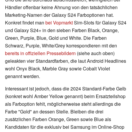
Händler offenbar keine Ahnung von den tatsächlichen
Marketing-Namen der Galaxy S24 Farboptionen hat.
Konkret findet man
bei Vopmarkt
Sim-Slots für Galaxy S24
und Galaxy S24+ in den sieben Farben Black, Orange,
Green, Purple, Blue, Gold und White. Die Farben
Schwarz, Purple, White/Grey korrespondieren mit den
bereits in offiziellen Pressebildern
(siehe auch oben)
geleakten vier Standardfarben, die laut Android Headlines
wohl Onyx Black, Marble Gray sowie Cobalt Violet
genannt werden.
Interessant ist jedoch, dass die 2024 Standard-Farbe Gelb
(konkret wohl Amber Yellow genannt) beim Ersatzteilshop
als Farboption fehlt, möglicherweise steht allerdings die
Farbe "Gold" an dessen Stelle. Bleiben die drei
zusätzlichen Farben Orange, Green sowie Blue als
Kandidaten für die exklusiv bei Samsung im Online-Shop