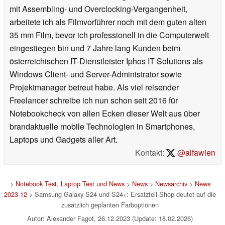
mit Assembling- und Overclocking-Vergangenheit,
arbeitete ich als Filmvorführer noch mit dem guten alten
35 mm Film, bevor ich professionell in die Computerwelt
eingestiegen bin und 7 Jahre lang Kunden beim
österreichischen IT-Dienstleister Iphos IT Solutions als
Windows Client- und Server-Administrator sowie
Projektmanager betreut habe. Als viel reisender
Freelancer schreibe ich nun schon seit 2016 für
Notebookcheck von allen Ecken dieser Welt aus über
brandaktuelle mobile Technologien in Smartphones,
Laptops und Gadgets aller Art.
Kontakt:
@alfawien
>
Notebook Test, Laptop Test und News
>
News
>
Newsarchiv
>
News
2023-12
> Samsung Galaxy S24 und S24+: Ersatzteil-Shop deutet auf die
zusätzlich geplanten Farboptionen
Autor: Alexander Fagot, 26.12.2023 (Update: 18.02.2026)