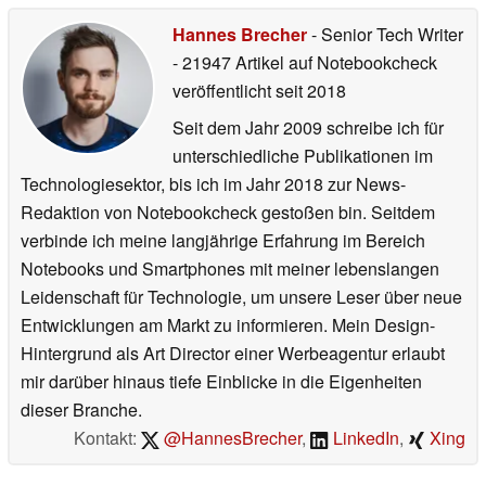
Hannes Brecher
- Senior Tech Writer
- 21947 Artikel auf Notebookcheck
veröffentlicht
seit 2018
Seit dem Jahr 2009 schreibe ich für
unterschiedliche Publikationen im
Technologiesektor, bis ich im Jahr 2018 zur News-
Redaktion von Notebookcheck gestoßen bin. Seitdem
verbinde ich meine langjährige Erfahrung im Bereich
Notebooks und Smartphones mit meiner lebenslangen
Leidenschaft für Technologie, um unsere Leser über neue
Entwicklungen am Markt zu informieren. Mein Design-
Hintergrund als Art Director einer Werbeagentur erlaubt
mir darüber hinaus tiefe Einblicke in die Eigenheiten
dieser Branche.
Kontakt:
@HannesBrecher
,
LinkedIn
,
Xing