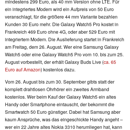
mindestens 299 Euro, als 40 mm Version ohne LTE. Für
ein integriertes Modem wird ein Aufpreis von 50 Euro
veranschlagt, für die größere 44 mm Variante bezahlen
Kunden 30 Euro mehr. Die Galaxy Watch5 Pro kostet in
Frankreich 469 Euro ohne 4G, oder aber 529 Euro mit
integriertem Modem. Die Auslieferung startet in Frankreich
am Freitag, dem 26. August. Wer eine Samsung Galaxy
Watch5 oder eine Galaxy Watch5 Pro vom 10. bis zum 25.
August vorbestellt, der erhält Galaxy Buds Live (
ca. 65
Euro auf Amazon
) kostenlos dazu.
Vom 26. August bis zum 30. September gibts statt der
komplett drahtlosen Ohrhörer ein zweites Armband
kostenlos. Wer beim Kauf der Galaxy Watch5 ein altes
Handy oder Smartphone eintauscht, der bekommt die
Smartwatch 50 Euro günstiger. Dabei hat Samsung aber
kaum Ansprüche, was das eingeschickte Handy angeht –
wer ein 22 Jahre altes Nokia 3310 herumliegen hat, kann