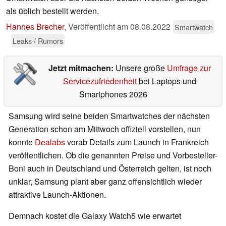
als üblich bestellt werden.
Hannes Brecher
,
Veröffentlicht am
08.08.2022
Smartwatch
Leaks / Rumors
Jetzt mitmachen:
Unsere große
Umfrage zur
Servicezufriedenheit
bei Laptops und
Smartphones 2026
Samsung wird seine beiden Smartwatches der nächsten
Generation schon am Mittwoch offiziell vorstellen, nun
konnte
Dealabs
vorab Details zum Launch in Frankreich
veröffentlichen. Ob die genannten Preise und Vorbesteller-
Boni auch in Deutschland und Österreich gelten, ist noch
unklar, Samsung plant aber ganz offensichtlich wieder
attraktive Launch-Aktionen.
Demnach kostet die Galaxy Watch5 wie erwartet