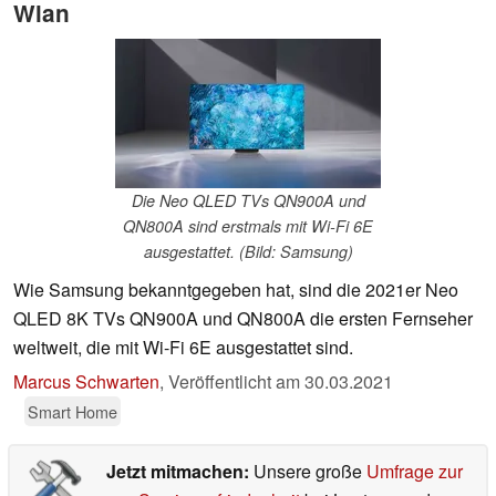
Wlan
Die Neo QLED TVs QN900A und
QN800A sind erstmals mit Wi-Fi 6E
ausgestattet. (Bild: Samsung)
Wie Samsung bekanntgegeben hat, sind die 2021er Neo
QLED 8K TVs QN900A und QN800A die ersten Fernseher
weltweit, die mit Wi-Fi 6E ausgestattet sind.
Marcus Schwarten
,
Veröffentlicht am
30.03.2021
Smart Home
Jetzt mitmachen:
Unsere große
Umfrage zur