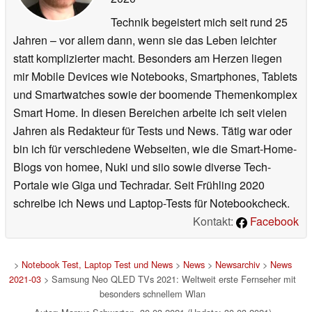
Technik begeistert mich seit rund 25
Jahren – vor allem dann, wenn sie das Leben leichter
statt komplizierter macht. Besonders am Herzen liegen
mir Mobile Devices wie Notebooks, Smartphones, Tablets
und Smartwatches sowie der boomende Themenkomplex
Smart Home. In diesen Bereichen arbeite ich seit vielen
Jahren als Redakteur für Tests und News. Tätig war oder
bin ich für verschiedene Webseiten, wie die Smart-Home-
Blogs von homee, Nuki und siio sowie diverse Tech-
Portale wie Giga und Techradar. Seit Frühling 2020
schreibe ich News und Laptop-Tests für Notebookcheck.
Kontakt:
Facebook
>
Notebook Test, Laptop Test und News
>
News
>
Newsarchiv
>
News
2021-03
> Samsung Neo QLED TVs 2021: Weltweit erste Fernseher mit
besonders schnellem Wlan