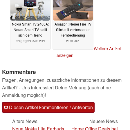
Nokia Smart TV 2400A:
Amazon: Neuer Fire TV
Neuer Smart TV stellt
Stick mit verbesserter
sich dem Trend
Fernbedienung
entgegen
25.03.2021
23.03.2021
Weitere Artikel
anzeigen
Kommentare
Fragen, Anregungen, zusätzliche Informationen zu diesem
Artikel? - Uns interessiert Deine Meinung (auch ohne
Anmeldung möglich)!
Diesen Artikel kommentieren / Antworten
Ältere News
Neuere News
Neue Nokia Lite Earbuds
Home Office Deals bei