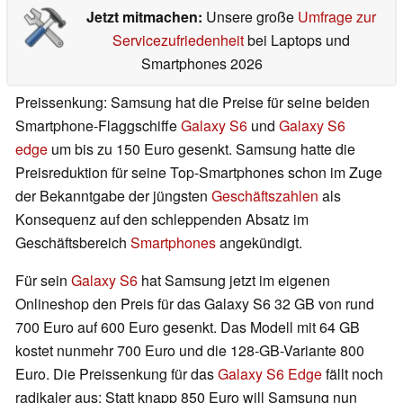
Jetzt mitmachen:
Unsere große
Umfrage zur
Servicezufriedenheit
bei Laptops und
Smartphones 2026
Preissenkung: Samsung hat die Preise für seine beiden
Smartphone-Flaggschiffe
Galaxy S6
und
Galaxy S6
edge
um bis zu 150 Euro gesenkt. Samsung hatte die
Preisreduktion für seine Top-Smartphones schon im Zuge
der Bekanntgabe der jüngsten
Geschäftszahlen
als
Konsequenz auf den schleppenden Absatz im
Geschäftsbereich
Smartphones
angekündigt.
Für sein
Galaxy S6
hat Samsung jetzt im eigenen
Onlineshop den Preis für das Galaxy S6 32 GB von rund
700 Euro auf 600 Euro gesenkt. Das Modell mit 64 GB
kostet nunmehr 700 Euro und die 128-GB-Variante 800
Euro. Die Preissenkung für das
Galaxy S6 Edge
fällt noch
radikaler aus: Statt knapp 850 Euro will Samsung nun