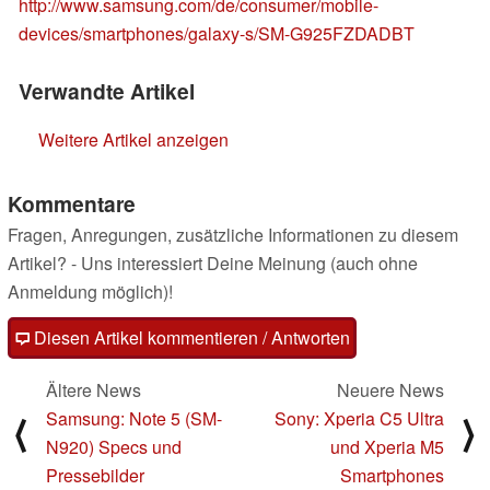
http://www.samsung.com/de/consumer/mobile-
devices/smartphones/galaxy-s/SM-G925FZDADBT
Verwandte Artikel
Weitere Artikel anzeigen
Kommentare
Fragen, Anregungen, zusätzliche Informationen zu diesem
Artikel? - Uns interessiert Deine Meinung (auch ohne
Anmeldung möglich)!
Diesen Artikel kommentieren / Antworten
Ältere News
Neuere News
Samsung: Note 5 (SM-
Sony: Xperia C5 Ultra
⟨
⟩
N920) Specs und
und Xperia M5
Pressebilder
Smartphones