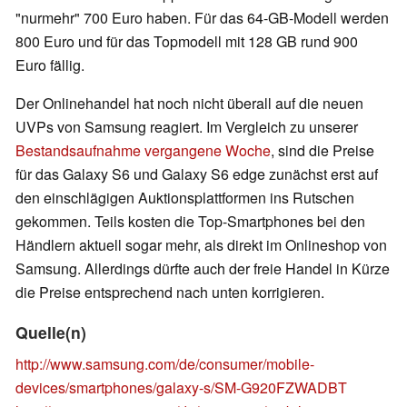
"nurmehr" 700 Euro haben. Für das 64-GB-Modell werden
800 Euro und für das Topmodell mit 128 GB rund 900
Euro fällig.
Der Onlinehandel hat noch nicht überall auf die neuen
UVPs von Samsung reagiert. Im Vergleich zu unserer
Bestandsaufnahme vergangene Woche
, sind die Preise
für das Galaxy S6 und Galaxy S6 edge zunächst erst auf
den einschlägigen Auktionsplattformen ins Rutschen
gekommen. Teils kosten die Top-Smartphones bei den
Händlern aktuell sogar mehr, als direkt im Onlineshop von
Samsung. Allerdings dürfte auch der freie Handel in Kürze
die Preise entsprechend nach unten korrigieren.
Quelle(n)
http://www.samsung.com/de/consumer/mobile-
devices/smartphones/galaxy-s/SM-G920FZWADBT