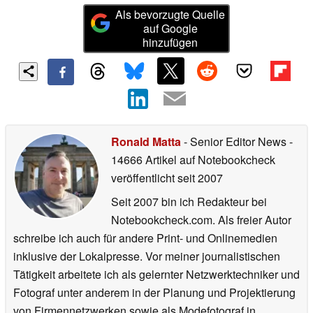
Als bevorzugte Quelle
auf Google
hinzufügen
Ronald Matta
- Senior Editor News
-
14666 Artikel auf Notebookcheck
veröffentlicht
seit 2007
Seit 2007 bin ich Redakteur bei
Notebookcheck.com. Als freier Autor
schreibe ich auch für andere Print- und Onlinemedien
inklusive der Lokalpresse. Vor meiner journalistischen
Tätigkeit arbeitete ich als gelernter Netzwerktechniker und
Fotograf unter anderem in der Planung und Projektierung
von Firmennetzwerken sowie als Modefotograf in