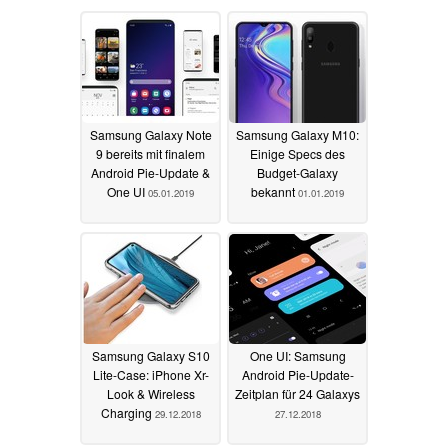
Samsung Galaxy Note
Samsung Galaxy M10:
9 bereits mit finalem
Einige Specs des
Android Pie-Update &
Budget-Galaxy
One UI
bekannt
05.01.2019
01.01.2019
Samsung Galaxy S10
One UI: Samsung
Lite-Case: iPhone Xr-
Android Pie-Update-
Look & Wireless
Zeitplan für 24 Galaxys
Charging
29.12.2018
27.12.2018