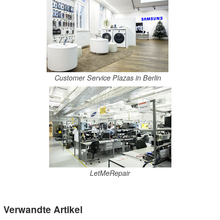
Customer Service Plazas in Berlin
LetMeRepair
Verwandte Artikel