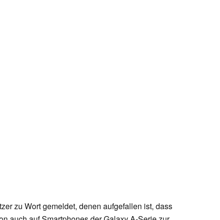
zer zu Wort gemeldet, denen aufgefallen ist, dass
ion auch auf Smartphones der Galaxy A-Serie zur