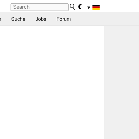
▼
s
Suche
Jobs
Forum