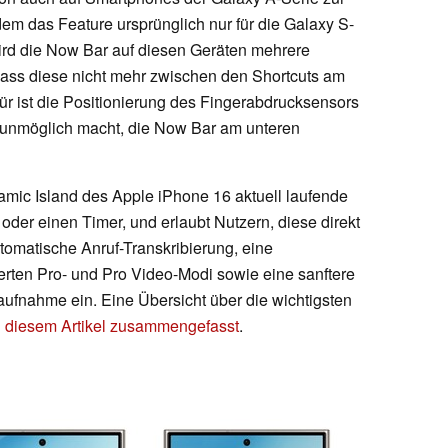
em das Feature ursprünglich nur für die Galaxy S-
ird die Now Bar auf diesen Geräten mehrere
ass diese nicht mehr zwischen den Shortcuts am
für ist die Positionierung des Fingerabdrucksensors
 unmöglich macht, die Now Bar am unteren
amic Island des Apple iPhone 16 aktuell laufende
der einen Timer, und erlaubt Nutzern, diese direkt
utomatische Anruf-Transkribierung, eine
rten Pro- und Pro Video-Modi sowie eine sanftere
fnahme ein. Eine Übersicht über die wichtigsten
n diesem Artikel zusammengefasst
.