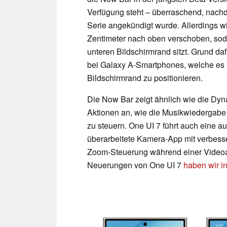
Verfügung steht – überraschend, nachd
Serie angekündigt wurde. Allerdings w
Zentimeter nach oben verschoben, sod
unteren Bildschirmrand sitzt. Grund da
bei Galaxy A-Smartphones, welche es
Bildschirmrand zu positionieren.
Die Now Bar zeigt ähnlich wie die Dyn
Aktionen an, wie die Musikwiedergabe o
zu steuern. One UI 7 führt auch eine a
überarbeitete Kamera-App mit verbesse
Zoom-Steuerung während einer Videoau
Neuerungen von One UI 7
haben wir i