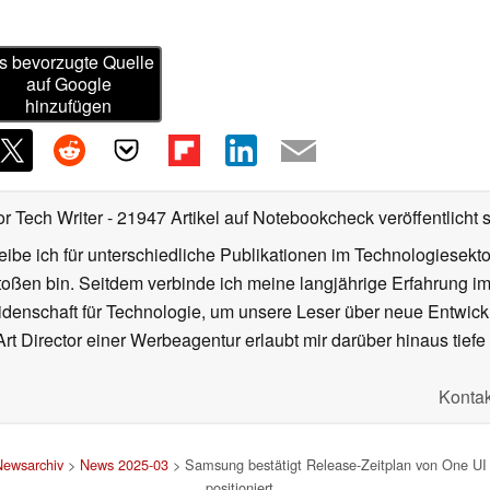
s bevorzugte Quelle
auf Google
hinzufügen
or Tech Writer
- 21947 Artikel auf Notebookcheck veröffentlicht
s
ibe ich für unterschiedliche Publikationen im Technologiesekt
oßen bin. Seitdem verbinde ich meine langjährige Erfahrung 
denschaft für Technologie, um unsere Leser über neue Entwick
rt Director einer Werbeagentur erlaubt mir darüber hinaus tiefe 
Kontak
Newsarchiv
>
News 2025-03
> Samsung bestätigt Release-Zeitplan von One UI 
positioniert