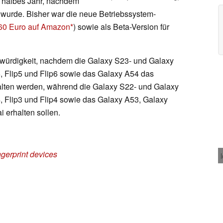
n halbes Jahr, nachdem
t wurde. Bisher war die neue Betriebssystem-
960 Euro auf Amazon
) sowie als Beta-Version für
würdigkeit, nachdem die Galaxy S23- und Galaxy
, Flip5 und Flip6 sowie das Galaxy A54 das
halten werden, während die Galaxy S22- und Galaxy
, Flip3 und Flip4 sowie das Galaxy A53, Galaxy
 erhalten sollen.
ngerprint devices