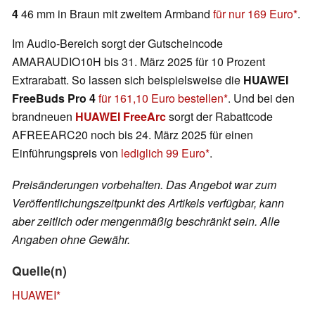
4
46 mm in Braun mit zweitem Armband
für nur 169 Euro
.
Im Audio-Bereich sorgt der Gutscheincode
AMARAUDIO10H bis 31. März 2025 für 10 Prozent
Extrarabatt. So lassen sich beispielsweise die
HUAWEI
FreeBuds Pro 4
für 161,10 Euro bestellen
. Und bei den
brandneuen
HUAWEI FreeArc
sorgt der Rabattcode
AFREEARC20 noch bis 24. März 2025 für einen
Einführungspreis von
lediglich 99 Euro
.
Preisänderungen vorbehalten. Das Angebot war zum
Veröffentlichungszeitpunkt des Artikels verfügbar, kann
aber zeitlich oder mengenmäßig beschränkt sein. Alle
Angaben ohne Gewähr.
Quelle(n)
HUAWEI