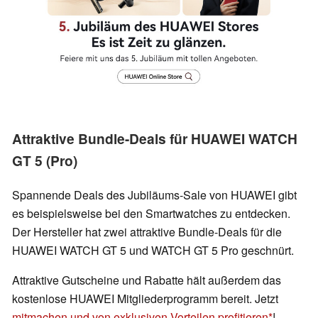
Attraktive Bundle-Deals für HUAWEI WATCH
GT 5 (Pro)
Spannende Deals des Jubiläums-Sale von HUAWEI gibt
es beispielsweise bei den Smartwatches zu entdecken.
Der Hersteller hat zwei attraktive Bundle-Deals für die
HUAWEI WATCH GT 5 und WATCH GT 5 Pro geschnürt.
Attraktive Gutscheine und Rabatte hält außerdem das
kostenlose HUAWEI Mitgliederprogramm bereit. Jetzt
mitmachen und von exklusiven Vorteilen profitieren
!