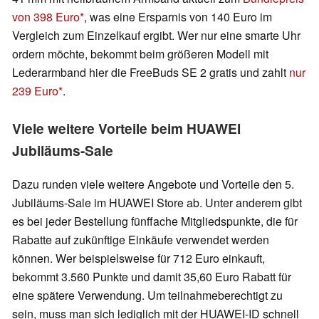
von 398 Euro
, was eine Ersparnis von 140 Euro im
Vergleich zum Einzelkauf ergibt. Wer nur eine smarte Uhr
ordern möchte, bekommt beim größeren Modell mit
Lederarmband hier die FreeBuds SE 2 gratis und zahlt
nur
239 Euro
.
Viele weitere Vorteile beim HUAWEI
Jubiläums-Sale
Dazu runden viele weitere Angebote und Vorteile den 5.
Jubiläums-Sale im HUAWEI Store ab. Unter anderem gibt
es bei jeder Bestellung fünffache Mitgliedspunkte, die für
Rabatte auf zukünftige Einkäufe verwendet werden
können. Wer beispielsweise für 712 Euro einkauft,
bekommt 3.560 Punkte und damit 35,60 Euro Rabatt für
eine spätere Verwendung. Um teilnahmeberechtigt zu
sein, muss man sich lediglich mit der HUAWEI-ID schnell