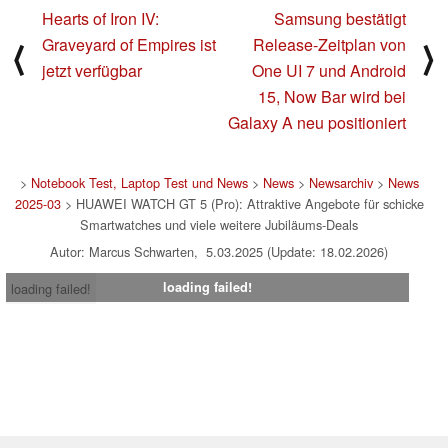
Hearts of Iron IV:
Samsung bestätigt
Graveyard of Empires ist
Release-Zeitplan von
⟨
⟩
jetzt verfügbar
One UI 7 und Android
15, Now Bar wird bei
Galaxy A neu positioniert
>
Notebook Test, Laptop Test und News
>
News
>
Newsarchiv
>
News
2025-03
> HUAWEI WATCH GT 5 (Pro): Attraktive Angebote für schicke
Smartwatches und viele weitere Jubiläums-Deals
Autor: Marcus Schwarten, 5.03.2025 (Update: 18.02.2026)
loading failed!
loading failed!