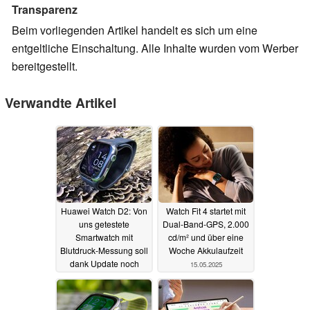
Transparenz
Beim vorliegenden Artikel handelt es sich um eine
entgeltliche Einschaltung. Alle Inhalte wurden vom Werber
bereitgestellt.
Verwandte Artikel
Huawei Watch D2: Von
Watch Fit 4 startet mit
uns getestete
Dual-Band-GPS, 2.000
Smartwatch mit
cd/m² und über eine
Blutdruck-Messung soll
Woche Akkulaufzeit
dank Update noch
15.05.2025
besser werden
05.07.2025