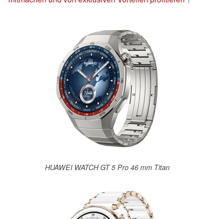
HUAWEI WATCH GT 5 Pro 46 mm Titan