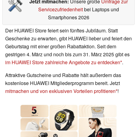
Jetzt mitmachen:
Unsere große
Umfrage zur
Servicezufriedenheit
bei Laptops und
Smartphones 2026
Der HUAWEI Store feiert sein fünftes Jubiläum. Statt
Geschenke zu erwarten, gibt HUAWEI lieber und feiert den
Geburtstag mit einer großen Rabattaktion. Seit dem
gestrigen 4. März und noch bis zum 31. März 2025 gibt es
im HUAWEI Store zahlreiche Angebote zu entdecken
.
Attraktive Gutscheine und Rabatte hält außerdem das
kostenlose HUAWEI Mitgliederprogramm bereit. Jetzt
mitmachen und von exklusiven Vorteilen profitieren
!