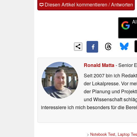
Diesen Artikel kommentieren / Antworten
Al
Ronald Matta
- Senior 
Seit 2007 bin ich Redakt
der Lokalpresse. Vor mei
der Planung und Projekt
und Wissenschaft schlägt
interessiere ich mich besonders für die Be
>
Notebook Test, Laptop Te