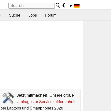
▼
s
Suche
Jobs
Forum
Jetzt mitmachen:
Unsere große
Umfrage zur Servicezufriedenheit
bei Laptops und Smartphones 2026