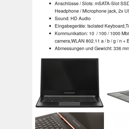
Anschlüsse / Slots: mSATA-Slot SSD,
Headphone / Microphone jack, 2x U
Sound: HD Audio
Eingabegeräte: Isolated Keyboard,To
Kommunikation: 10 / 100 / 1000 Mbi
camera,WLAN 802.11 a / b / g / n + B
Abmessungen und Gewicht: 336 mm (