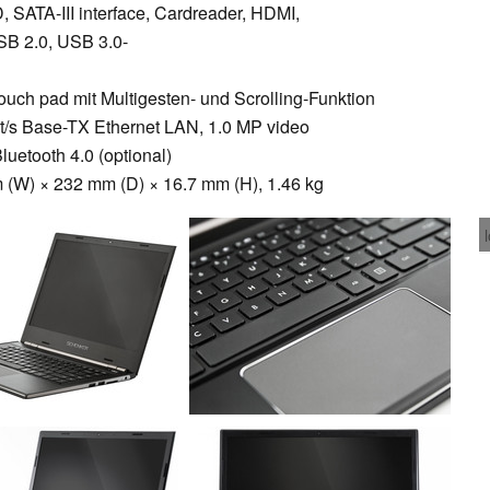
 SATA-III interface, Cardreader, HDMI,
SB 2.0, USB 3.0-
uch pad mit Multigesten- und Scrolling-Funktion
t/s Base-TX Ethernet LAN, 1.0 MP video
luetooth 4.0 (optional)
W) × 232 mm (D) × 16.7 mm (H), 1.46 kg