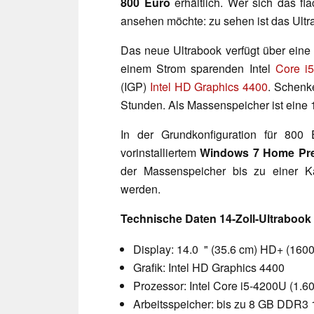
800 Euro
erhältlich. Wer sich das fl
ansehen möchte: zu sehen ist das Ultr
Das neue Ultrabook verfügt über ein
einem Strom sparenden Intel
Core i
(IGP)
Intel HD Graphics 4400
. Schenk
Stunden. Als Massenspeicher ist eine
In der Grundkonfiguration für 8
vorinstalliertem
Windows 7 Home Pr
der Massenspeicher bis zu einer K
werden.
Technische Daten 14-Zoll-Ultraboo
Display: 14.0 " (35.6 cm) HD+ (1600
Grafik: Intel HD Graphics 4400
Prozessor: Intel Core i5-4200U (1.
Arbeitsspeicher: bis zu 8 GB DDR3