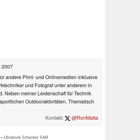
t 2007
für andere Print- und Onlinemedien inklusive
erktechniker und Fotograf unter anderem in
d. Neben meiner Leidenschaft für Technik
 sportlichen Outdooraktivitäten. Thematisch
Kontakt:
@RonMatta
D+-Ultrabook Schenker S4M