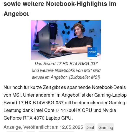
sowie weitere Notebook-Highlights im
Angebot
Das Sword 17 HX B14VGKG-037
und weitere Notebooks von MSI sind
aktuell im Angebot. (Bildquelle: MSI)
Nur noch für kurze Zeit gibt es spannende Notebook-Deals
von MSI. Unter anderem im Angebot ist der Gaming-Laptop
Sword 17 HX B14VGKG-037 mit beeindruckender Gaming-
Leistung dank Intel Core i7 14700HX CPU und Nvidia
GeForce RTX 4070 Laptop GPU.
Anzeige
,
Veröffentlicht am
12.05.2025
Deal
Gaming