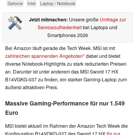
Geforce
Intel
Laptop / Notebook
Jetzt mitmachen:
Unsere große
Umfrage zur
Servicezufriedenheit
bei Laptops und
Smartphones 2026
Bei Amazon läuft gerade die Tech Week. MSI ist mit
zahlreichen spannenden Angeboten
dabei und bietet
diverse Notebook-Highlights zu stark reduzierten Preisen
an. Darunter ist unter anderem das MSI Sword 17 HX
B14VGKG-037 zu finden, ein starker Gaming-Laptop zum
äußerst attraktiven Preis.
Massive Gaming-Performance für nur 1.549
Euro
MSI bietet aktuell im Rahmen der Amazon Tech Week die
Konfiguration B14VGKG-037 des Sword 17 HX
für nur