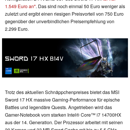
1.549 Euro an
. Das sind noch einmal 50 Euro weniger als
zuletzt und ergibt einen riesigen Preisvorteil von 750 Euro
gegenüber der unverbindlichen Preisempfehlung von
2.299 Euro.
Trotz des aktuellen Schnäppchenpreises bietet das MSI
Sword 17 HX massive Gaming-Performance für epische
Battles und legendäre Quests. Angetrieben wird das
Gamer-Notebook vom starken Intel® Core™ i7 14700HX
aus der 14. Generation. Der Prozessor arbeitet mit seinen
20 Kernen und 33 MB Smart Cache mit bis zu 5,5 GHz