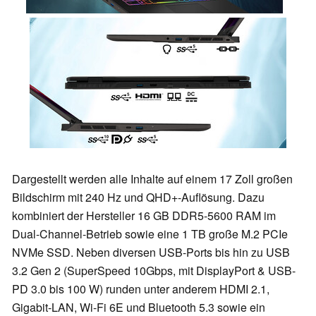
Dargestellt werden alle Inhalte auf einem 17 Zoll großen
Bildschirm mit 240 Hz und QHD+-Auflösung. Dazu
kombiniert der Hersteller 16 GB DDR5-5600 RAM im
Dual-Channel-Betrieb sowie eine 1 TB große M.2 PCIe
NVMe SSD. Neben diversen USB-Ports bis hin zu USB
3.2 Gen 2 (SuperSpeed 10Gbps, mit DisplayPort & USB-
PD 3.0 bis 100 W) runden unter anderem HDMI 2.1,
Gigabit-LAN, Wi-Fi 6E und Bluetooth 5.3 sowie ein