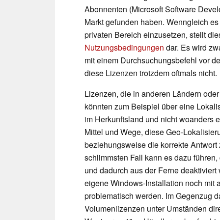
Abonnenten (Microsoft Software Devel
Markt gefunden haben. Wenngleich es er
privaten Bereich einzusetzen, stellt d
Nutzungsbedingungen
dar. Es wird zwa
mit einem Durchsuchungsbefehl vor der
diese Lizenzen trotzdem oftmals nicht.
Lizenzen, die in anderen Ländern ode
könnten zum Beispiel über eine Lokalis
im Herkunftsland und nicht woanders 
Mittel und Wege, diese Geo-Lokalisier
beziehungsweise die korrekte Antwort zu
schlimmsten Fall kann es dazu führen, 
und dadurch aus der Ferne deaktiviert
eigene Windows-Installation noch mit 
problematisch werden. Im Gegenzug d
Volumenlizenzen unter Umständen direk