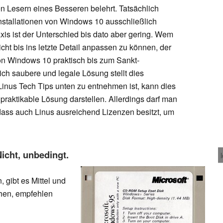
Lesern eines Besseren belehrt. Tatsächlich
e Installationen von Windows 10 ausschließlich
axis ist der Unterschied bis dato aber gering. Wem
cht bis ins letzte Detail anpassen zu können, der
 von Windows 10 praktisch bis zum Sankt-
ich saubere und legale Lösung stellt dies
 Linus Tech Tips unten zu entnehmen ist, kann dies
praktikable Lösung darstellen. Allerdings darf man
 dass auch Linus ausreichend Lizenzen besitzt, um
Nicht, unbedingt.
, gibt es Mittel und
hen, empfehlen