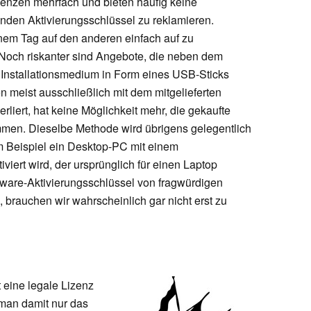
zenzen mehrfach und bieten häufig keine
renden Aktivierungsschlüssel zu reklamieren.
nem Tag auf den anderen einfach auf zu
 Noch riskanter sind Angebote, die neben dem
 Installationsmedium in Form eines USB-Sticks
en meist ausschließlich mit dem mitgelieferten
rliert, hat keine Möglichkeit mehr, die gekaufte
kommen. Dieselbe Methode wird übrigens gelegentlich
m Beispiel ein Desktop-PC mit einem
tiviert wird, der ursprünglich für einen Laptop
tware-Aktivierungsschlüssel von fragwürdigen
brauchen wir wahrscheinlich gar nicht erst zu
 eine legale Lizenz
man damit nur das