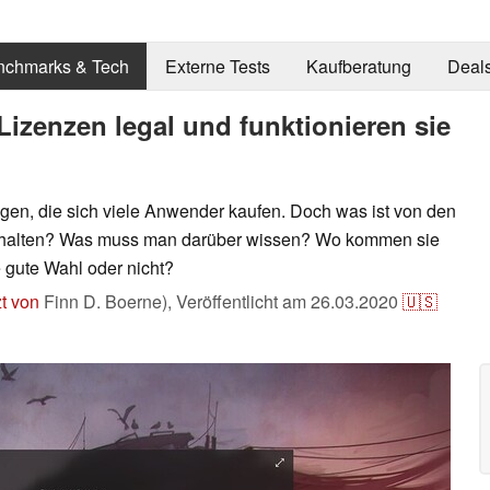
nchmarks & Tech
Externe Tests
Kaufberatung
Deal
izenzen legal und funktionieren sie
en, die sich viele Anwender kaufen. Doch was ist von den
zu halten? Was muss man darüber wissen? Wo kommen sie
e gute Wahl oder nicht?
t von
Finn D. Boerne),
Veröffentlicht am
26.03.2020
🇺🇸