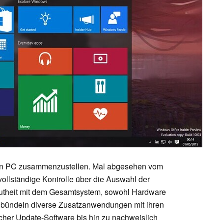
enen PC zusammenzustellen. Mal abgesehen vom
 vollständige Kontrolle über die Auswahl der
autheit mit dem Gesamtsystem, sowohl Hardware
r bündeln diverse Zusatzanwendungen mit ihren
cher Update-Software bis hin zu nachweislich