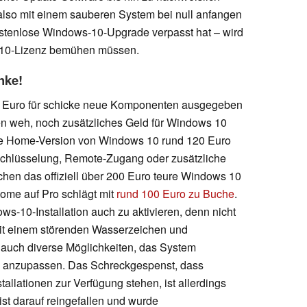
also mit einem sauberen System bei null anfangen
kostenlose Windows-10-Upgrade verpasst hat – wird
-10-Lizenz bemühen müssen.
nke!
00 Euro für schicke neue Komponenten ausgegeben
ten weh, noch zusätzliches Geld für Windows 10
ie Home-Version von Windows 10 rund 120 Euro
schlüsselung, Remote-Zugang oder zusätzliche
chen das offiziell über 200 Euro teure Windows 10
ome auf Pro schlägt mit
rund 100 Euro zu Buche
.
ows-10-Installation auch zu aktivieren, denn nicht
 mit einem störenden Wasserzeichen und
 auch diverse Möglichkeiten, das System
en anzupassen. Das Schreckgespenst, dass
stallationen zur Verfügung stehen, ist allerdings
 ist darauf reingefallen und wurde