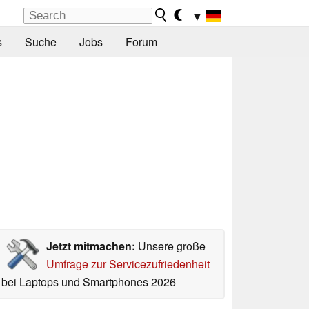
▼
s
Suche
Jobs
Forum
Jetzt mitmachen:
Unsere große
Umfrage zur Servicezufriedenheit
bei Laptops und Smartphones 2026