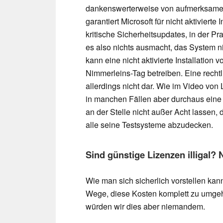
dankenswerterweise von aufmerksamen 
garantiert Microsoft für nicht aktiviert
kritische Sicherheitsupdates, in der Pr
es also nichts ausmacht, das System ni
kann eine nicht aktivierte Installation
Nimmerleins-Tag betreiben. Eine rechtl
allerdings nicht dar. Wie im Video von
in manchen Fällen aber durchaus eine 
an der Stelle nicht außer Acht lassen,
alle seine Testsysteme abzudecken.
Sind günstige Lizenzen illigal? 
Wie man sich sicherlich vorstellen kann
Wege, diese Kosten komplett zu umge
würden wir dies aber niemandem.