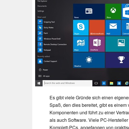
Es gibt viele Gründe sich einen eig
Spaß, den dies bereitet, gibt es einem
Komponenten und führt zu einer Vertr
als auch Software. Viele PC-Herstelle
Komplett-PCs, angefangen von praktis