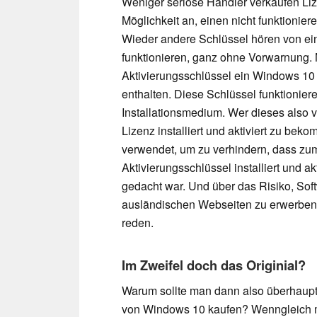
Weniger seriöse Händler verkaufen Li
Möglichkeit an, einen nicht funktionie
Wieder andere Schlüssel hören von ei
funktionieren, ganz ohne Vorwarnung.
Aktivierungsschlüssel ein Windows 10
enthalten. Diese Schlüssel funktionier
Installationsmedium. Wer dieses also ve
Lizenz installiert und aktiviert zu be
verwendet, um zu verhindern, dass zu
Aktivierungsschlüssel installiert und ak
gedacht war. Und über das Risiko, Sof
ausländischen Webseiten zu erwerben, 
reden.
Im Zweifel doch das Originial?
Warum sollte man dann also überhaupt
von Windows 10 kaufen? Wenngleich 