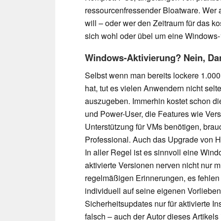
ressourcenfressender Bloatware. Wer 
will – oder wer den Zeitraum für das 
sich wohl oder übel um eine Windows
Windows-Aktivierung? Nein, Da
Selbst wenn man bereits lockere 1.0
hat, tut es vielen Anwendern nicht sel
auszugeben. Immerhin kostet schon d
und Power-User, die Features wie Ver
Unterstützung für VMs benötigen, brau
Professional. Auch das Upgrade von H
In aller Regel ist es sinnvoll eine Wind
aktivierte Versionen nerven nicht nur
regelmäßigen Erinnerungen, es fehlen
individuell auf seine eigenen Vorlieb
Sicherheitsupdates nur für aktivierte In
falsch – auch der Autor dieses Artikels