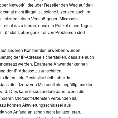
oper Network), die über Reseller den Weg auf den
stmal nicht illegal ist, solche Lizenzen auch im
ies trotzdem einen Verstoß gegen Microsofts
r nicht dazu führen, dass die Polizei eines Tages
 Tür steht, aber ganz frei von Problemen sind
r auf anderen Kontinenten erworben wurden,
ierung der IP-Adresse sicherstellen, dass sie auch
eingesetzt werden. Erfahrene Anwender kennen
ung der IP-Adresse zu umschiffen,
 liefern, ein Restrisiko bleibt aber. Im
dass die Lizenz von Microsoft als ungültig markiert
 wird. Dies kann insbesondere dann, wenn die
anderen Microsoft-Diensten verbunden ist,
azu können Aktivierungsschlüssel aus
t von Anfang an schon nicht funktionieren.