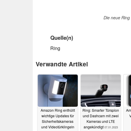
Die neue Ring 
Quelle(n)
Ring
Verwandte Artikel
Amazon Ring enthüllt
Ring: Smarter Türspion
Am
wichtige Updates für
und Dashcam mit zwei
V
Sicherheitskameras
Kameras und LTE
und Videotürklingeln
angekündigt
07.01.2023