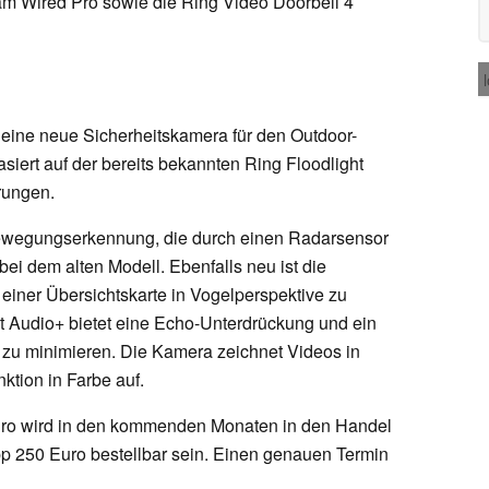
am Wired Pro sowie die Ring Video Doorbell 4
 eine neue Sicherheitskamera für den Outdoor-
basiert auf der bereits bekannten Ring Floodlight
rungen.
Bewegungserkennung, die durch einen Radarsensor
bei dem alten Modell. Ebenfalls neu ist die
einer Übersichtskarte in Vogelperspektive zu
t Audio+ bietet eine Echo-Unterdrückung und ein
 zu minimieren. Die Kamera zeichnet Videos in
ktion in Farbe auf.
Pro wird in den kommenden Monaten in den Handel
p 250 Euro bestellbar sein. Einen genauen Termin