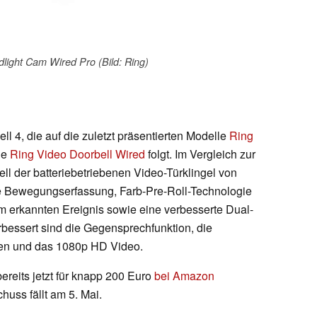
dlight Cam Wired Pro (Bild: Ring)
ll 4, die auf die zuletzt präsentierten Modelle
Ring
ge
Ring Video Doorbell Wired
folgt. Im Vergleich zur
ell der batteriebetriebenen Video-Türklingel von
che Bewegungserfassung, Farb-Pre-Roll-Technologie
m erkannten Ereignis sowie eine verbesserte Dual-
rbessert sind die Gegensprechfunktion, die
gen und das 1080p HD Video.
ereits jetzt für knapp 200 Euro
bei Amazon
chuss fällt am 5. Mai.