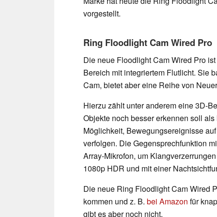
Marke hat heute die Ring Floodlight C
vorgestellt.
Ring Floodlight Cam Wired Pro
Die neue Floodlight Cam Wired Pro ist
Bereich mit integriertem Flutlicht. Sie 
Cam, bietet aber eine Reihe von Neue
Hierzu zählt unter anderem eine 3D-
Objekte noch besser erkennen soll als 
Möglichkeit, Bewegungsereignisse auf 
verfolgen. Die Gegensprechfunktion mi
Array-Mikrofon, um Klangverzerrungen
1080p HDR und mit einer Nachtsichtfun
Die neue Ring Floodlight Cam Wired 
kommen und z. B.
bei Amazon
für knap
gibt es aber noch nicht.