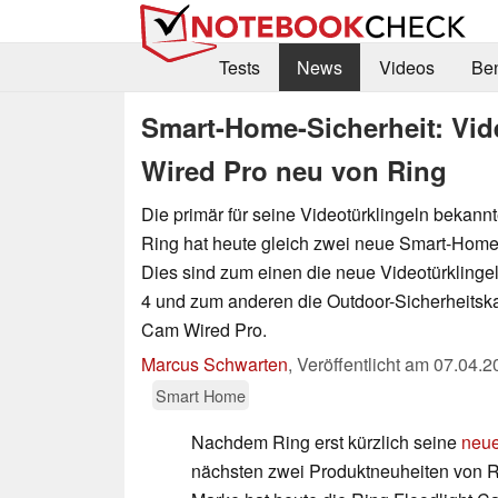
Tests
News
Videos
Be
Smart-Home-Sicherheit: Vid
Wired Pro neu von Ring
Die primär für seine Videotürklingeln bekan
Ring hat heute gleich zwei neue Smart-Home-
Dies sind zum einen die neue Videotürklinge
4 und zum anderen die Outdoor-Sicherheitsk
Cam Wired Pro.
Marcus Schwarten
,
Veröffentlicht am
07.04.2
Smart Home
Nachdem Ring erst kürzlich seine
neue
nächsten zwei Produktneuheiten von 