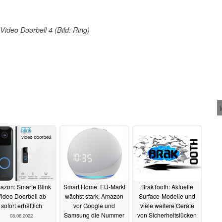
Video Doorbell 4 (Bild: Ring)
azon: Smarte Blink
Smart Home: EU-Markt
BrakTooth: Aktuelle
ideo Doorbell ab
wächst stark, Amazon
Surface-Modelle und
sofort erhältlich
vor Google und
viele weitere Geräte
Samsung die Nummer
von Sicherheitslücken
08.06.2022