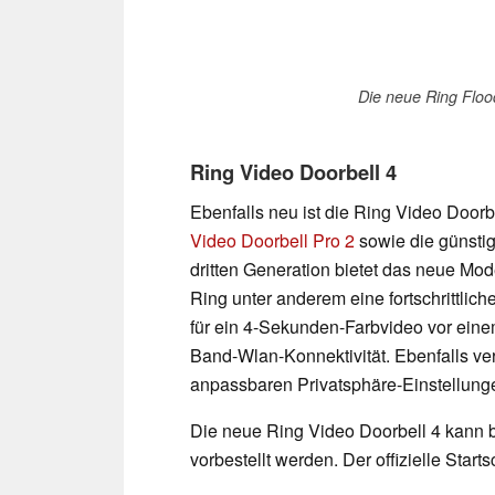
Die neue Ring Floo
Ring Video Doorbell 4
Ebenfalls neu ist die Ring Video Doorbe
Video Doorbell Pro 2
sowie die günsti
dritten Generation bietet das neue Mod
Ring unter anderem eine fortschrittli
für ein 4-Sekunden-Farbvideo vor eine
Band-Wlan-Konnektivität. Ebenfalls ve
anpassbaren Privatsphäre-Einstellun
Die neue Ring Video Doorbell 4 kann b
vorbestellt werden. Der offizielle Starts