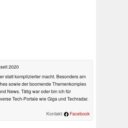
seit 2020
er statt komplizierter macht. Besonders am
atches sowie der boomende Themenkomplex
und News. Tätig war oder bin ich für
verse Tech-Portale wie Giga und Techradar.