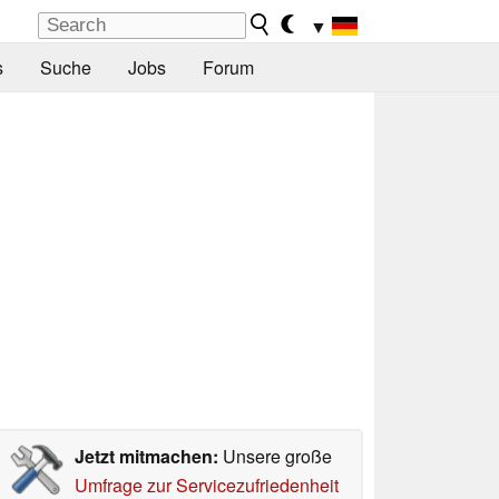
▼
s
Suche
Jobs
Forum
Jetzt mitmachen:
Unsere große
Umfrage zur Servicezufriedenheit