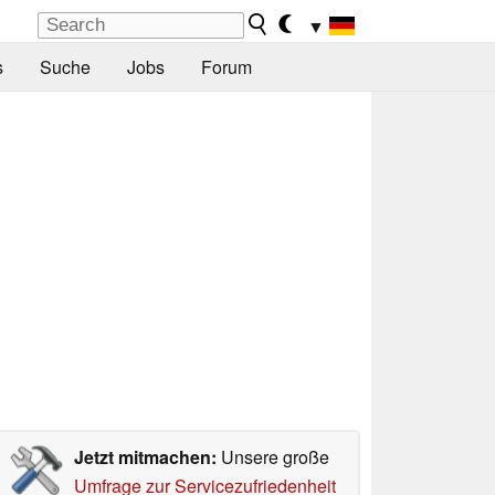
▼
s
Suche
Jobs
Forum
Jetzt mitmachen:
Unsere große
Umfrage zur Servicezufriedenheit