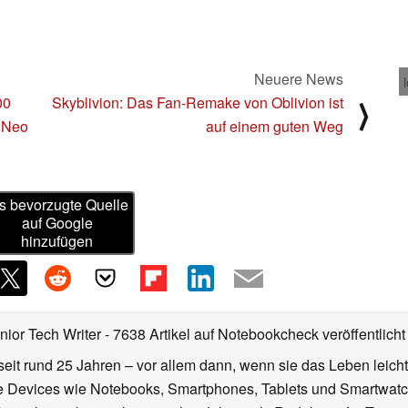
Neuere News
00
Skyblivion: Das Fan-Remake von Oblivion ist
⟩
t Neo
auf einem guten Weg
s bevorzugte Quelle
auf Google
hinzufügen
nior Tech Writer
- 7638 Artikel auf Notebookcheck veröffentlicht
seit rund 25 Jahren – vor allem dann, wenn sie das Leben leicht
le Devices wie Notebooks, Smartphones, Tablets und Smartw