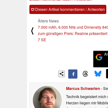
Diesen Artikel kommentieren / Antworten
Ältere News
7.000 mAh, 6.000 Nits und Dimensity 84
⟨
zum günstigen Preis: Realme präsentier
7 SE
Al
Marcus Schwarten
- Se
Technik begeistert mich 
Herzen liegen mir Mobi