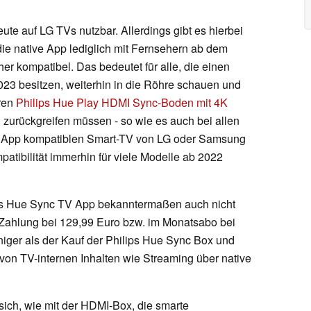
ute auf LG TVs nutzbar. Allerdings gibt es hierbei
ie native App lediglich mit Fernsehern ab dem
r kompatibel. Das bedeutet für alle, die einen
023 besitzen, weiterhin in die Röhre schauen und
aren
Philips Hue Play HDMI Sync-Boden mit 4K
) zurückgreifen müssen - so wie es auch bei allen
der App kompatiblen Smart-TV von LG oder Samsung
atibilität immerhin für viele Modelle ab 2022
lps Hue Sync TV App bekanntermaßen auch nicht
e Zahlung bei 129,99 Euro bzw. im Monatsabo bei
eniger als der Kauf der Philips Hue Sync Box und
von TV-internen Inhalten wie Streaming über native
sich, wie mit der HDMI-Box, die smarte