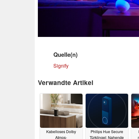
Quelle(n)
Signify
Verwandte Artikel
Kabelloses Dolby
Philips Hue Secure
Atmos-
Türklingel: Nahende