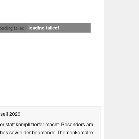
loading failed!
loading failed!
seit 2020
er statt komplizierter macht. Besonders am
atches sowie der boomende Themenkomplex