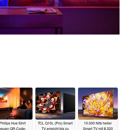
Philips Hue führt
TCL Q10L (Pro) Smart
10.000 Nits heller
neuen QR-Code-
TV erreicht bis zu
Smart TV mit 8.320