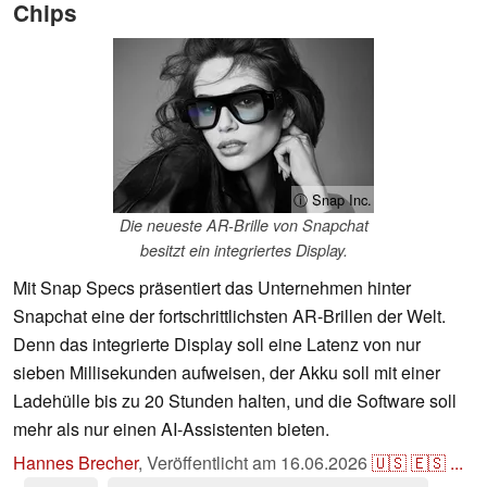
Chips
ⓘ Snap Inc.
Die neueste AR-Brille von Snapchat
besitzt ein integriertes Display.
Mit Snap Specs präsentiert das Unternehmen hinter
Snapchat eine der fortschrittlichsten AR-Brillen der Welt.
Denn das integrierte Display soll eine Latenz von nur
sieben Millisekunden aufweisen, der Akku soll mit einer
Ladehülle bis zu 20 Stunden halten, und die Software soll
mehr als nur einen AI-Assistenten bieten.
Hannes Brecher
,
Veröffentlicht am
16.06.2026
🇺🇸
🇪🇸
...