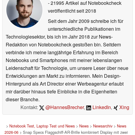
- 21995 Artikel auf Notebookcheck
veröffentlicht
seit 2018
Seit dem Jahr 2009 schreibe ich für
unterschiedliche Publikationen im
Technologiesektor, bis ich im Jahr 2018 zur News-
Redaktion von Notebookcheck gestoßen bin. Seitdem
verbinde ich meine langjährige Erfahrung im Bereich
Notebooks und Smartphones mit meiner lebenslangen
Leidenschaft für Technologie, um unsere Leser über neue
Entwicklungen am Markt zu informieren. Mein Design-
Hintergrund als Art Director einer Werbeagentur erlaubt
mir darüber hinaus tiefe Einblicke in die Eigenheiten
dieser Branche.
Kontakt:
@HannesBrecher
,
LinkedIn
,
Xing
>
Notebook Test, Laptop Test und News
>
News
>
Newsarchiv
>
News
2026-06
> Snap Specs Flaggschiff-AR-Brille kombiniert Display mit zwei