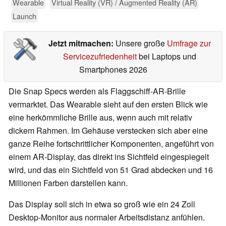
Wearable
Virtual Reality (VR) / Augmented Reality (AR)
Launch
Jetzt mitmachen:
Unsere große
Umfrage zur
Servicezufriedenheit
bei Laptops und
Smartphones 2026
Die Snap Specs werden als Flaggschiff-AR-Brille
vermarktet. Das Wearable sieht auf den ersten Blick wie
eine herkömmliche Brille aus, wenn auch mit relativ
dickem Rahmen. Im Gehäuse verstecken sich aber eine
ganze Reihe fortschrittlicher Komponenten, angeführt von
einem AR-Display, das direkt ins Sichtfeld eingespiegelt
wird, und das ein Sichtfeld von 51 Grad abdecken und 16
Millionen Farben darstellen kann.
Das Display soll sich in etwa so groß wie ein 24 Zoll
Desktop-Monitor aus normaler Arbeitsdistanz anfühlen.