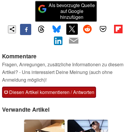
Als bevorzugte Quelle
auf Google
hinzufügen
Kommentare
Fragen, Anregungen, zusätzliche Informationen zu diesem
Artikel? - Uns interessiert Deine Meinung (auch ohne
Anmeldung möglich)!
Diesen Artikel kommentieren / Antworten
Verwandte Artikel