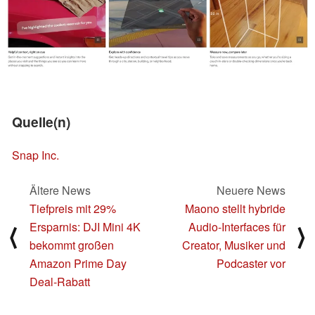
Quelle(n)
Snap Inc.
Ältere News
Neuere News
Tiefpreis mit 29%
Maono stellt hybride
Ersparnis: DJI Mini 4K
Audio-Interfaces für
⟨
⟩
bekommt großen
Creator, Musiker und
Amazon Prime Day
Podcaster vor
Deal-Rabatt