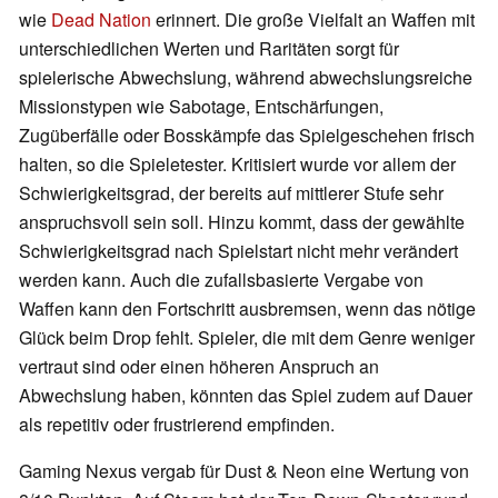
wie
Dead Nation
erinnert. Die große Vielfalt an Waffen mit
unterschiedlichen Werten und Raritäten sorgt für
spielerische Abwechslung, während abwechslungsreiche
Missionstypen wie Sabotage, Entschärfungen,
Zugüberfälle oder Bosskämpfe das Spielgeschehen frisch
halten, so die Spieletester. Kritisiert wurde vor allem der
Schwierigkeitsgrad, der bereits auf mittlerer Stufe sehr
anspruchsvoll sein soll. Hinzu kommt, dass der gewählte
Schwierigkeitsgrad nach Spielstart nicht mehr verändert
werden kann. Auch die zufallsbasierte Vergabe von
Waffen kann den Fortschritt ausbremsen, wenn das nötige
Glück beim Drop fehlt. Spieler, die mit dem Genre weniger
vertraut sind oder einen höheren Anspruch an
Abwechslung haben, könnten das Spiel zudem auf Dauer
als repetitiv oder frustrierend empfinden.
Gaming Nexus vergab für Dust & Neon eine Wertung von