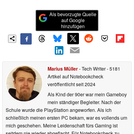
Als bevorzugte Quelle
auf Google
hinzufügen
Marius Müller
- Tech Writer
- 5181
Artikel auf Notebookcheck
veröffentlicht
seit 2024
Als Kind der 90er war mein Gameboy
mein ständiger Begleiter. Nach der
Schule wurde die PlayStation angeworfen. Als ich
schließlich meinen ersten PC bekam, war es vollends um
mich geschehen. Meine Leidenschaft fürs Gaming ist
seitdem nie wieder abgeflacht. Für Notebookcheck zu