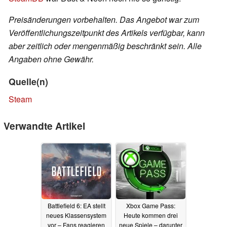
Preisänderungen vorbehalten. Das Angebot war zum
Veröffentlichungszeitpunkt des Artikels verfügbar, kann
aber zeitlich oder mengenmäßig beschränkt sein. Alle
Angaben ohne Gewähr.
Quelle(n)
Steam
Verwandte Artikel
Battlefield 6: EA stellt
Xbox Game Pass:
neues Klassensystem
Heute kommen drei
vor – Fans reagieren
neue Spiele – darunter