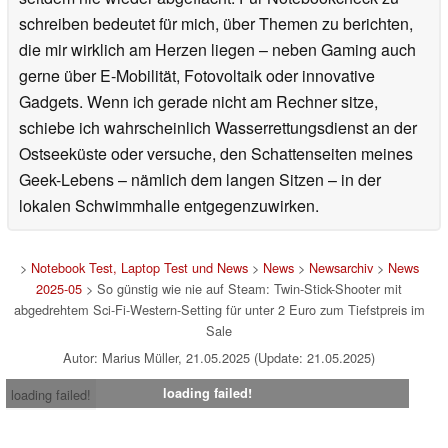
schreiben bedeutet für mich, über Themen zu berichten,
die mir wirklich am Herzen liegen – neben Gaming auch
gerne über E-Mobilität, Fotovoltaik oder innovative
Gadgets. Wenn ich gerade nicht am Rechner sitze,
schiebe ich wahrscheinlich Wasserrettungsdienst an der
Ostseeküste oder versuche, den Schattenseiten meines
Geek-Lebens – nämlich dem langen Sitzen – in der
lokalen Schwimmhalle entgegenzuwirken.
>
Notebook Test, Laptop Test und News
>
News
>
Newsarchiv
>
News
2025-05
> So günstig wie nie auf Steam: Twin-Stick-Shooter mit
abgedrehtem Sci-Fi-Western-Setting für unter 2 Euro zum Tiefstpreis im
Sale
Autor: Marius Müller, 21.05.2025 (Update: 21.05.2025)
loading failed!
loading failed!