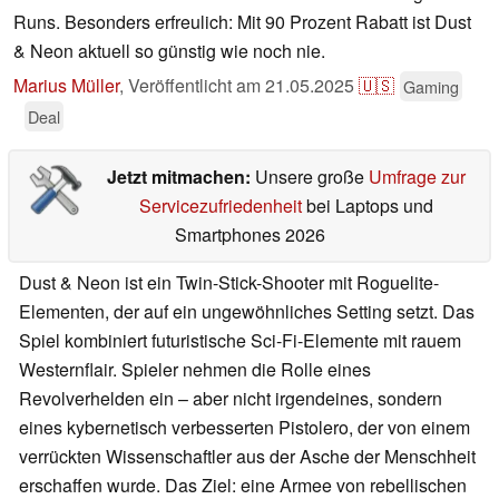
Runs. Besonders erfreulich: Mit 90 Prozent Rabatt ist Dust
& Neon aktuell so günstig wie noch nie.
Marius Müller
,
Veröffentlicht am
21.05.2025
🇺🇸
Gaming
Deal
Jetzt mitmachen:
Unsere große
Umfrage zur
Servicezufriedenheit
bei Laptops und
Smartphones 2026
Dust & Neon ist ein Twin-Stick-Shooter mit Roguelite-
Elementen, der auf ein ungewöhnliches Setting setzt. Das
Spiel kombiniert futuristische Sci-Fi-Elemente mit rauem
Westernflair. Spieler nehmen die Rolle eines
Revolverhelden ein – aber nicht irgendeines, sondern
eines kybernetisch verbesserten Pistolero, der von einem
verrückten Wissenschaftler aus der Asche der Menschheit
erschaffen wurde. Das Ziel: eine Armee von rebellischen