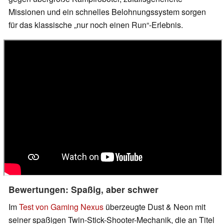
Missionen und ein schnelles Belohnungssystem sorgen
für das klassische „nur noch einen Run“-Erlebnis.
Bewertungen: Spaßig, aber schwer
Im
Test von Gaming Nexus
überzeugte Dust & Neon mit
seiner spaßigen Twin-Stick-Shooter-Mechanik, die an Titel