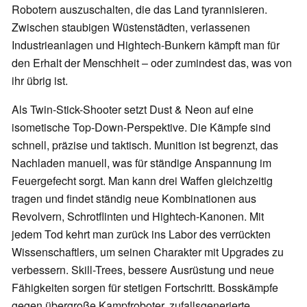
Robotern auszuschalten, die das Land tyrannisieren.
Zwischen staubigen Wüstenstädten, verlassenen
Industrieanlagen und Hightech-Bunkern kämpft man für
den Erhalt der Menschheit – oder zumindest das, was von
ihr übrig ist.
Als Twin-Stick-Shooter setzt Dust & Neon auf eine
isometische Top-Down-Perspektive. Die Kämpfe sind
schnell, präzise und taktisch. Munition ist begrenzt, das
Nachladen manuell, was für ständige Anspannung im
Feuergefecht sorgt. Man kann drei Waffen gleichzeitig
tragen und findet ständig neue Kombinationen aus
Revolvern, Schrotflinten und Hightech-Kanonen. Mit
jedem Tod kehrt man zurück ins Labor des verrückten
Wissenschaftlers, um seinen Charakter mit Upgrades zu
verbessern. Skill-Trees, bessere Ausrüstung und neue
Fähigkeiten sorgen für stetigen Fortschritt. Bosskämpfe
gegen übergroße Kampfroboter, zufallsgenerierte