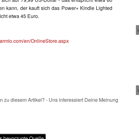
ten kann, der kauft sich das Power+ Kindle Lighted
icht etwa 45 Euro.
larmio.com/en/OnlineStore.aspx
n zu diesem Artikel? - Uns interessiert Deine Meinung
s bevorzugte Quelle