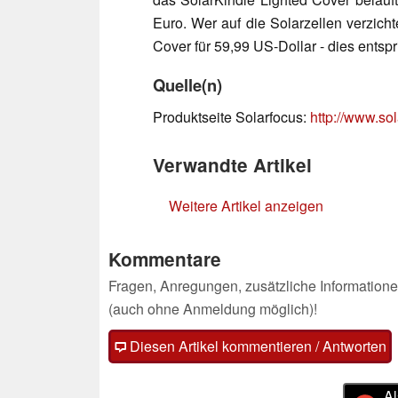
Euro. Wer auf die Solarzellen verzich
Cover für 59,99 US-Dollar - dies entspr
Quelle(n)
Produktseite Solarfocus:
http://www.so
Verwandte Artikel
Weitere Artikel anzeigen
Kommentare
Fragen, Anregungen, zusätzliche Informatione
(auch ohne Anmeldung möglich)!
Diesen Artikel kommentieren / Antworten
Al