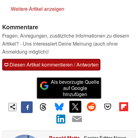
Weitere Artikel anzeigen
Kommentare
Fragen, Anregungen, zusätzliche Informationen zu diesem
Artikel? - Uns interessiert Deine Meinung (auch ohne
Anmeldung möglich)!
Diesen Artikel kommentieren / Antworten
Als bevorzugte Quelle
auf Google
hinzufügen
Ronald Matta
- Senior Editor News
-