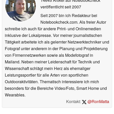
14645 Artikel auf Notebookcheck
veröffentlicht
seit 2007
Seit 2007 bin ich Redakteur bei
Notebookcheck.com. Als freier Autor
schreibe ich auch für andere Print- und Onlinemedien
inklusive der Lokalpresse. Vor meiner journalistischen
Tätigkeit arbeitete ich als gelernter Netzwerktechniker und
Fotograf unter anderem in der Planung und Projektierung
von Firmennetzwerken sowie als Modefotograf in
Mailand. Neben meiner Leidenschaft für Technik und
Wissenschaft schlägt mein Herz als ehemaliger
Leistungssportler für alle Arten von sportlichen
Outdooraktivitäten. Thematisch interessiere ich mich
besonders für die Bereiche Video/Foto, Smart Home und
Wearables.
Kontakt:
@RonMatta