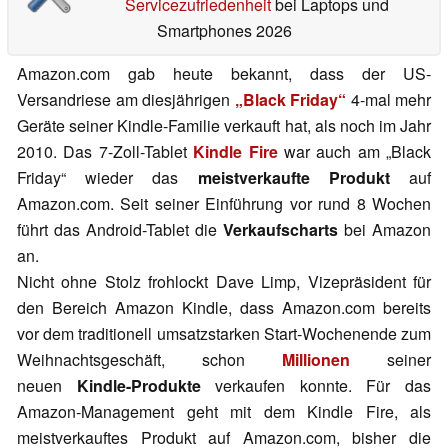
Servicezufriedenheit
bei Laptops und
Smartphones 2026
Amazon.com gab heute bekannt, dass der US-
Versandriese am diesjährigen
„Black Friday“
4-mal mehr
Geräte seiner Kindle-Familie verkauft hat, als noch im Jahr
2010. Das 7-Zoll-Tablet
Kindle Fire
war auch am „Black
Friday“ wieder das
meistverkaufte Produkt
auf
Amazon.com. Seit seiner Einführung vor rund 8 Wochen
führt das Android-Tablet die
Verkaufscharts
bei Amazon
an.
Nicht ohne Stolz frohlockt Dave Limp, Vizepräsident für
den Bereich Amazon Kindle, dass Amazon.com bereits
vor dem traditionell umsatzstarken Start-Wochenende zum
Weihnachtsgeschäft, schon
Millionen
seiner
neuen
Kindle-Produkte
verkaufen konnte. Für das
Amazon-Management geht mit dem Kindle Fire, als
meistverkauftes Produkt auf Amazon.com, bisher die