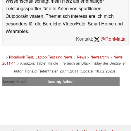
Wissenschaft schlägt mein Herz als ehemaliger
Leistungssportler für alle Arten von sportlichen
Outdooraktivitäten. Thematisch interessiere ich mich
besonders für die Bereiche Video/Foto, Smart Home und
Wearables.
Kontakt:
@RonMatta
>
Notebook Test, Laptop Test und News
>
News
>
Newsarchiv
>
News
2011-11
> Amazon: Tablet Kindle Fire auch an Black Friday der Bestseller
Autor: Ronald Tiefenthäler, 28.11.2011 (Update: 18.02.2026)
loading failed!
loading failed!