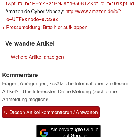
1&pf_rd_r=1PEYZS21BNJ8Y1650BTZ&pf_rd_t=101&pf_rd_
Amazon.de Cyber Monday:
http://www.amazon.de/b/?
ie=UTF8&node=872398
+ Pressemeldung: Bitte hier aufklappen
Verwandte Artikel
Weitere Artikel anzeigen
Kommentare
Fragen, Anregungen, zusätzliche Informationen zu diesem
Artikel? - Uns interessiert Deine Meinung (auch ohne
Anmeldung möglich)!
Diesen Artikel kommentieren / Antworten
Als bevorzugte Quelle
auf Google