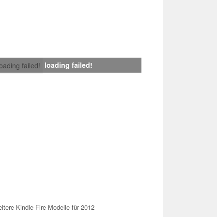
loading failed!
loading failed!
tere Kindle Fire Modelle für 2012