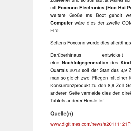
mit
Foxconn Electronics (Hon Hai Pr
weitere Größe ins Boot geholt 
Computer
wäre dies der zweite ODM
Fire.
Seitens Foxconn wurde dies allerdings
Darüberhinaus entwick
eine
Nachfolgegeneration
des
Kind
Quartals 2012 soll der Start des 8,9
man so gleich zwei Fliegen mit einer 
Konkurrenzprodukt zu den 8,9 Zoll G
anderen Seite vermeide dies den dire
Tablets anderer Hersteller.
Quelle(n)
www.digitimes.com/news/a20111121P