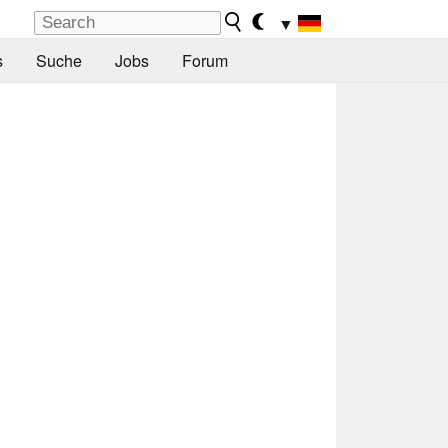
▼
s
Suche
Jobs
Forum