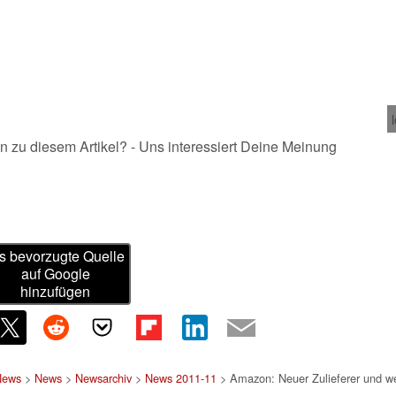
n zu diesem Artikel? - Uns interessiert Deine Meinung
s bevorzugte Quelle
auf Google
hinzufügen
News
>
News
>
Newsarchiv
>
News 2011-11
> Amazon: Neuer Zulieferer und wei