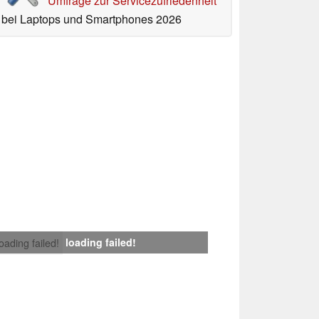
Umfrage zur Servicezufriedenheit
bei Laptops und Smartphones 2026
loading failed!
loading failed!