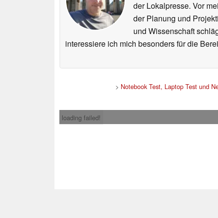
der Lokalpresse. Vor mei
der Planung und Projekt
und Wissenschaft schlägt
interessiere ich mich besonders für die Be
>
Notebook Test, Laptop Test und N
loading failed!
Impress
* Beim Kauf über ein