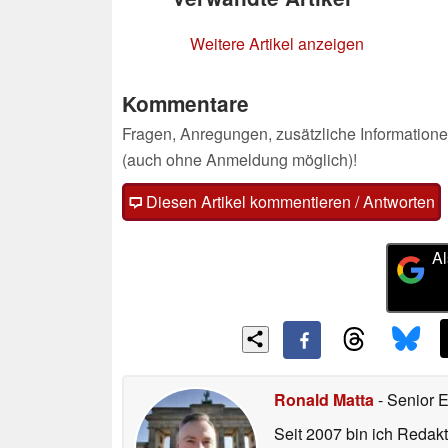
Weitere Artikel anzeigen
Kommentare
Fragen, Anregungen, zusätzliche Informatione
(auch ohne Anmeldung möglich)!
Diesen Artikel kommentieren / Antworten
Al
Ronald Matta
- Senior 
Seit 2007 bin ich Redakt