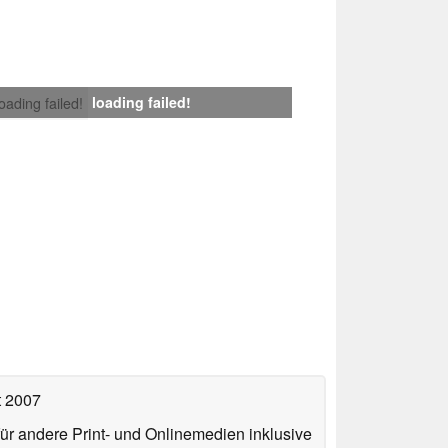
loading failed!
loading failed!
t 2007
für andere Print- und Onlinemedien inklusive