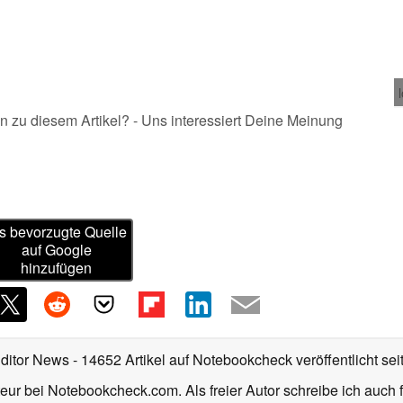
n zu diesem Artikel? - Uns interessiert Deine Meinung
s bevorzugte Quelle
auf Google
hinzufügen
Editor News
- 14652 Artikel auf Notebookcheck veröffentlicht
sei
eur bei Notebookcheck.com. Als freier Autor schreibe ich auch 