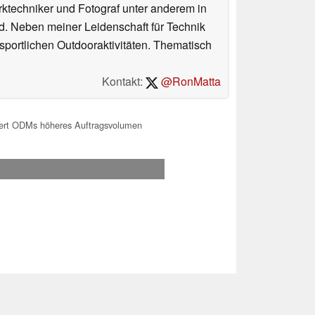
erktechniker und Fotograf unter anderem in
d. Neben meiner Leidenschaft für Technik
 sportlichen Outdooraktivitäten. Thematisch
Kontakt:
@RonMatta
hert ODMs höheres Auftragsvolumen
.2026 20:13
 Ihre Unterstützung!.