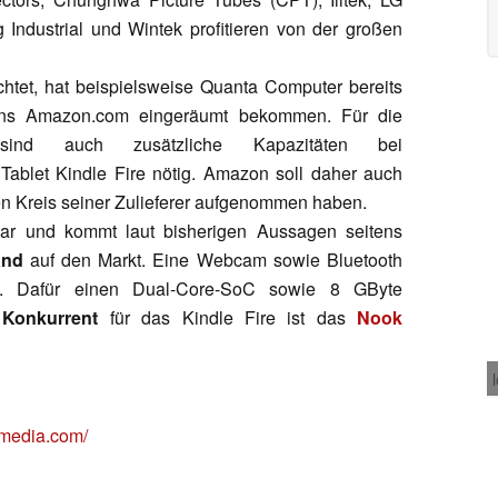
Industrial und Wintek profitieren von der großen
chtet, hat beispielsweise Quanta Computer bereits
itens Amazon.com eingeräumt bekommen. Für die
n sind auch zusätzliche Kapazitäten bei
Tablet Kindle Fire nötig. Amazon soll daher auch
n Kreis seiner Zulieferer aufgenommen haben.
lar und kommt laut bisherigen Aussagen seitens
and
auf den Markt. Eine Webcam sowie Bluetooth
n. Dafür einen Dual-Core-SoC sowie 8 GByte
 Konkurrent
für das Kindle Fire ist das
Nook
tmedia.com/