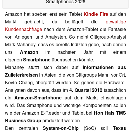
Smartphones 2026
Amazon hat soeben erst sein Tablet
Kindle Fire
auf den
Markt gebracht, da beflügelt die
gewaltige
Kundennachfrage
nach dem Amazon-Tablet die Fantasie
von Anlegern und Analysten. So meint Citigroup-Analyst
Mark Mahaney, dass es bereits Indizien gebe, nach denen
uns
Amazon
im nächsten Jahr mit einem
eigenen
Smartphone
überraschen könnte.
Mahaney stützt sich dabei auf
Informationen aus
Zulieferkreisen
in Asien, die von Citigroups Mann vor Ort,
Kevin Chang, überprüft wurden. So gehen die Hardware-
Analysten davon aus, dass im
4. Quartal 2012
tatsächlich
ein
Amazon-Smartphone
auf dem Markt einschlagen
wird. Das Smartphone und wichtige Komponenten sollen
wie der Amazon E-Reader und Tablet bei
Hon Hais TMS
Business Group
produziert werden.
Den zentralen
System-on-Chip
(SoC) soll
Texas