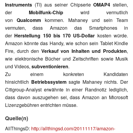
Instruments
(TI) aus seiner Chipserie
OMAP4
stellen,
der
Mobilfunk-Chip
wird vermutlich
von
Qualcomm
kommen. Mahaney und sein Team
vermuten, dass Amazon das Smartphones in
der
Herstellung 150 bis 170 US-Dollar
kosten würde.
Amazon könnte das Handy, wie schon sein Tablet Kindle
Fire, durch den
Verkauf von Inhalten und Produkten
,
wie elektronische Bücher und Zeitschriften sowie Musik
und Videos,
subventionieren
.
Zu einem konkreten Kandidaten
hinsichtlich
Betriebssystem
sagte Mahaney nichts. Der
Citigroup-Analyst erwähnte in einer Randnotiz lediglich,
dass davon auszugehen sei, dass Amazon an Microsoft
Lizenzgebühren entrichten müsse.
Quelle(n)
AllThingsD:
http://allthingsd.com/20111117/amazon-