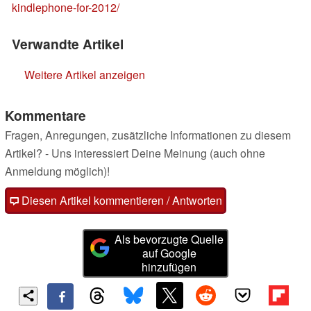
kindlephone-for-2012/
Verwandte Artikel
Weitere Artikel anzeigen
Kommentare
Fragen, Anregungen, zusätzliche Informationen zu diesem
Artikel? - Uns interessiert Deine Meinung (auch ohne
Anmeldung möglich)!
Diesen Artikel kommentieren / Antworten
Als bevorzugte Quelle
auf Google
hinzufügen