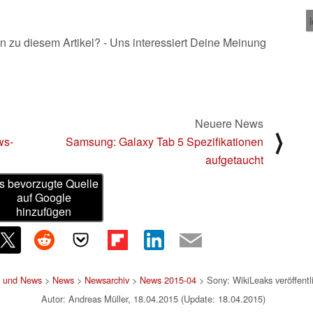
n zu diesem Artikel? - Uns interessiert Deine Meinung
Neuere News
⟩
ws-
Samsung: Galaxy Tab 5 Spezifikationen
aufgetaucht
s bevorzugte Quelle
auf Google
hinzufügen
t und News
>
News
>
Newsarchiv
>
News 2015-04
> Sony: WikiLeaks veröffentli
Autor: Andreas Müller, 18.04.2015 (Update: 18.04.2015)