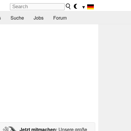
▼
s
Suche
Jobs
Forum
Jetzt mitmachen:
Unsere große