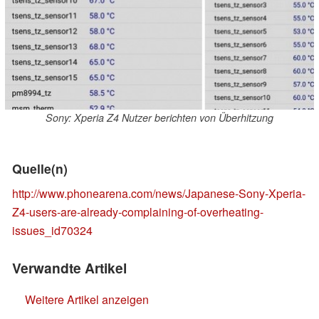
Sony: Xperia Z4 Nutzer berichten von Überhitzung
Quelle(n)
http://www.phonearena.com/news/Japanese-Sony-Xperia-
Z4-users-are-already-complaining-of-overheating-
issues_id70324
Verwandte Artikel
Weitere Artikel anzeigen