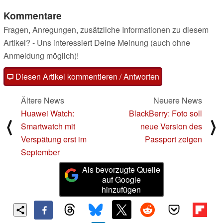
Kommentare
Fragen, Anregungen, zusätzliche Informationen zu diesem
Artikel? - Uns interessiert Deine Meinung (auch ohne
Anmeldung möglich)!
Diesen Artikel kommentieren / Antworten
Ältere News
Neuere News
Huawei Watch:
BlackBerry: Foto soll
⟨
⟩
Smartwatch mit
neue Version des
Verspätung erst im
Passport zeigen
September
Als bevorzugte Quelle
auf Google
hinzufügen