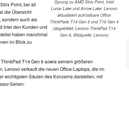
Sprung zu AMD Strix Point, Intel
trix Point, bei all
Lunar Lake und Arrow Lake: Lenovo
 die Übersicht
aktualisiert aufrüstbare Office
t, sondern auch als
ThinkPads T14 Gen 6 und T16 Gen 4
d Intel den Kunden und
(abgebildet: Lenovo ThinkPad T14
rsteller haben manchmal
Gen 6, Bildquelle: Lenovo)
onen im Blick zu
vo ThinkPad T14 Gen 6 sowie seinem größeren
. Lenovo verkauft die neuen Office-Laptops, die im
r wichtigsten Säulen des Konzerns darstellen, mit
ssor-Serien: