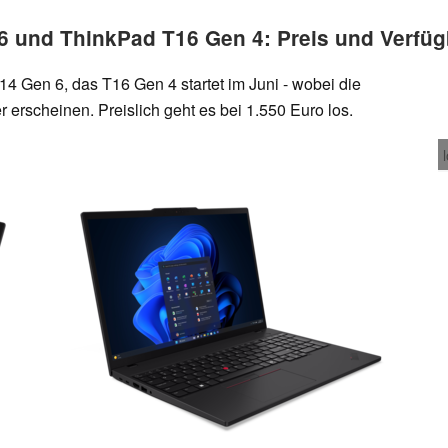
 und ThinkPad T16 Gen 4: Preis und Verfüg
4 Gen 6, das T16 Gen 4 startet im Juni - wobei die
erscheinen. Preislich geht es bei 1.550 Euro los.