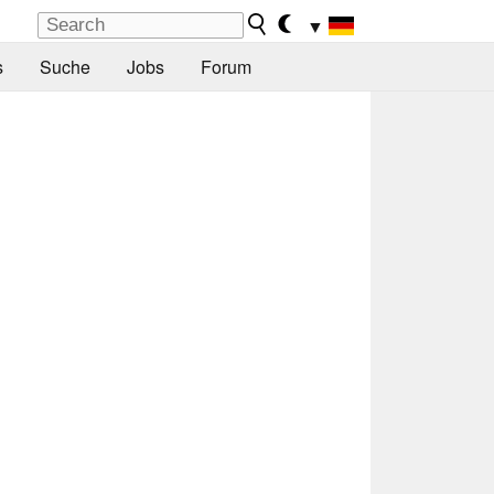
▼
s
Suche
Jobs
Forum