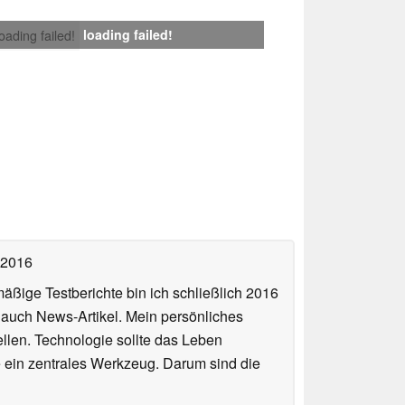
loading failed!
loading failed!
 2016
äßige Testberichte bin ich schließlich 2016
auch News-Artikel. Mein persönliches
llen. Technologie sollte das Leben
e ein zentrales Werkzeug. Darum sind die