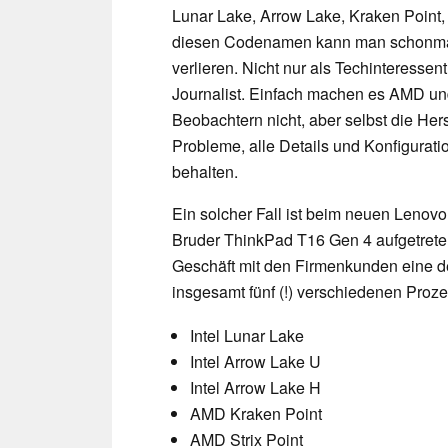
Lunar Lake, Arrow Lake, Kraken Point, S
diesen Codenamen kann man schonmal
verlieren. Nicht nur als Techinteressen
Journalist. Einfach machen es AMD un
Beobachtern nicht, aber selbst die He
Probleme, alle Details und Konfigurati
behalten.
Ein solcher Fall ist beim neuen Leno
Bruder ThinkPad T16 Gen 4 aufgetreten
Geschäft mit den Firmenkunden eine de
insgesamt fünf (!) verschiedenen Proze
Intel Lunar Lake
Intel Arrow Lake U
Intel Arrow Lake H
AMD Kraken Point
AMD Strix Point