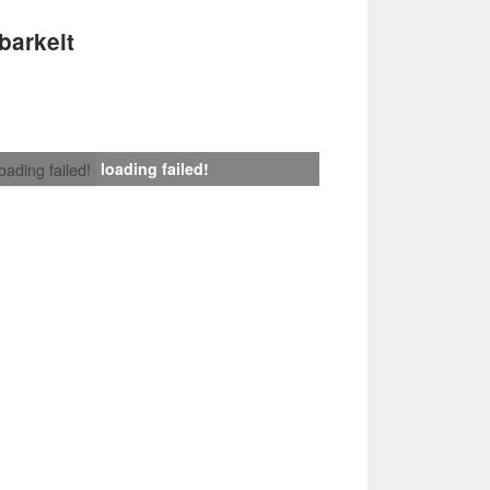
barkeit
loading failed!
loading failed!