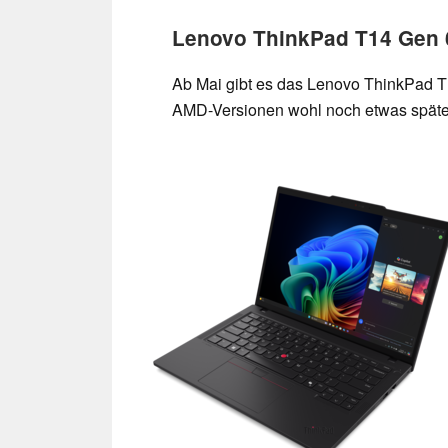
Lenovo ThinkPad T14 Gen 6
Ab Mai gibt es das Lenovo ThinkPad T1
AMD-Versionen wohl noch etwas später 