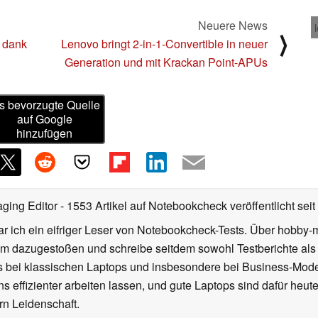
Neuere News
⟩
 dank
Lenovo bringt 2-in-1-Convertible in neuer
Generation und mit Krackan Point-APUs
s bevorzugte Quelle
auf Google
hinzufügen
ging Editor
- 1553 Artikel auf Notebookcheck veröffentlicht
seit
r ich ein eifriger Leser von Notebookcheck-Tests. Über hobby-m
 dazugestoßen und schreibe seitdem sowohl Testberichte als 
rs bei klassischen Laptops und insbesondere bei Business-Mode
 effizienter arbeiten lassen, und gute Laptops sind dafür heut
ern Leidenschaft.