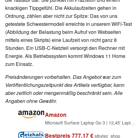
knackigen Tippgefühl. Die Akkulaufzeiten gehen in
Ordnung, zählen aber nicht zur Spitze: Das von uns
getestete Schwestermodell erreichte in unserem WiFi-Test
(Abbildung der Belastung beim Aufruf von Webseiten
mittels eines Skripts) eine Laufzeit von nicht ganz 8
Stunden. Ein USB-C-Netzteil versorgt den Rechner mit
Energie. Als Betriebssystem kommt Windows 11 Home
zum Einsatz.
Preisänderungen vorbehalten. Das Angebot war zum
Veröffentlichungszeitpunkt des Artikels verfügbar, kann
aber zeitlich oder mengenmäßig beschränkt sein. Alle
Angaben ohne Gewähr.
Amazon
Microsoft Surface Laptop Go 3 | 12,45' Laptop | Intel Core i5 | 256GB SSD | 8GB RAM | Windows 11 Home | Platin
Bestpreis 777.17 €
sibytec_shop