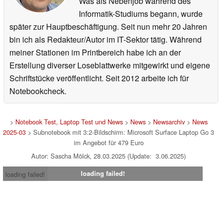
Was als Nebenjob während des
Informatik-Studiums begann, wurde
später zur Hauptbeschäftigung. Seit nun mehr 20 Jahren
bin ich als Redakteur/Autor im IT-Sektor tätig. Während
meiner Stationen im Printbereich habe ich an der
Erstellung diverser Loseblattwerke mitgewirkt und eigene
Schriftstücke veröffentlicht. Seit 2012 arbeite ich für
Notebookcheck.
>
Notebook Test, Laptop Test und News
>
News
>
Newsarchiv
>
News
2025-03
> Subnotebook mit 3:2-Bildschirm: Microsoft Surface Laptop Go 3
im Angebot für 479 Euro
Autor: Sascha Mölck, 28.03.2025 (Update: 3.06.2025)
loading failed!
loading failed!