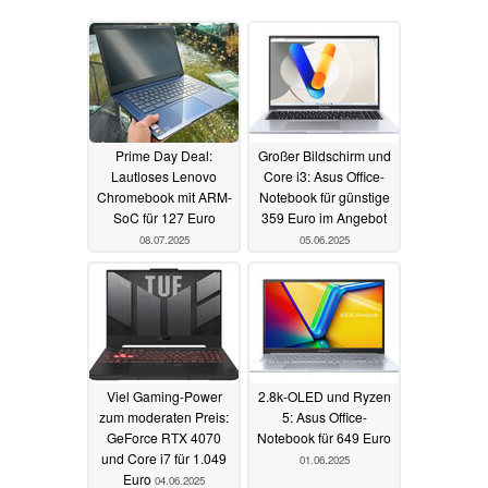
Prime Day Deal:
Großer Bildschirm und
Lautloses Lenovo
Core i3: Asus Office-
Chromebook mit ARM-
Notebook für günstige
SoC für 127 Euro
359 Euro im Angebot
08.07.2025
05.06.2025
Viel Gaming-Power
2.8k-OLED und Ryzen
zum moderaten Preis:
5: Asus Office-
GeForce RTX 4070
Notebook für 649 Euro
und Core i7 für 1.049
01.06.2025
Euro
04.06.2025