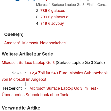
Microsoft Surface Laptop Go 3, Platin, Core i5-1235U, 8GB RAM, 256GB SSD, DE (XK1-00022)
2.
789 € galaxus
3.
799 € galaxus.at
4.
819 € Joybuy
Quelle(n)
Amazon
,
Microsoft
,
Notebookcheck
Weitere Artikel zur Serie
Microsoft Surface Laptop Go 3
(Surface Laptop Go 3 Serie)
News
•
12,4 Zoll für 549 Euro: Mobiles Subnotebook
von Microsoft im Angebot
|
Testbericht
•
Microsoft Surface Laptop Go 3 im Test -
Überteuertes Subnotebook ohne Tasta...
Verwandte Artikel