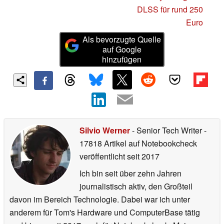
DLSS für rund 250
Euro
Als bevorzugte Quelle
auf Google
hinzufügen
Silvio Werner
- Senior Tech Writer
-
17818 Artikel auf Notebookcheck
veröffentlicht
seit 2017
Ich bin seit über zehn Jahren
journalistisch aktiv, den Großteil
davon im Bereich Technologie. Dabei war ich unter
anderem für Tom's Hardware und ComputerBase tätig