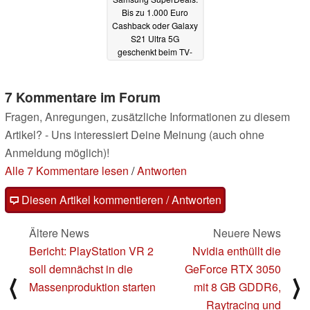
Bis zu 1.000 Euro
Cashback oder Galaxy
S21 Ultra 5G
geschenkt beim TV-
und Soundbar-Kauf
06.12.2021
7 Kommentare im Forum
Fragen, Anregungen, zusätzliche Informationen zu diesem
Artikel? - Uns interessiert Deine Meinung (auch ohne
Anmeldung möglich)!
Alle 7 Kommentare lesen
/
Antworten
Diesen Artikel kommentieren / Antworten
Ältere News
Neuere News
Bericht: PlayStation VR 2
Nvidia enthüllt die
soll demnächst in die
GeForce RTX 3050
⟨
⟩
Massenproduktion starten
mit 8 GB GDDR6,
Raytracing und