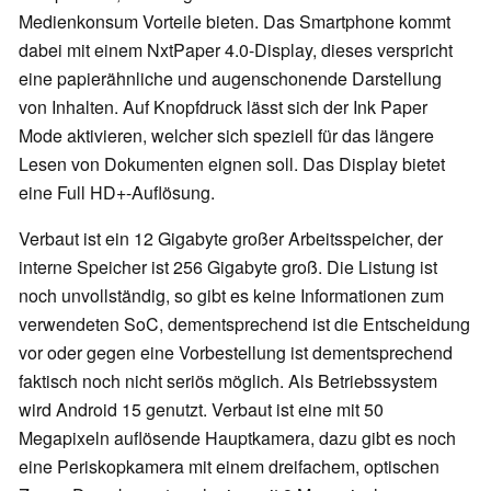
Medienkonsum Vorteile bieten. Das Smartphone kommt
dabei mit einem NxtPaper 4.0-Display, dieses verspricht
eine papierähnliche und augenschonende Darstellung
von Inhalten. Auf Knopfdruck lässt sich der Ink Paper
Mode aktivieren, welcher sich speziell für das längere
Lesen von Dokumenten eignen soll. Das Display bietet
eine Full HD+-Auflösung.
Verbaut ist ein 12 Gigabyte großer Arbeitsspeicher, der
interne Speicher ist 256 Gigabyte groß. Die Listung ist
noch unvollständig, so gibt es keine Informationen zum
verwendeten SoC, dementsprechend ist die Entscheidung
vor oder gegen eine Vorbestellung ist dementsprechend
faktisch noch nicht seriös möglich. Als Betriebssystem
wird Android 15 genutzt. Verbaut ist eine mit 50
Megapixeln auflösende Hauptkamera, dazu gibt es noch
eine Periskopkamera mit einem dreifachem, optischen