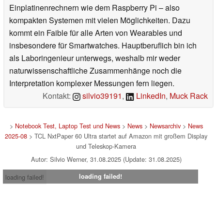
Einplatinenrechnern wie dem Raspberry Pi – also
kompakten Systemen mit vielen Möglichkeiten. Dazu
kommt ein Faible für alle Arten von Wearables und
insbesondere für Smartwatches. Hauptberuflich bin ich
als Laboringenieur unterwegs, weshalb mir weder
naturwissenschaftliche Zusammenhänge noch die
Interpretation komplexer Messungen fern liegen.
Kontakt:
silvio39191
,
LinkedIn
,
Muck Rack
>
Notebook Test, Laptop Test und News
>
News
>
Newsarchiv
>
News
2025-08
> TCL NxtPaper 60 Ultra startet auf Amazon mit großem Display
und Teleskop-Kamera
Autor: Silvio Werner, 31.08.2025 (Update: 31.08.2025)
loading failed!
loading failed!