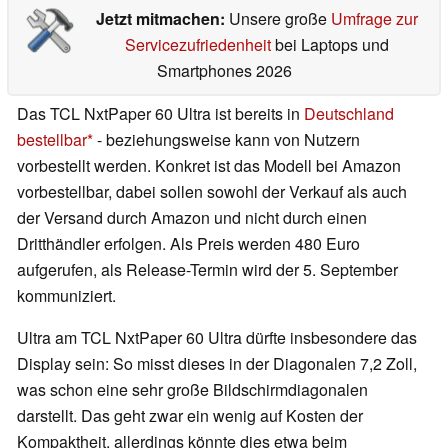
Jetzt mitmachen:
Unsere große
Umfrage zur
Servicezufriedenheit
bei Laptops und
Smartphones 2026
Das TCL NxtPaper 60 Ultra ist bereits in
Deutschland
bestellbar
- beziehungsweise kann von Nutzern
vorbestellt werden. Konkret ist das Modell bei Amazon
vorbestellbar, dabei sollen sowohl der Verkauf als auch
der Versand durch Amazon und nicht durch einen
Dritthändler erfolgen. Als Preis werden 480 Euro
aufgerufen, als Release-Termin wird der 5. September
kommuniziert.
Ultra am TCL NxtPaper 60 Ultra dürfte insbesondere das
Display sein: So misst dieses in der Diagonalen 7,2 Zoll,
was schon eine sehr große Bildschirmdiagonalen
darstellt. Das geht zwar ein wenig auf Kosten der
Kompaktheit, allerdings könnte dies etwa beim