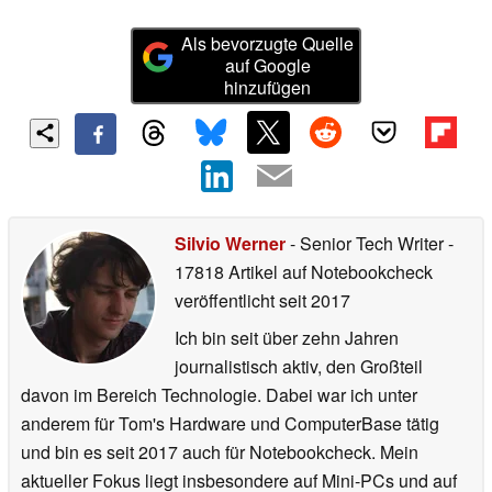
Als bevorzugte Quelle
auf Google
hinzufügen
Silvio Werner
- Senior Tech Writer
-
17818 Artikel auf Notebookcheck
veröffentlicht
seit 2017
Ich bin seit über zehn Jahren
journalistisch aktiv, den Großteil
davon im Bereich Technologie. Dabei war ich unter
anderem für Tom's Hardware und ComputerBase tätig
und bin es seit 2017 auch für Notebookcheck. Mein
aktueller Fokus liegt insbesondere auf Mini-PCs und auf