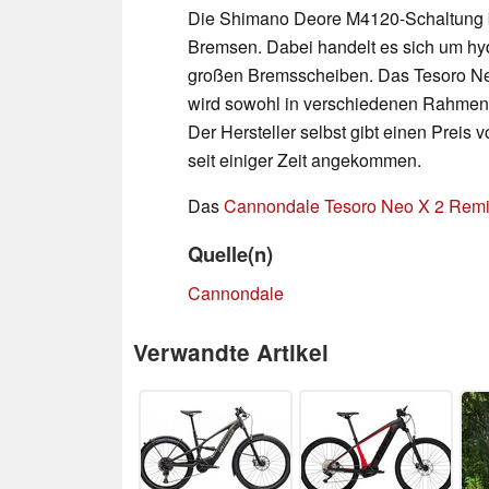
Die Shimano Deore M4120-Schaltung b
Bremsen. Dabei handelt es sich um hy
großen Bremsscheiben. Das Tesoro Ne
wird sowohl in verschiedenen Rahmenf
Der Hersteller selbst gibt einen Preis
seit einiger Zeit angekommen.
Das
Cannondale Tesoro Neo X 2 Remix
Quelle(n)
Cannondale
Verwandte Artikel