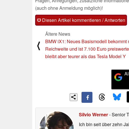
Fragen, Anregungen, zusätzliche Informatione
(auch ohne Anmeldung möglich)!
Diesen Artikel kommentieren / Antworten
Ältere News
BMW iX1: Neues Basismodell bekommt 
⟨
Reichweite und ist 7.100 Euro preiswerte
bleibt aber teurer als das Tesla Model Y
Al
Silvio Werner
- Senior 
Ich bin seit über zehn J