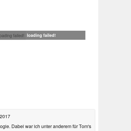
loading failed!
loading failed!
 2017
ologie. Dabei war ich unter anderem für Tom's