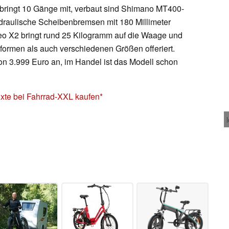
ringt 10 Gänge mit, verbaut sind Shimano MT400-
draulische Scheibenbremsen mit 180 Millimeter
o X2 bringt rund 25 Kilogramm auf die Waage und
ormen als auch verschiedenen Größen offeriert.
 von 3.999 Euro an, im Handel ist das Modell schon
te bei Fahrrad-XXL kaufen*