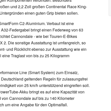
ebigen Komponenten verbinden. Besonders
roßen und 2,2 Zoll großen Continental Race King-
ntergründen einen guten Grip bieten sollen.
martForm C2-Aluminium. Verbaut ist eine
 A32-Federgabel bringt einen Federweg von 63
zichtet Cannondale - wie bei Touren-E-Bikes
X 2. Die sonstige Ausstattung ist umfangreich, so
ont- und Rücklicht ebenso zur Ausstattung wie ein
l eine Traglast von bis zu 25 Kilogramm
erformance Line (Smart System) zum Einsatz,
 Deutschland geltenden Regeln für zulassungsfrei
ndigkeit von 25 km/h unterstützend eingreifen soll.
owerTube-Akku bringt es auf eine Kapazität von
 von Cannondale auf bis zu 140 Kilometer
lich um eine Angabe für den Optimalfall.