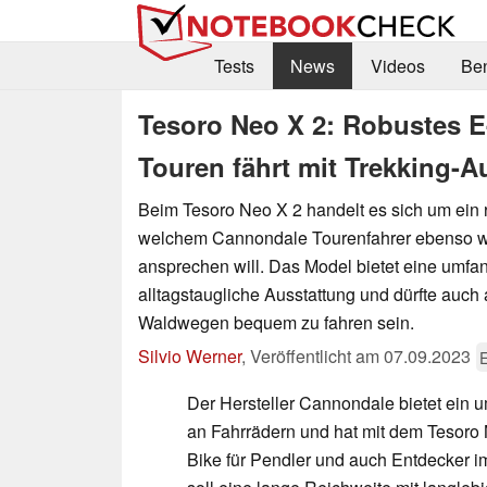
Tests
News
Videos
Be
Tesoro Neo X 2: Robustes E
Touren fährt mit Trekking-A
Beim Tesoro Neo X 2 handelt es sich um ein 
welchem Cannondale Tourenfahrer ebenso w
ansprechen will. Das Model bietet eine umfa
alltagstaugliche Ausstattung und dürfte auch 
Waldwegen bequem zu fahren sein.
Silvio Werner
,
Veröffentlicht am
07.09.2023
E
Der Hersteller Cannondale bietet ein 
an Fahrrädern und hat mit dem Tesoro 
Bike für Pendler und auch Entdecker 