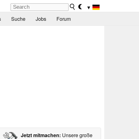
▼
s
Suche
Jobs
Forum
Jetzt mitmachen:
Unsere große