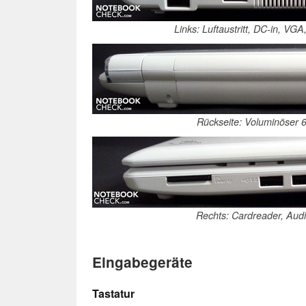
Links: Luftaustritt, DC-in, VG
Rückseite: Voluminöser 
Rechts: Cardreader, Aud
Eingabegeräte
Tastatur