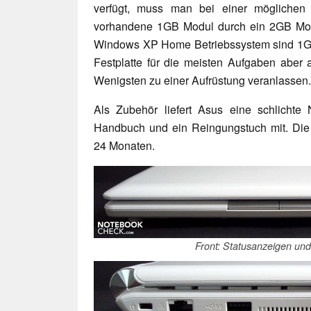
verfügt, muss man bei einer möglichen 
vorhandene 1GB Modul durch ein 2GB Modul
Windows XP Home Betriebssystem sind 1
Festplatte für die meisten Aufgaben aber
Wenigsten zu einer Aufrüstung veranlassen.
Als Zubehör liefert Asus eine schlichte 
Handbuch und ein Reingungstuch mit. Die G
24 Monaten.
Front: Statusanzeigen un