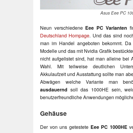
Asus Eee PC 10
Neun verschiedene
Eee PC Varianten
fi
Deutschland Hompage
. Und das sind noch
man im Handel angeboten bekommt. Da im
Modelle und das mit Nvidia Grafik bestückte
nicht aufgelistet sind, hat man alleine be
Wahl. Mit teilweise deutlichen Unters
Akkulaufzeit und Ausstattung sollte man ab
Abwägen welche Variante man benö
ausdauernd
soll das 1000HE sein, welch
benutzerfreundliche Anwendungen mögliche
Gehäuse
Der von uns getestete
Eee PC 1000HE
ve