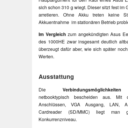
sich schon 310 g wiegt. Dieser sitzt fest im
arretieren. Ohne Akku treten keine S
Akkuentnahme im stationären Betrieb proble
Im Vergleich
zum angekündigten Asus Ee
des 1000HE zwar insgesamt deutlich altb
überzeugt dafür aber, wie sich später noch
Werten.
Ausstattung
Die
Verbindungsmöglichkeiten
f
netbooktypisch bescheiden aus. Mit
Anschlüssen, VGA Ausgang, LAN, A
Cardreader (SD/MMC) liegt man 
Konkurrenzniveau.