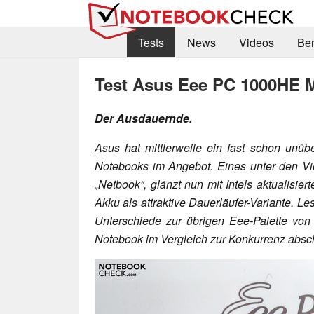
Tests
News
Videos
Be
Test Asus Eee PC 1000HE 
Der Ausdauernde.
Asus hat mittlerweile ein fast schon unüb
Notebooks im Angebot. Eines unter den 
„Netbook“, glänzt nun mit Intels aktualisi
Akku als attraktive Dauerläufer-Variante. Le
Unterschiede zur übrigen Eee-Palette von
Notebook im Vergleich zur Konkurrenz absc