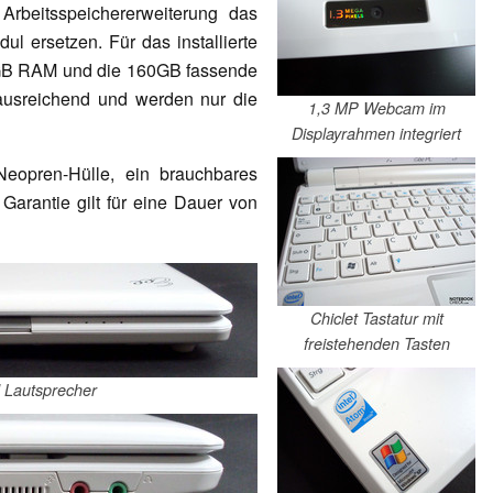
Arbeitsspeichererweiterung das
 ersetzen. Für das installierte
GB RAM und die 160GB fassende
 ausreichend und werden nur die
1,3 MP Webcam im
Displayrahmen integriert
Neopren-Hülle, ein brauchbares
arantie gilt für eine Dauer von
Chiclet Tastatur mit
freistehenden Tasten
d Lautsprecher