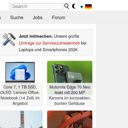
▼
s
Suche
Jobs
Forum
Unsere große
Jetzt mitmachen:
Umfrage zur Servicezufriedenheit
bei
Laptops und Smartphones 2026
Core 7, 1 TB SSD,
Motorola Edge 70 Neo
OLED: Lenovo Office-
leakt mit 200 MP
Notebook (14 Zoll) im
Kamera im kompakten,
Angebot
bunten Gehäuse