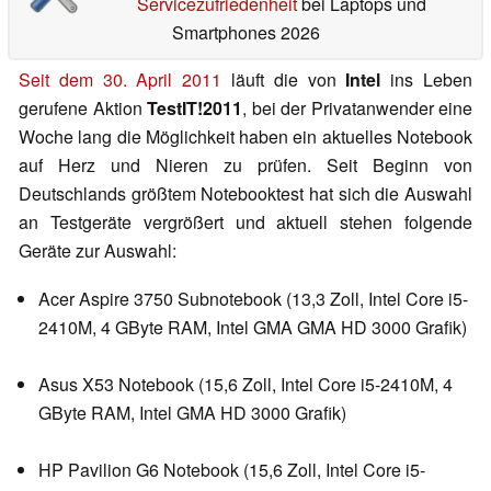
Servicezufriedenheit
bei Laptops und
Smartphones 2026
Seit dem 30. April 2011
läuft die von
Intel
ins Leben
gerufene Aktion
TestIT!2011
, bei der Privatanwender eine
Woche lang die Möglichkeit haben ein aktuelles Notebook
auf Herz und Nieren zu prüfen. Seit Beginn von
Deutschlands größtem Notebooktest hat sich die Auswahl
an Testgeräte vergrößert und aktuell stehen folgende
Geräte zur Auswahl:
Acer Aspire 3750 Subnotebook (13,3 Zoll, Intel Core i5-
2410M, 4 GByte RAM, Intel GMA GMA HD 3000 Grafik)
Asus X53 Notebook (15,6 Zoll, Intel Core i5-2410M, 4
GByte RAM, Intel GMA HD 3000 Grafik)
HP Pavilion G6 Notebook (15,6 Zoll, Intel Core i5-