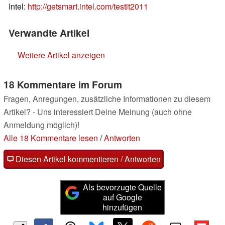
Intel:
http://getsmart.intel.com/testit2011
Verwandte Artikel
Weitere Artikel anzeigen
18 Kommentare im Forum
Fragen, Anregungen, zusätzliche Informationen zu diesem
Artikel? - Uns interessiert Deine Meinung (auch ohne
Anmeldung möglich)!
Alle 18 Kommentare lesen
/
Antworten
Diesen Artikel kommentieren / Antworten
Als bevorzugte Quelle
auf Google
hinzufügen