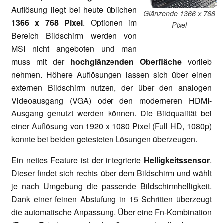
Auflösung liegt bei heute üblichen
Glänzende 1366 x 768
1366 x 768 Pixel
. Optionen im
Pixel
Bereich Bildschirm werden von
MSI nicht angeboten und man
muss mit der
hochglänzenden Oberfläche
vorlieb
nehmen. Höhere Auflösungen lassen sich über einen
externen Bildschirm nutzen, der über den analogen
Videoausgang (VGA) oder den moderneren HDMI-
Ausgang genutzt werden können. Die Bildqualität bei
einer Auflösung von 1920 x 1080 Pixel (Full HD, 1080p)
konnte bei beiden getesteten Lösungen überzeugen.
Ein nettes Feature ist der integrierte
Helligkeitssensor
.
Dieser findet sich rechts über dem Bildschirm und wählt
je nach Umgebung die passende Bildschirmhelligkeit.
Dank einer feinen Abstufung in 15 Schritten überzeugt
die automatische Anpassung. Über eine Fn-Kombination