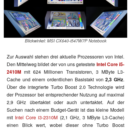
Blickwinkel: MSI CX640-i547W7P Notebook
Zur Auswahl stehen drei aktuelle Prozessoren von Intel.
Den Mittelweg bildet der von uns getestete
Intel Core i5-
2410M
mit 624 Millionen Transistoren, 3 MByte L3-
Cache und einem ordentlichen Basistakt von
2,3 GHz
.
Über die integrierte Turbo Boost 2.0 Technologie wird
der Prozessor bei entsprechender Nutzung auf maximal
2,9 GHz übertaktet oder auch untertaktet. Auf der
Suchen nach einem Budget-Gerät ist das kleine Modell
mit
Intel Core i3-2310M
(2,1 GHz, 3 MByte L3-Cache)
einen Blick wert, wobei dieser ohne Turbo Boost