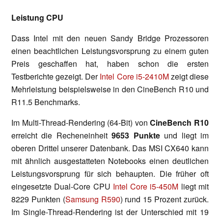
Leistung CPU
Dass Intel mit den neuen Sandy Bridge Prozessoren
einen beachtlichen Leistungsvorsprung zu einem guten
Preis geschaffen hat, haben schon die ersten
Testberichte gezeigt. Der
Intel Core i5-2410M
zeigt diese
Mehrleistung beispielsweise in den CineBench R10 und
R11.5 Benchmarks.
Im Multi-Thread-Rendering (64-Bit) von
CineBench R10
erreicht die Recheneinheit
9653 Punkte
und liegt im
oberen Drittel unserer Datenbank. Das MSI CX640 kann
mit ähnlich ausgestatteten Notebooks einen deutlichen
Leistungsvorsprung für sich behaupten. Die früher oft
eingesetzte Dual-Core CPU
Intel Core i5-450M
liegt mit
8229 Punkten (
Samsung R590
) rund 15 Prozent zurück.
Im Single-Thread-Rendering ist der Unterschied mit 19