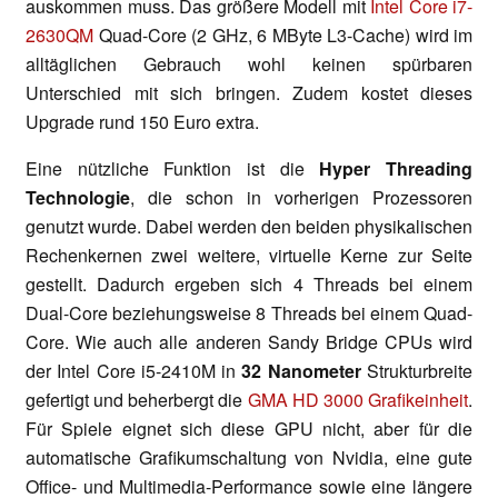
auskommen muss. Das größere Modell mit
Intel Core i7-
2630QM
Quad-Core (2 GHz, 6 MByte L3-Cache) wird im
alltäglichen Gebrauch wohl keinen spürbaren
Unterschied mit sich bringen. Zudem kostet dieses
Upgrade rund 150 Euro extra.
Eine nützliche Funktion ist die
Hyper Threading
Technologie
, die schon in vorherigen Prozessoren
genutzt wurde. Dabei werden den beiden physikalischen
Rechenkernen zwei weitere, virtuelle Kerne zur Seite
gestellt. Dadurch ergeben sich 4 Threads bei einem
Dual-Core beziehungsweise 8 Threads bei einem Quad-
Core. Wie auch alle anderen Sandy Bridge CPUs wird
der Intel Core i5-2410M in
32 Nanometer
Strukturbreite
gefertigt und beherbergt die
GMA HD 3000 Grafikeinheit
.
Für Spiele eignet sich diese GPU nicht, aber für die
automatische Grafikumschaltung von Nvidia, eine gute
Office- und Multimedia-Performance sowie eine längere