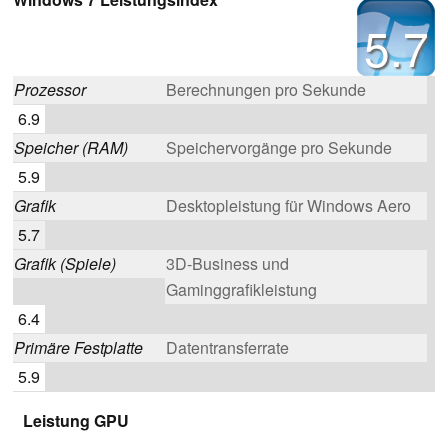
5.7
Prozessor
Berechnungen pro Sekunde
6.9
Speicher (RAM)
Speichervorgänge pro Sekunde
5.9
Grafik
Desktopleistung für Windows Aero
5.7
Grafik (Spiele)
3D-Business und
Gaminggrafikleistung
6.4
Primäre Festplatte
Datentransferrate
5.9
Leistung GPU