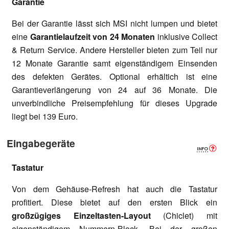
Garantie
Bei der Garantie lässt sich MSI nicht lumpen und bietet
eine
Garantielaufzeit von 24 Monaten
inklusive Collect
& Return Service. Andere Hersteller bieten zum Teil nur
12 Monate Garantie samt eigenständigem Einsenden
des defekten Gerätes. Optional erhältich ist eine
Garantieverlängerung von 24 auf 36 Monate. Die
unverbindliche Preisempfehlung für dieses Upgrade
liegt bei 139 Euro.
Eingabegeräte
Tastatur
Von dem Gehäuse-Refresh hat auch die Tastatur
profitiert. Diese bietet auf den ersten Blick ein
großzügiges Einzeltasten-Layout
(Chiclet) mit
eigenständigem Nummern-Block. Bei der großen