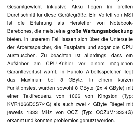
Gesamtgewicht inklusive Akku liegen im breiten
Durchschnitt für diese Gerätegröße. Ein Vorteil von MSI
ist die Erfahrung als Hersteller von Notebook-
Barebones, die meist eine
große Wartungsabdeckung
bieten. In unserem Fall lassen sich über die Unterseite
der Arbeitsspeicher, die Festplatte und sogar die CPU
austauschen. Zu beachten ist allerdings, dass ein
Aufkleber am CPU-Kühler vor einem möglichen
Garantieverlust warnt. In Puncto Arbeitsspeicher liegt
das Maximum bei 8 GByte. In einem kurzen
Funktionstest wurden sowohl 8 GByte (2x 4 GByte) mit
einer Taktfrequenz von 1066 von Kingston (Typ:
KVR1066D3S7/4G) als auch zwei 4 GByte Riegel mit
jeweils 1333 MHz von OCZ (Typ: OCZ3M13334G)
erkannt und konnten problemlos genutzt werden.