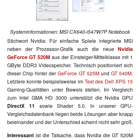
Systeminformationen: MSI CX640-i547W7P Notebook
Stichwort Nvidia: Für einfache Spiele integrierte MSI
neben der Prozessor-Grafik auch die neue
Nvidia
GeForce GT 520M
aus der Einsteiger-Mittelklasse mit 1
GByte DDR3 Videospeicher. Technisch positioniert sich
dieser Chip hinter der
GeForce GT 525M
und
GT 540M
.
Letztere konnte beispielsweise im
Test des Dell XPS 15
Gaming-Qualitäten unter Beweis stellen. Im Vergleich
zum Intel GMA HD 3000 unterstützt die Nvidia GPU
DirectX 11
sowie Shader 5.0. In unserer GPU-
Vergleichsdatenbank liegen beide Lösungen aber knapp
beieinander und der Unterschied scheint nicht sehr groß.
Interessant
ist die Tatsache, dass Nvidia die GT 520M