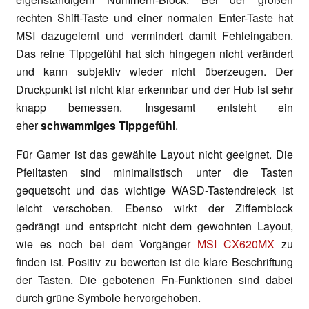
rechten Shift-Taste und einer normalen Enter-Taste hat
MSI dazugelernt und vermindert damit Fehleingaben.
Das reine Tippgefühl hat sich hingegen nicht verändert
und kann subjektiv wieder nicht überzeugen. Der
Druckpunkt ist nicht klar erkennbar und der Hub ist sehr
knapp bemessen. Insgesamt entsteht ein
eher
schwammiges Tippgefühl
.
Für Gamer ist das gewählte Layout nicht geeignet. Die
Pfeiltasten sind minimalistisch unter die Tasten
gequetscht und das wichtige WASD-Tastendreieck ist
leicht verschoben. Ebenso wirkt der Ziffernblock
gedrängt und entspricht nicht dem gewohnten Layout,
wie es noch bei dem Vorgänger
MSI CX620MX
zu
finden ist. Positiv zu bewerten ist die klare Beschriftung
der Tasten. Die gebotenen Fn-Funktionen sind dabei
durch grüne Symbole hervorgehoben.