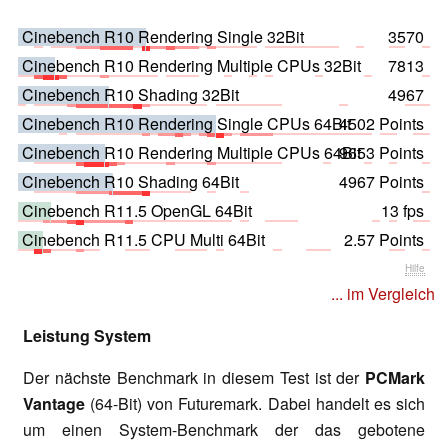
Cinebench R10 Rendering Single 32Bit
3570
Cinebench R10 Rendering Multiple CPUs 32Bit
7813
Cinebench R10 Shading 32Bit
4967
Cinebench R10 Rendering Single CPUs 64Bit
4502 Points
Cinebench R10 Rendering Multiple CPUs 64Bit
9653 Points
Cinebench R10 Shading 64Bit
4967 Points
Cinebench R11.5 OpenGL 64Bit
13 fps
Cinebench R11.5 CPU Multi 64Bit
2.57 Points
Hilfe
... im Vergleich
Leistung System
Der nächste Benchmark in diesem Test ist der
PCMark
Vantage
(64-Bit) von Futuremark. Dabei handelt es sich
um einen System-Benchmark der das gebotene