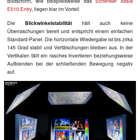
Bildschirm, wie beispielsweise das
Schenker Xesia
E510 Entry
, liegen klar im Vorteil.
Die
Blickwinkelstabilität
hält auch keine
Überraschungen bereit und entspricht einem einfachen
Standard-Panel. Die horizontale Wiedergabe ist bis zirka
145 Grad stabil und Verfälschungen bleiben aus. In der
Vertikalen fällt ein rasches Invertieren beziehungsweise
Aufblenden bei der schließenden Bewegung negativ
auf.