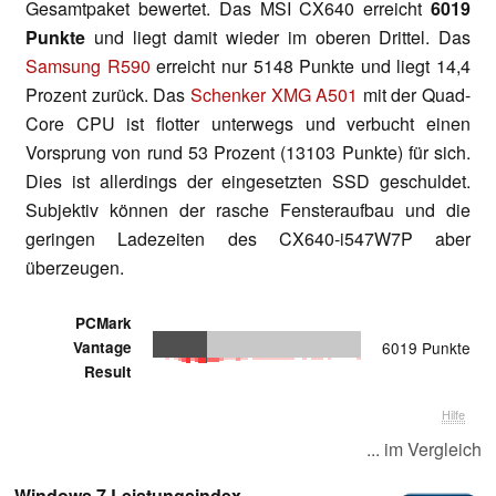
Gesamtpaket bewertet. Das MSI CX640 erreicht
6019
Punkte
und liegt damit wieder im oberen Drittel. Das
Samsung R590
erreicht nur 5148 Punkte und liegt 14,4
Prozent zurück. Das
Schenker XMG A501
mit der Quad-
Core CPU ist flotter unterwegs und verbucht einen
Vorsprung von rund 53 Prozent (13103 Punkte) für sich.
Dies ist allerdings der eingesetzten SSD geschuldet.
Subjektiv können der rasche Fensteraufbau und die
geringen Ladezeiten des CX640-i547W7P aber
überzeugen.
PCMark
Vantage
6019 Punkte
Result
Hilfe
... im Vergleich
Windows 7 Leistungsindex