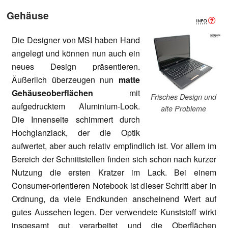
Gehäuse
Die Designer von MSI haben Hand
angelegt und können nun auch ein
neues Design präsentieren.
Äußerlich überzeugen nun
matte
Gehäuseoberflächen
mit
Frisches Design und
aufgedrucktem Aluminium-Look.
alte Probleme
Die Innenseite schimmert durch
Hochglanzlack, der die Optik
aufwertet, aber auch relativ empfindlich ist. Vor allem im
Bereich der Schnittstellen finden sich schon nach kurzer
Nutzung die ersten Kratzer im Lack. Bei einem
Consumer-orientieren Notebook ist dieser Schritt aber in
Ordnung, da viele Endkunden anscheinend Wert auf
gutes Aussehen legen. Der verwendete Kunststoff wirkt
insgesamt gut verarbeitet und die Oberflächen