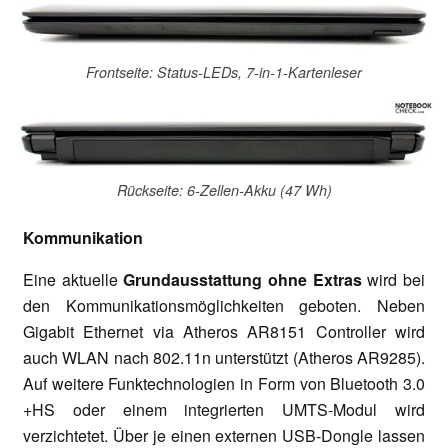
Frontseite: Status-LEDs, 7-in-1-Kartenleser
Rückseite: 6-Zellen-Akku (47 Wh)
Kommunikation
Eine aktuelle
Grundausstattung ohne Extras
wird bei
den Kommunikationsmöglichkeiten geboten. Neben
Gigabit Ethernet via Atheros AR8151 Controller wird
auch WLAN nach 802.11n unterstützt (Atheros AR9285).
Auf weitere Funktechnologien in Form von Bluetooth 3.0
+HS oder einem integrierten UMTS-Modul wird
verzichtetet. Über je einen externen USB-Dongle lassen