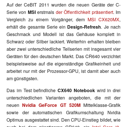
Auf der CeBIT 2011 wurden die neuen Geräte der C-
Serie von
MSI
erstmals
der Öffentlichkeit präsentiert
. Im
Vergleich zu einem Vorgänger, dem
MSI CX620MX
,
erhält die gesamte Serie ein
Design-Refresh
. Je nach
Geschmack und Modell ist das Gehäuse komplett in
Schwarz oder Silber lackiert. Weiterhin erhalten bleiben
aber zwei unterschiedliche Teilserien mit insgesamt vier
Geräten für den deutschen Markt. Das CR640 verzichtet
beispielsweise auf die eigenständige Grafikeinheit und
arbeitet nur mit der Prozessor-GPU, ist damit aber auch
am günstigsten.
Das im Test befindliche
CX640 Notebook
wird in drei
unterschiedlichen Varianten angeboten, die mit der
neuen
Nvidia GeForce GT 520M
Mittelklasse-Grafik
sowie der automatischen Grafikumschaltung Nvidia
Optimus ausgestattet sind. Den CPU-Einstieg bildet, wie