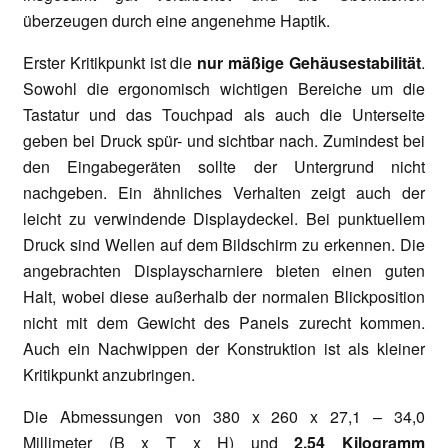
überzeugen durch eine angenehme Haptik.
Erster Kritikpunkt ist die
nur mäßige Gehäusestabilität
.
Sowohl die ergonomisch wichtigen Bereiche um die
Tastatur und das Touchpad als auch die Unterseite
geben bei Druck spür- und sichtbar nach. Zumindest bei
den Eingabegeräten sollte der Untergrund nicht
nachgeben. Ein ähnliches Verhalten zeigt auch der
leicht zu verwindende Displaydeckel. Bei punktuellem
Druck sind Wellen auf dem Bildschirm zu erkennen. Die
angebrachten Displayscharniere bieten einen guten
Halt, wobei diese außerhalb der normalen Blickposition
nicht mit dem Gewicht des Panels zurecht kommen.
Auch ein Nachwippen der Konstruktion ist als kleiner
Kritikpunkt anzubringen.
Die Abmessungen von 380 x 260 x 27,1 – 34,0
Millimeter (B x T x H) und
2,54 Kilogramm