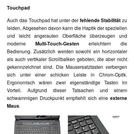
Touchpad
Auch das Touchpad hat unter der
fehlende Stabilität
zu
leiden. Abgesehen davon kann die Haptik der speziellen
und leicht angerauten Oberfläche überzeugen und
moderne
Multi-Touch-Gesten
erleichtern die
Bedienung. Zusätzlich werden sowohl ein horizontaler
als auch vertikaler Scrollbalken geboten, die aber nicht
gekennzeichnet sind. Die Mausersatztasten verbergen
sich unter einer schicken Leiste in Chrom-Optik.
Ergonomisch wären zwei eigenständige Tasten im
Vorteil. Aufgrund dieser Tatsachen und einem
schwammigen Druckpunkt empfiehlt sich eine
externe
Maus
.