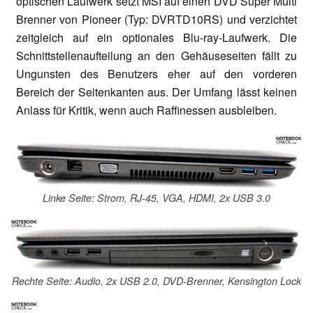
optischen Laufwerk setzt MSI auf einen DVD Super Multi
Brenner von Pioneer (Typ: DVRTD10RS) und verzichtet
zeitgleich auf ein optionales Blu-ray-Laufwerk. Die
Schnittstellenaufteilung an den Gehäuseseiten fällt zu
Ungunsten des Benutzers eher auf den vorderen
Bereich der Seitenkanten aus. Der Umfang lässt keinen
Anlass für Kritik, wenn auch Raffinessen ausbleiben.
Linke Seite: Strom, RJ-45, VGA, HDMI, 2x USB 3.0
Rechte Seite: Audio, 2x USB 2.0, DVD-Brenner, Kensington Lock