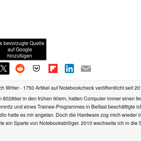
s bevorzugte Quelle
auf Google
hinzufügen
ch Writer
- 1750 Artikel auf Notebookcheck veröffentlicht
seit 20
 80286er in den frühen 90ern, hatten Computer immer einen f
nitz und eines Trainee-Programmes in Belfast beschäftigte ich 
io hatte es mir angetan. Doch die Hardware zog mich wieder in 
e ein Sparte von Notebooksbilliger. 2010 wechselte ich in die S