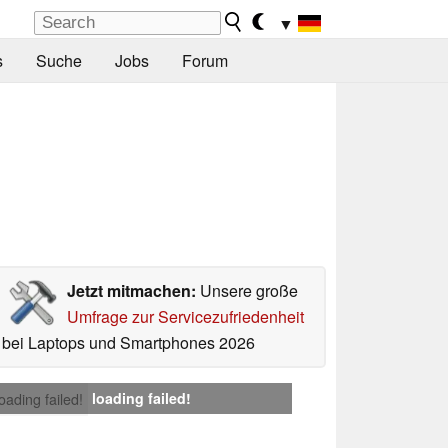
▼
s
Suche
Jobs
Forum
Jetzt mitmachen:
Unsere große
Umfrage zur Servicezufriedenheit
bei Laptops und Smartphones 2026
loading failed!
loading failed!