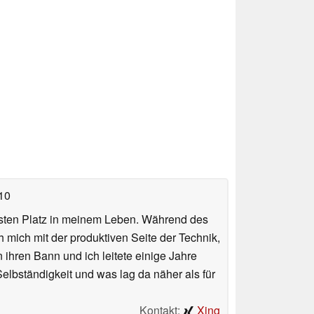
10
esten Platz in meinem Leben. Während des
mich mit der produktiven Seite der Technik,
ihren Bann und ich leitete einige Jahre
elbständigkeit und was lag da näher als für
Kontakt:
Xing