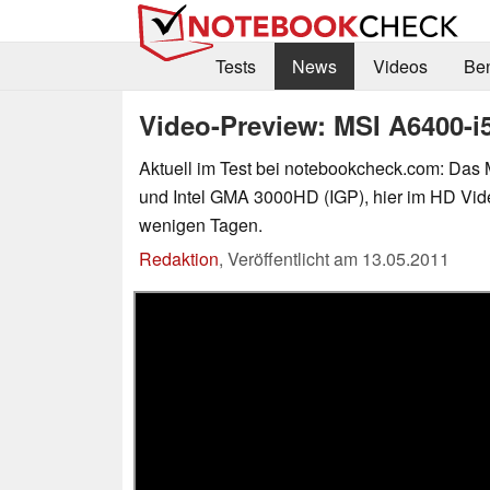
Tests
News
Videos
Be
Video-Preview: MSI A6400-i5
Aktuell im Test bei notebookcheck.com: Da
und Intel GMA 3000HD (IGP), hier im HD Vide
wenigen Tagen.
Redaktion
,
Veröffentlicht am
13.05.2011