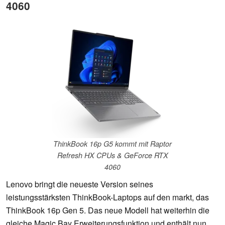
4060
ThinkBook 16p G5 kommt mit Raptor
Refresh HX CPUs & GeForce RTX
4060
Lenovo bringt die neueste Version seines
leistungsstärksten ThinkBook-Laptops auf den markt, das
ThinkBook 16p Gen 5. Das neue Modell hat weiterhin die
gleiche Magic Bay Erweiterungsfunktion und enthält nun