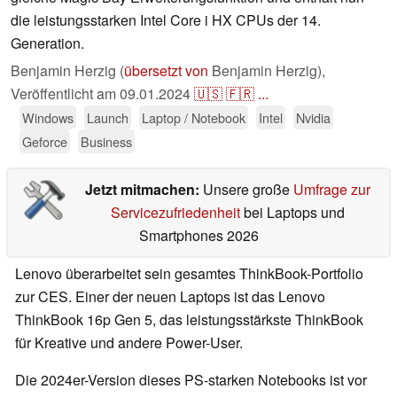
die leistungsstarken Intel Core i HX CPUs der 14.
Generation.
Benjamin Herzig (
übersetzt von
Benjamin Herzig),
Veröffentlicht am
09.01.2024
🇺🇸
🇫🇷
...
Windows
Launch
Laptop / Notebook
Intel
Nvidia
Geforce
Business
Jetzt mitmachen:
Unsere große
Umfrage zur
Servicezufriedenheit
bei Laptops und
Smartphones 2026
Lenovo überarbeitet sein gesamtes ThinkBook-Portfolio
zur CES. Einer der neuen Laptops ist das Lenovo
ThinkBook 16p Gen 5, das leistungsstärkste ThinkBook
für Kreative und andere Power-User.
Die 2024er-Version dieses PS-starken Notebooks ist vor