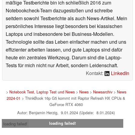
mäßige Testberichte bin ich schließlich 2016 zum
Notebookcheck-Team dazugestoßen und schreibe
seitdem sowohl Testberichte als auch News-Artikel. Mein
persönliches Interesse liegt besonders bei klassischen
Laptops und insbesondere bei Business-Modellen.
Technologie sollte das Leben einfacher machen und uns
effizienter arbeiten lassen, und gute Laptops sind dafür
heute ein zentrales Werkzeug. Darum sind die Laptop-
Tests für mich nicht nur Arbeit, sondern Leidenschaft.
Kontakt:
LinkedIn
>
Notebook Test, Laptop Test und News
>
News
>
Newsarchiv
>
News
2024-01
> ThinkBook 16p G5 kommt mit Raptor Refresh HX CPUs &
GeForce RTX 4060
Autor: Benjamin Herzig, 9.01.2024 (Update: 8.01.2024)
loading failed!
loading failed!