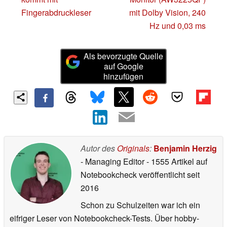
Fingerabdruckleser
mit Dolby Vision, 240
Hz und 0,03 ms
Als bevorzugte Quelle
auf Google
hinzufügen
Autor des
Originals
:
Benjamin Herzig
- Managing Editor
- 1555 Artikel auf
Notebookcheck veröffentlicht
seit
2016
Schon zu Schulzeiten war ich ein
eifriger Leser von Notebookcheck-Tests. Über hobby-