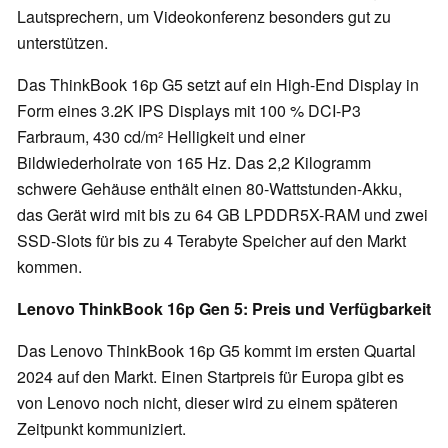
Lautsprechern, um Videokonferenz besonders gut zu
unterstützen.
Das ThinkBook 16p G5 setzt auf ein High-End Display in
Form eines 3.2K IPS Displays mit 100 % DCI-P3
Farbraum, 430 cd/m² Helligkeit und einer
Bildwiederholrate von 165 Hz. Das 2,2 Kilogramm
schwere Gehäuse enthält einen 80-Wattstunden-Akku,
das Gerät wird mit bis zu 64 GB LPDDR5X-RAM und zwei
SSD-Slots für bis zu 4 Terabyte Speicher auf den Markt
kommen.
Lenovo ThinkBook 16p Gen 5: Preis und Verfügbarkeit
Das Lenovo ThinkBook 16p G5 kommt im ersten Quartal
2024 auf den Markt. Einen Startpreis für Europa gibt es
von Lenovo noch nicht, dieser wird zu einem späteren
Zeitpunkt kommuniziert.