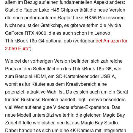
allem im Bezug auf einen fundamentellen Aspekt anders:
Statt die Raptor Lake H45 Chips enthält die neue Version
die noch performanteren Raptor Lake HX55 Prozessoren.
Nicht neu ist der Grafikchip, es gibt weiterhin die Nvidia
GeForce RTX 4060, die es auch schon im Lenovo
ThinkBook 16p G4 optional gab (verfügbar
bei Amazon für
2.050 Euro
).
Wie bei der vorherigen Version befinden sich zahlreiche
Ports an den Seitenflächen des ThinkBook 16p G5, wie
zum Beispiel HDMI, ein SD-Kartenleser oder USB A,
womit es für Käufer aus dem Kreativbereich eine
potenziell attraktive Wahl ist. Da es sich auch um ein Gerät
für den Business-Bereich handelt, legt Lenovo besonders
viel Wert auf eine gute Videotelefonie-Experience. Das
neue Modell unterstützt weiterhin die gleichen Magic Bay
Zubehörteile wie bisher, neu ist das Magic Bay Studio.
Dabei handelt es sich um eine 4K-Kamera mit integrierten